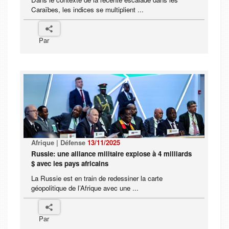
Caraïbes, les indices se multiplient ...
Par
Afrique | Défense
13/11/2025
Russie: une alliance militaire explose à 4 milliards
$ avec les pays africains
La Russie est en train de redessiner la carte
géopolitique de l’Afrique avec une ...
Par