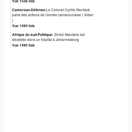
Vue 1536 fois
Cameroun-Défense:
Le Colonel Cyrille Atonfack
parle des actions de l'armée camerounaise ( Video
)
Vue 1494 fois
Afrique du sud-Politique:
Zindzi Mandela est
décédée dans un hôpital à Johannesburg
Vue 1490 fois