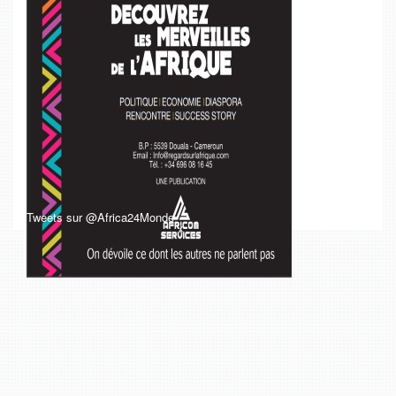
Tweets sur @Africa24Monde