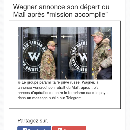
Wagner annonce son départ du
Mali après "mission accomplie"
© Le groupe paramilitaire privé russe, Wagner, a
annoncé vendredi son retrait du Mali, après trois
années d’opérations contre le terrorisme dans le pays
dans un message publié sur Telegram.
Partagez sur.