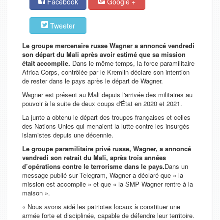
Facebook
Google +
Tweeter
Le groupe mercenaire russe Wagner a annoncé vendredi
son départ du Mali après avoir estimé que sa mission
était accomplie.
Dans le même temps, la force paramilitaire
Africa Corps, contrôlée par le Kremlin déclare son intention
de rester dans le pays après le départ de Wagner.
Wagner est présent au Mali depuis l'arrivée des militaires au
pouvoir à la suite de deux coups d'État en 2020 et 2021.
La junte a obtenu le départ des troupes françaises et celles
des Nations Unies qui menaient la lutte contre les insurgés
islamistes depuis une décennie.
Le groupe paramilitaire privé russe, Wagner, a annoncé
vendredi son retrait du Mali, après trois années
d’opérations contre le terrorisme dans le pays.
Dans un
message publié sur Telegram, Wagner a déclaré que « la
mission est accomplie » et que « la SMP Wagner rentre à la
maison ».
« Nous avons aidé les patriotes locaux à constituer une
armée forte et disciplinée, capable de défendre leur territoire.