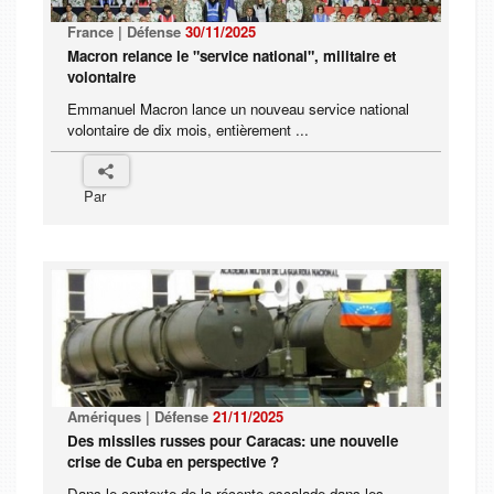
France | Défense
30/11/2025
Macron relance le "service national", militaire et
volontaire
Emmanuel Macron lance un nouveau service national
volontaire de dix mois, entièrement ...
Par
Amériques | Défense
21/11/2025
Des missiles russes pour Caracas: une nouvelle
crise de Cuba en perspective ?
Dans le contexte de la récente escalade dans les