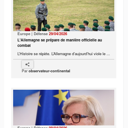
Europe | Défense
29/04/2026
L'Allemagne se prépare de manière officielle au
combat
L’Histoire se répète. L’Allemagne d’aujourd’hui viole le ...
Par
observateur-continental
Europe | Défense
09/04/2026