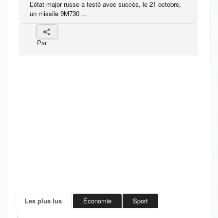
L’état-major russe a testé avec succès, le 21 octobre,
un missile 9M730 ...
Par
Les plus lus
Économie
Sport