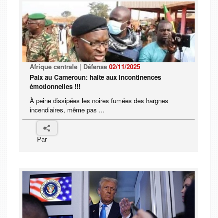
Afrique centrale | Défense
02/11/2025
Paix au Cameroun: halte aux incontinences
émotionnelles !!!
À peine dissipées les noires fumées des hargnes
incendiaires, même pas ...
Par