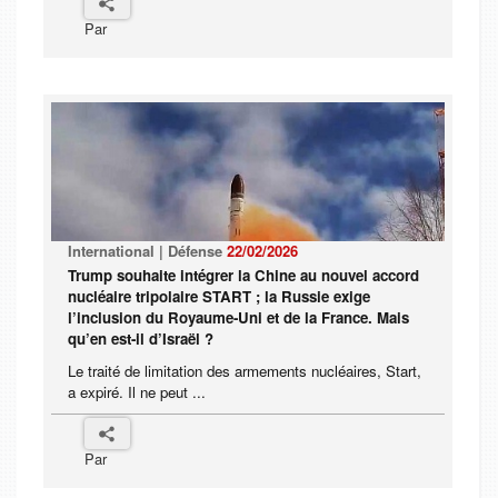
Par
International | Défense
22/02/2026
Trump souhaite intégrer la Chine au nouvel accord
nucléaire tripolaire START ; la Russie exige
l’inclusion du Royaume-Uni et de la France. Mais
qu’en est-il d’Israël ?
Le traité de limitation des armements nucléaires, Start,
a expiré. Il ne peut ...
Par