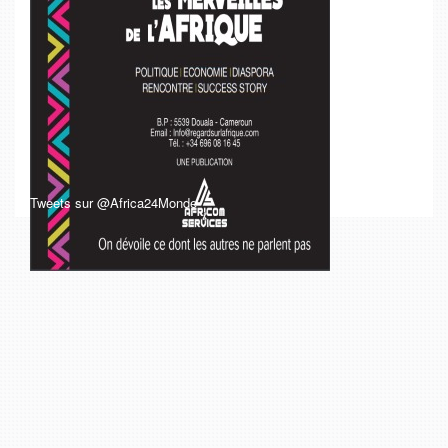
Tweets sur @Africa24Monde