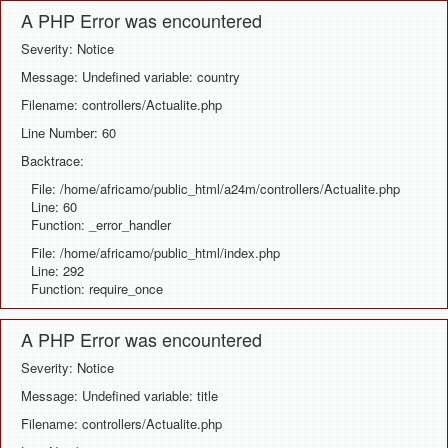
A PHP Error was encountered
Severity: Notice
Message: Undefined variable: country
Filename: controllers/Actualite.php
Line Number: 60
Backtrace:
File: /home/africamo/public_html/a24m/controllers/Actualite.php
Line: 60
Function: _error_handler
File: /home/africamo/public_html/index.php
Line: 292
Function: require_once
A PHP Error was encountered
Severity: Notice
Message: Undefined variable: title
Filename: controllers/Actualite.php