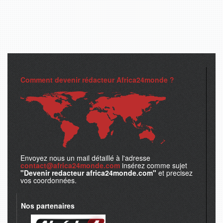
Comment devenir rédacteur Africa24monde ?
Envoyez nous un mail détaillé à l'adresse
contact@africa24monde.com
insérez comme sujet
"Devenir redacteur africa24monde.com"
et precisez
vos coordonnées.
Nos partenaires