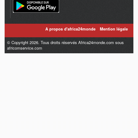
A propos d'africa24monde
Mention légale
© Copyright 2026. Tous droits réservés Africa24monde.com sous
africomservice.com