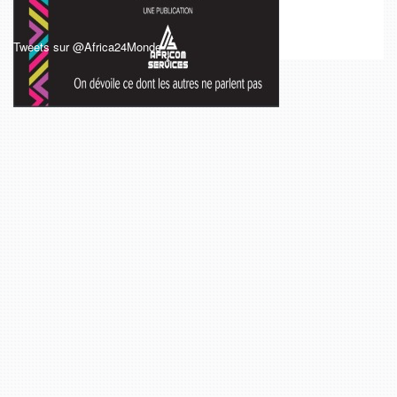
Tweets sur @Africa24Monde