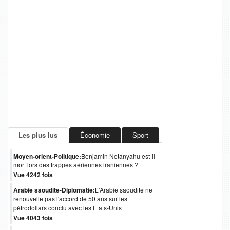
Les plus lus
Économie
Sport
Moyen-orient-Politique:
Benjamin Netanyahu est-il
mort lors des frappes aériennes iraniennes ?
Vue 4242 fois
Arabie saoudite-Diplomatie:
L'Arabie saoudite ne
renouvelle pas l'accord de 50 ans sur les
pétrodollars conclu avec les États-Unis
Vue 4043 fois