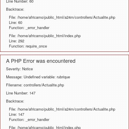
Line Number: 60
Backtrace:
File: /home/africamo/public_html/a24m/controllers/Actualite.php
Line: 60
Function: _error_handler
File: /home/africamo/public_html/index.php
Line: 292
Function: require_once
A PHP Error was encountered
Severity: Notice
Message: Undefined variable: rubrique
Filename: controllers/Actualite.php
Line Number: 147
Backtrace:
File: /home/africamo/public_html/a24m/controllers/Actualite.php
Line: 147
Function: _error_handler
File: /home/africamo/public_html/index.php