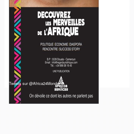
Tweets sur @Africa24Monde