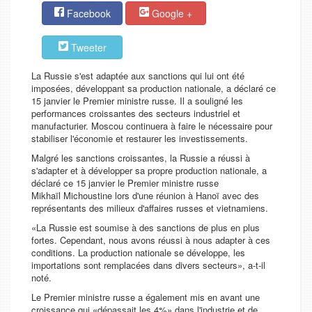
Facebook
Google +
Tweeter
La Russie s'est adaptée aux sanctions qui lui ont été
imposées, développant sa production nationale, a déclaré ce
15 janvier le Premier ministre russe. Il a souligné les
performances croissantes des secteurs industriel et
manufacturier. Moscou continuera à faire le nécessaire pour
stabiliser l'économie et restaurer les investissements.
Malgré les sanctions croissantes, la Russie a réussi à
s'adapter et à développer sa propre production nationale, a
déclaré ce 15 janvier le Premier ministre russe
Mikhaïl Michoustine lors d'une réunion à Hanoï avec des
représentants des milieux d'affaires russes et vietnamiens.
«La Russie est soumise à des sanctions de plus en plus
fortes. Cependant, nous avons réussi à nous adapter à ces
conditions. La production nationale se développe, les
importations sont remplacées dans divers secteurs», a-t-il
noté.
Le Premier ministre russe a également mis en avant une
croissance qui «dépassait les 4%» dans l'industrie et de