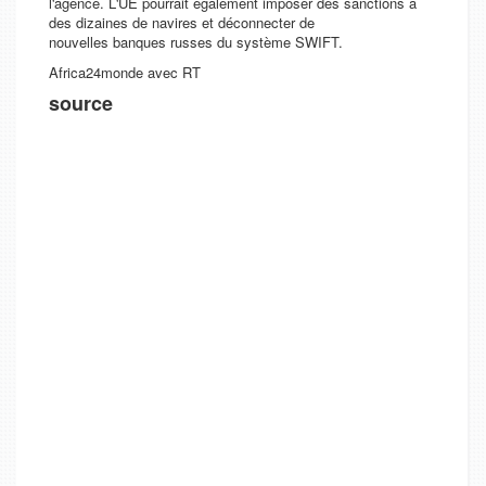
l'agence. L'UE pourrait également imposer des sanctions à
des dizaines de navires et déconnecter de
nouvelles banques russes du système SWIFT.
Africa24monde avec RT
source