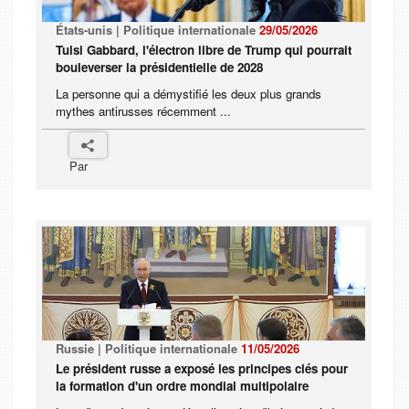
États-unis | Politique internationale
29/05/2026
Tulsi Gabbard, l'électron libre de Trump qui pourrait
bouleverser la présidentielle de 2028
La personne qui a démystifié les deux plus grands
mythes antirusses récemment ...
Par
Russie | Politique internationale
11/05/2026
Le président russe a exposé les principes clés pour
la formation d'un ordre mondial multipolaire