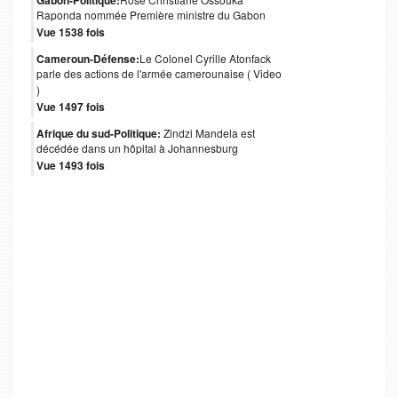
Gabon-Politique:
Raponda nommée Première ministre du Gabon
Vue 1538 fois
Cameroun-Défense:
Le Colonel Cyrille Atonfack
parle des actions de l'armée camerounaise ( Video
)
Vue 1497 fois
Afrique du sud-Politique:
Zindzi Mandela est
décédée dans un hôpital à Johannesburg
Vue 1493 fois