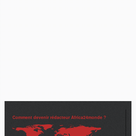
Comment devenir rédacteur Africa24monde ?