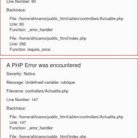
Line Number: 60
Backtrace:
File: /home/africamo/public_html/a24m/controllers/Actualite.php
Line: 60
Function: _error_handler
File: /home/africamo/public_html/index.php
Line: 292
Function: require_once
A PHP Error was encountered
Severity: Notice
Message: Undefined variable: rubrique
Filename: controllers/Actualite.php
Line Number: 147
Backtrace:
File: /home/africamo/public_html/a24m/controllers/Actualite.php
Line: 147
Function: _error_handler
File: /home/africamo/public_html/index.php