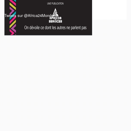
Tweets sur @Africa24Monde