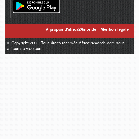
A propos d'africa24monde
Mention légale
© Copyright 2026. Tous droits réservés Africa24monde.com sous
africomservice.com