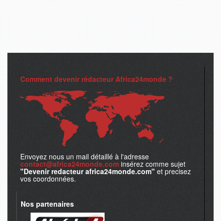
Comment devenir rédacteur Africa24monde ?
Envoyez nous un mail détaillé à l'adresse
contact@africa24monde.com
insérez comme sujet
"Devenir redacteur africa24monde.com"
et precisez
vos coordonnées.
Nos partenaires