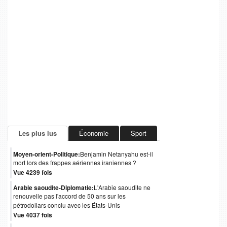
Les plus lus
Économie
Sport
Moyen-orient-Politique:
Benjamin Netanyahu est-il
mort lors des frappes aériennes iraniennes ?
Vue 4239 fois
Arabie saoudite-Diplomatie:
L'Arabie saoudite ne
renouvelle pas l'accord de 50 ans sur les
pétrodollars conclu avec les États-Unis
Vue 4037 fois