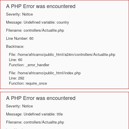
A PHP Error was encountered
Severity: Notice
Message: Undefined variable: country
Filename: controllers/Actualite.php
Line Number: 60
Backtrace:
File: /home/africamo/public_html/a24m/controllers/Actualite.php
Line: 60
Function: _error_handler
File: /home/africamo/public_html/index.php
Line: 292
Function: require_once
A PHP Error was encountered
Severity: Notice
Message: Undefined variable: title
Filename: controllers/Actualite.php