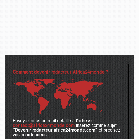
Comment devenir rédacteur Africa24monde ?
Envoyez nous un mail détaillé à l'adresse
contact@africa24monde.com
insérez comme sujet
"Devenir redacteur africa24monde.com"
et precisez
vos coordonnées.