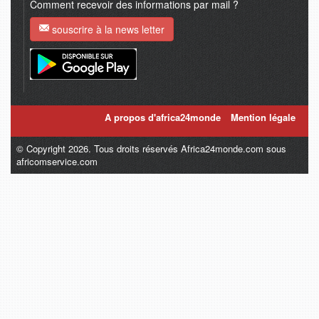
Comment recevoir des informations par mail ?
souscrire à la news letter
A propos d'africa24monde
Mention légale
© Copyright 2026. Tous droits réservés Africa24monde.com sous
africomservice.com