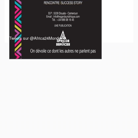
Tweets sur @Africa24Monde