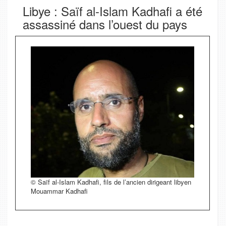
Libye : Saïf al-Islam Kadhafi a été
assassiné dans l’ouest du pays
© Saïf al-Islam Kadhafi, fils de l’ancien dirigeant libyen
Mouammar Kadhafi