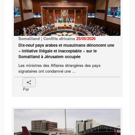
Somaliland | Conflits africains
25/05/2026
Dix-neuf pays arabes et musulmans dénoncent une
« initiative illégale et inacceptable » sur le
Somaliland à Jérusalem occupée
Les ministres des Affaires étrangères des pays
signataires ont condamné une ...
Par