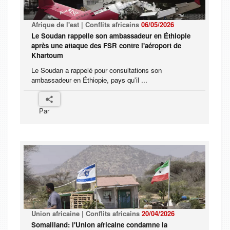
Afrique de l'est | Conflits africains
06/05/2026
Le Soudan rappelle son ambassadeur en Éthiopie
après une attaque des FSR contre l'aéroport de
Khartoum
Le Soudan a rappelé pour consultations son
ambassadeur en Éthiopie, pays qu'il ...
Par
Union africaine | Conflits africains
20/04/2026
Somaliland: l'Union africaine condamne la