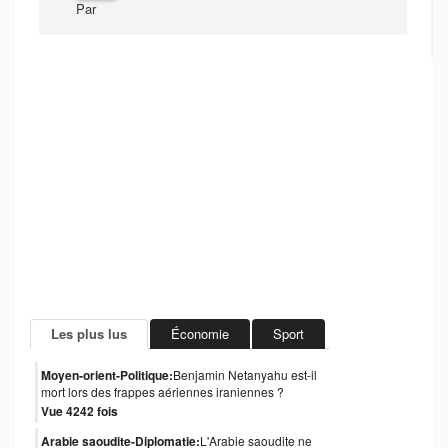
Par
Les plus lus
Économie
Sport
Moyen-orient-Politique:
Benjamin Netanyahu est-il
mort lors des frappes aériennes iraniennes ?
Vue 4242 fois
Arabie saoudite-Diplomatie:
L'Arabie saoudite ne