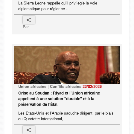
La Sierra Leone rappelle qu'il privilégie la voie
diplomatique pour régler ce ...
Par
Union africaine | Conflits africains
23/02/2026
Crise au Soudan : Riyad et l'Union africaine
appellent à une solution "durable" et à la
préservation de l'État
Les États-Unis et l'Arabie saoudite dirigent, par le biais
du Quartette international, ...