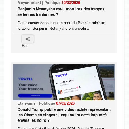
Moyen-orient | Politique
12/03/2026
Benjamin Netanyahu est-il mort lors des frappes
aériennes iraniennes ?
Des rumeurs concernant la mort du Premier ministre
israélien Benjamin Netanyahu ont envahi ...
Par
États-unis | Politique
07/02/2026
Donald Trump publie une vidéo raciste représentant
les Obama en singes : jusqu’où ira cette impunité
envers les noirs ?
Dans la nuit du 5 au 6 février 2026, Donald Trump a