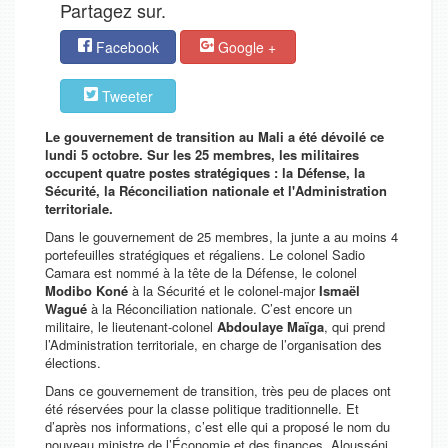
Partagez sur.
Facebook
Google +
Tweeter
Le gouvernement de transition au Mali a été dévoilé ce
lundi 5 octobre. Sur les 25 membres, les militaires
occupent quatre postes stratégiques : la Défense, la
Sécurité, la Réconciliation nationale et l'Administration
territoriale.
Dans le gouvernement de 25 membres, la junte a au moins 4
portefeuilles stratégiques et régaliens. Le colonel Sadio
Camara est nommé à la tête de la Défense, le colonel
Modibo Koné
à la Sécurité et le colonel-major
Ismaël
Wagué
à la Réconciliation nationale. C’est encore un
militaire, le lieutenant-colonel
Abdoulaye Maïga
, qui prend
l’Administration territoriale, en charge de l’organisation des
élections.
Dans ce gouvernement de transition, très peu de places ont
été réservées pour la classe politique traditionnelle. Et
d’après nos informations, c’est elle qui a proposé le nom du
nouveau ministre de l’Économie et des finances, Alousséni