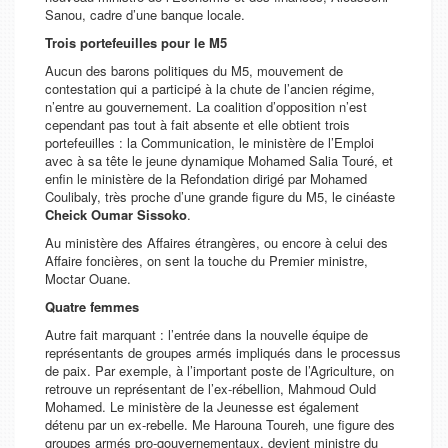
Sanou, cadre d’une banque locale.
Trois portefeuilles pour le M5
Aucun des barons politiques du M5, mouvement de
contestation qui a participé à la chute de l’ancien régime,
n’entre au gouvernement. La coalition d’opposition n’est
cependant pas tout à fait absente et elle obtient trois
portefeuilles : la Communication, le ministère de l’Emploi
avec à sa tête le jeune dynamique Mohamed Salia Touré, et
enfin le ministère de la Refondation dirigé par Mohamed
Coulibaly, très proche d’une grande figure du M5, le cinéaste
Cheick Oumar Sissoko
.
Au ministère des Affaires étrangères, ou encore à celui des
Affaire foncières, on sent la touche du Premier ministre,
Moctar Ouane.
Quatre femmes
Autre fait marquant : l’entrée dans la nouvelle équipe de
représentants de groupes armés impliqués dans le processus
de paix. Par exemple, à l’important poste de l’Agriculture, on
retrouve un représentant de l’ex-rébellion, Mahmoud Ould
Mohamed. Le ministère de la Jeunesse est également
détenu par un ex-rebelle. Me Harouna Toureh, une figure des
groupes armés pro-gouvernementaux, devient ministre du