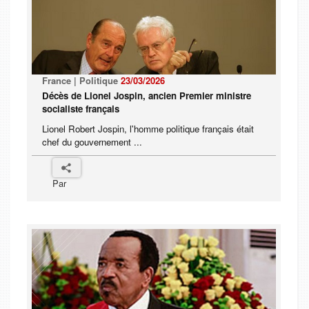
France | Politique
23/03/2026
Décès de Lionel Jospin, ancien Premier ministre
socialiste français
Lionel Robert Jospin, l'homme politique français était
chef du gouvernement ...
Par