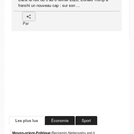
franchi un nouveau cap : sur son ...
Par
Les plus lus
Économie
Sport
Moyen-orient-Politique:
Benjamin Netanyahu est-il