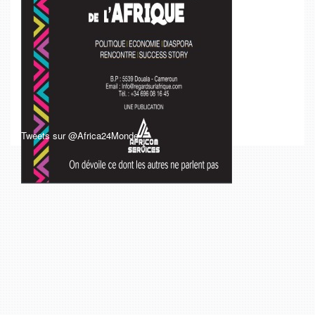
Tweets sur @Africa24Monde