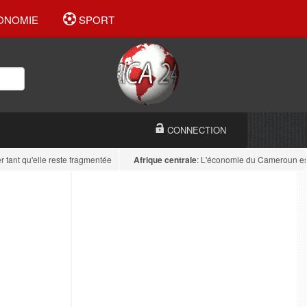
ONOMIE
SPORT
CONNECTION
qu'elle reste fragmentée
Afrique centrale
: L'économie du Cameroun est divers