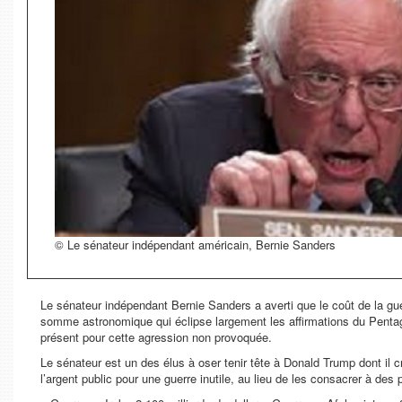
© Le sénateur indépendant américain, Bernie Sanders
Le sénateur indépendant Bernie Sanders a averti que le coût de la gue
somme astronomique qui éclipse largement les affirmations du Pentago
présent pour cette agression non provoquée.
Le sénateur est un des élus à oser tenir tête à Donald Trump dont il 
l’argent public pour une guerre inutile, au lieu de les consacrer à des 