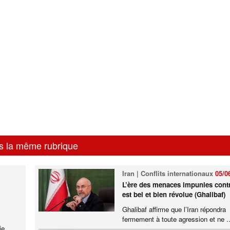
s la même rubrique
Iran | Conflits internationaux
05/0
L’ère des menaces impunies contr
est bel et bien révolue (Ghalibaf)
Ghalibaf affirme que l’Iran répondra
fermement à toute agression et ne ..
ie