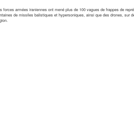
 les forces armées iraniennes ont mené plus de 100 vagues de frappes de repré
ntaines de missiles balistiques et hypersoniques, ainsi que des drones, sur d
gion.