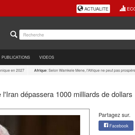
ACTUALITE
EC
PUBLICATIONS
VIDEOS
e en 2027
Afrique
: Selon Wamkele Mene, l'Afrique ne peut pas prospérer tant 
 l'Iran dépassera 1000 milliards de dollars
Partagez sur.
Facebook