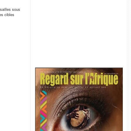
sailles sous
es cibles