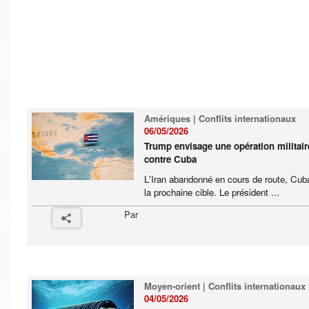
Amériques | Conflits internationaux
06/05/2026
Trump envisage une opération militair
contre Cuba
L'Iran abandonné en cours de route, Cub
la prochaine cible. Le président ...
Par
Moyen-orient | Conflits internationaux
04/05/2026