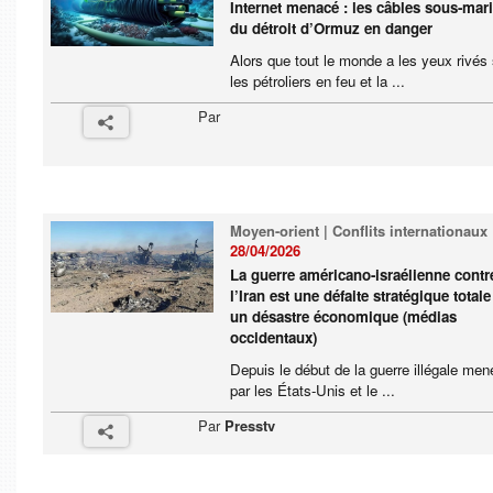
Internet menacé : les câbles sous-mar
du détroit d’Ormuz en danger
Alors que tout le monde a les yeux rivés 
les pétroliers en feu et la ...
Par
Moyen-orient | Conflits internationaux
28/04/2026
La guerre américano-israélienne contr
l’Iran est une défaite stratégique totale
un désastre économique (médias
occidentaux)
Depuis le début de la guerre illégale men
par les États-Unis et le ...
Par
Presstv