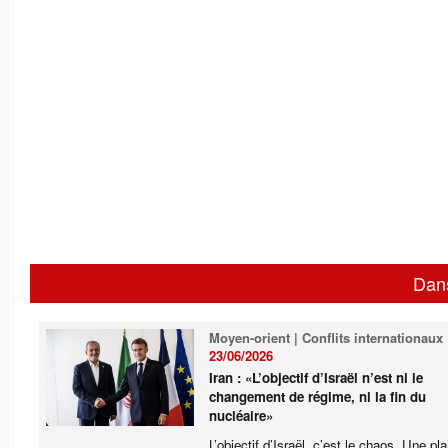
Dan
Moyen-orient | Conflits internationaux
23/06/2026
Iran : «L’objectif d’Israël n’est ni le
changement de régime, ni la fin du
nucléaire»
L’objectif d’Israël, c’est le chaos. Une pla