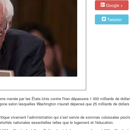
Google +
Tweeter
rre menée par les États-Unis contre l'Iran dépassera 1 000 milliards de dollar
ne selon lesquelles Washington n'aurait dépensé que 25 milliards de dollars
critique vivement l’administration qui s’est servie de sommes colossales pioc
priorités nationales essentielles telles que le logement et l'éducation.