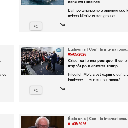
dans les Caraïbes
L’armée américaine a annoncé que le
avions Nimitz et son groupe ...
Par
États-unis | Conflits internationau
05/05/2026
e
Crise iranienne: pourquoi il est e
trop tôt pour enterrer Trump
a est
Friedrich Merz s’est exprimé sur la 
iranienne — et a surtout montré ...
Par
États-unis | Conflits internationau
01/05/2026