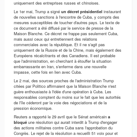
uniquement des entreprises russes et chinoises.
Le 1er mai, Trump a signé
un décret présidentiel
instaurant
de nouvelles sanctions à l'encontre de Cuba, y compris des
mesures susceptibles de toucher d'autres pays. Le texte de
ce document a été diffusé par le service de presse de la
Maison Blanche. Ce décret ne frappe pas seulement Cuba,
mais aussi ceux qui entretiennent des relations
commerciales avec la république. Et il ne s'agit pas
uniquement de la Russie et de la Chine, mais également des
Européens récalcitrants et des Canadiens. Il est probable
que l'administration, en cherchant à étouffer la situation
embarrassante en Iran, s'enferme dans une nouvelle
impasse, cette fois en lien avec Cuba.
Le 2 mai, des sources proches de l'administration Trump
citées par
Politico
affirmaient que la Maison Blanche n'est
guère enthousiaste à l'idée d'une opération à Cuba. Les
responsables comptent du moins sur le fait que les autorités
de l'île céderont par la voie des négociations et de la
pression économique.
Reuters
a rapporté le 29 avril que le Sénat américain
a
bloqué
une résolution qui aurait interdit à Trump d'engager
des actions militaires contre Cuba sans l'approbation du
Congrès. Le rejet de la résolution a recueilli 51 voix pour et