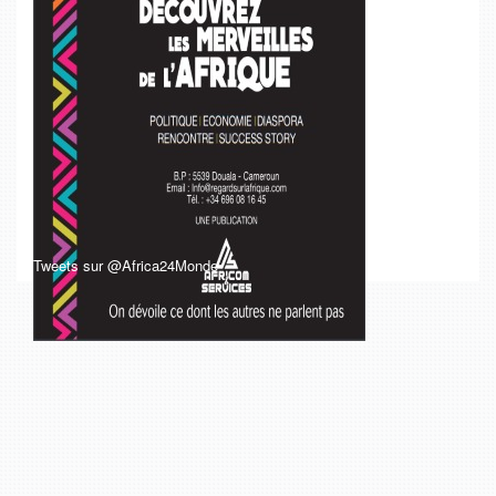
Tweets sur @Africa24Monde