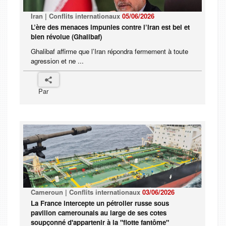
Iran | Conflits internationaux
05/06/2026
L’ère des menaces impunies contre l’Iran est bel et
bien révolue (Ghalibaf)
Ghalibaf affirme que l’Iran répondra fermement à toute
agression et ne ...
Par
Cameroun | Conflits internationaux
03/06/2026
La France intercepte un pétrolier russe sous
pavillon camerounais au large de ses cotes
soupçonné d'appartenir à la "flotte fantôme"