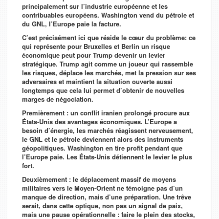
principalement sur l’industrie européenne et les
contribuables européens. Washington vend du pétrole et
du GNL, l’Europe paie la facture.
C’est précisément ici que réside le cœur du problème: ce
qui représente pour Bruxelles et Berlin un risque
économique peut pour Trump devenir un levier
stratégique. Trump agit comme un joueur qui rassemble
les risques, déplace les marchés, met la pression sur ses
adversaires et maintient la situation ouverte aussi
longtemps que cela lui permet d’obtenir de nouvelles
marges de négociation.
Premièrement : un conflit iranien prolongé procure aux
États-Unis des avantages économiques. L’Europe a
besoin d’énergie, les marchés réagissent nerveusement,
le GNL et le pétrole deviennent alors des instruments
géopolitiques. Washington en tire profit pendant que
l’Europe paie. Les États-Unis détiennent le levier le plus
fort.
Deuxièmement : le déplacement massif de moyens
militaires vers le Moyen-Orient ne témoigne pas d’un
manque de direction, mais d’une préparation. Une trêve
serait, dans cette optique, non pas un signal de paix,
mais une pause opérationnelle : faire le plein des stocks,