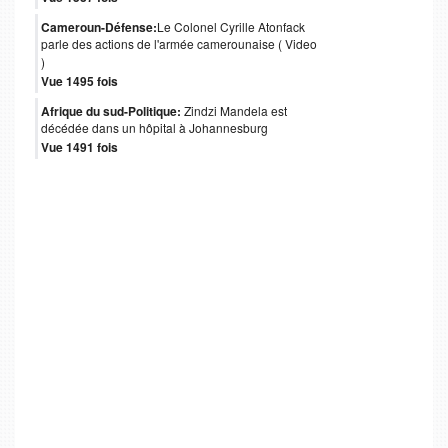
Cameroun-Défense:
Le Colonel Cyrille Atonfack
parle des actions de l'armée camerounaise ( Video
)
Vue 1495 fois
Afrique du sud-Politique:
Zindzi Mandela est
décédée dans un hôpital à Johannesburg
Vue 1491 fois