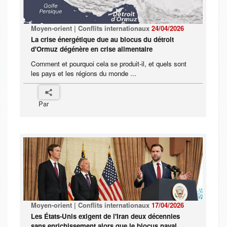
Moyen-orient | Conflits internationaux
24/04/2026
La crise énergétique due au blocus du détroit
d'Ormuz dégénère en crise alimentaire
Comment et pourquoi cela se produit-il, et quels sont
les pays et les régions du monde ...
Par
Moyen-orient | Conflits internationaux
17/04/2026
Les États-Unis exigent de l'Iran deux décennies
sans enrichissement alors que le blocus naval