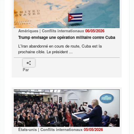
Amériques | Conflits internationaux
06/05/2026
Trump envisage une opération militaire contre Cuba
L'Iran abandonné en cours de route, Cuba est la
prochaine cible. Le président ...
Par
États-unis | Conflits internationaux
05/05/2026