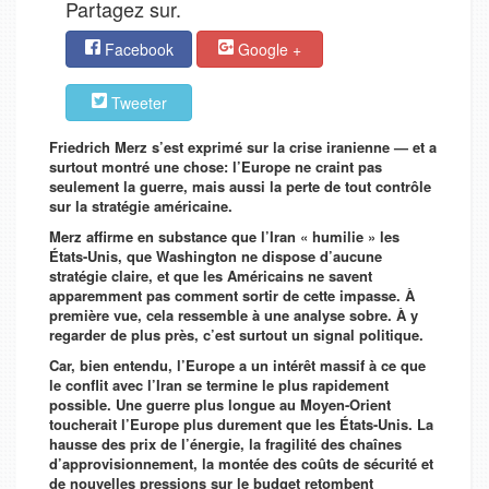
Partagez sur.
Facebook
Google +
Tweeter
Friedrich Merz s’est exprimé sur la crise iranienne — et a
surtout montré une chose: l’Europe ne craint pas
seulement la guerre, mais aussi la perte de tout contrôle
sur la stratégie américaine.
Merz affirme en substance que l’Iran « humilie » les
États-Unis, que Washington ne dispose d’aucune
stratégie claire, et que les Américains ne savent
apparemment pas comment sortir de cette impasse. À
première vue, cela ressemble à une analyse sobre. À y
regarder de plus près, c’est surtout un signal politique.
Car, bien entendu, l’Europe a un intérêt massif à ce que
le conflit avec l’Iran se termine le plus rapidement
possible. Une guerre plus longue au Moyen-Orient
toucherait l’Europe plus durement que les États-Unis. La
hausse des prix de l’énergie, la fragilité des chaînes
d’approvisionnement, la montée des coûts de sécurité et
de nouvelles pressions sur le budget retombent