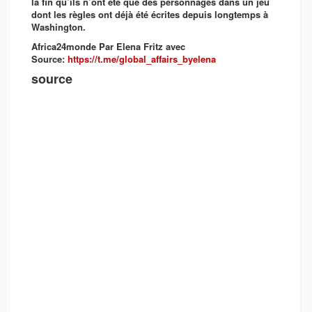
la fin qu’ils n’ont été que des personnages dans un jeu
dont les règles ont déjà été écrites depuis longtemps à
Washington.
Africa24monde Par Elena Fritz avec
Source:
https://t.me/global_affairs_byelena
source