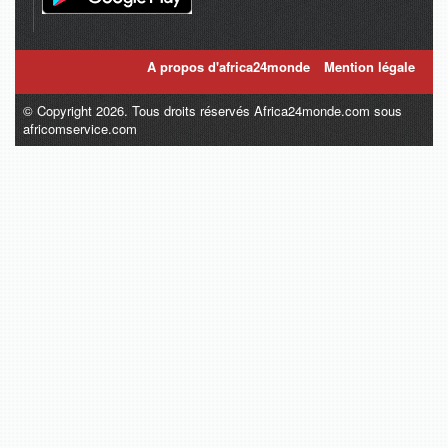
A propos d'africa24monde
Mention légale
© Copyright 2026. Tous droits réservés Africa24monde.com sous
africomservice.com