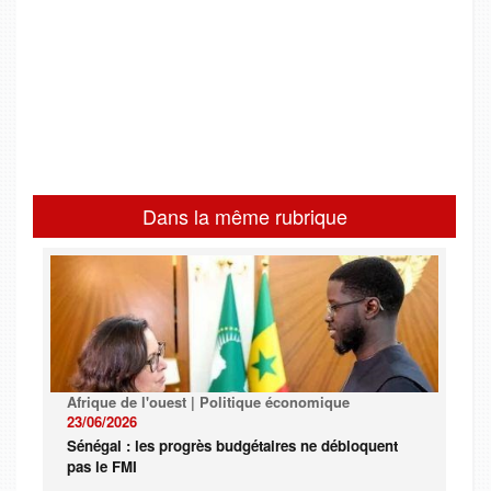
Dans la même rubrique
Afrique de l'ouest | Politique économique
23/06/2026
Sénégal : les progrès budgétaires ne débloquent
pas le FMI