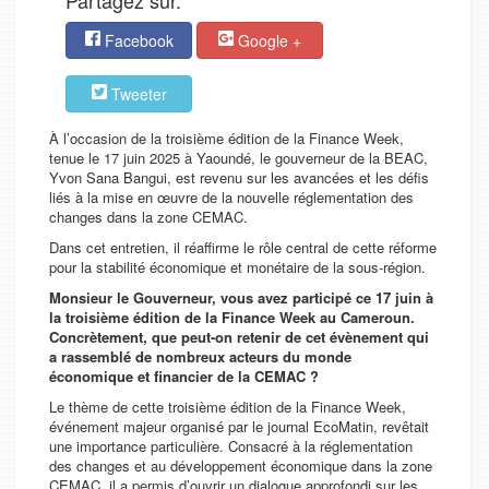
Partagez sur.
Facebook
Google +
Tweeter
À l’occasion de la troisième édition de la Finance Week,
tenue le 17 juin 2025 à Yaoundé, le gouverneur de la BEAC,
Yvon Sana Bangui, est revenu sur les avancées et les défis
liés à la mise en œuvre de la nouvelle réglementation des
changes dans la zone CEMAC.
Dans cet entretien, il réaffirme le rôle central de cette réforme
pour la stabilité économique et monétaire de la sous-région.
Monsieur le Gouverneur, vous avez participé ce 17 juin à
la troisième édition de la Finance Week au Cameroun.
Concrètement, que peut-on retenir de cet évènement qui
a rassemblé de nombreux acteurs du monde
économique et financier de la CEMAC ?
Le thème de cette troisième édition de la Finance Week,
événement majeur organisé par le journal EcoMatin, revêtait
une importance particulière. Consacré à la réglementation
des changes et au développement économique dans la zone
CEMAC, il a permis d’ouvrir un dialogue approfondi sur les