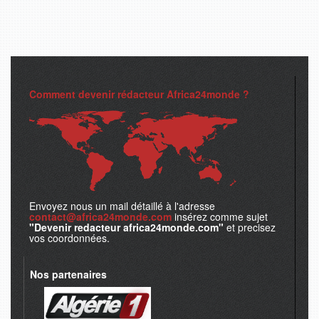
Comment devenir rédacteur Africa24monde ?
Envoyez nous un mail détaillé à l'adresse
contact@africa24monde.com
insérez comme sujet
"Devenir redacteur africa24monde.com"
et precisez
vos coordonnées.
Nos partenaires