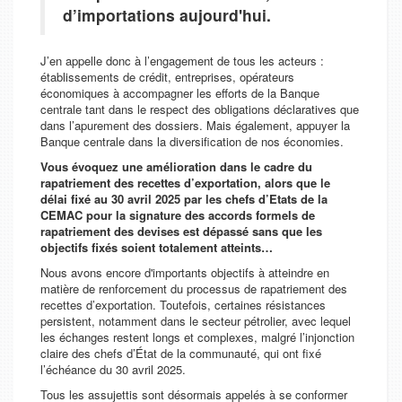
d’importations aujourd'hui.
J’en appelle donc à l’engagement de tous les acteurs :
établissements de crédit, entreprises, opérateurs
économiques à accompagner les efforts de la Banque
centrale tant dans le respect des obligations déclaratives que
dans l’apurement des dossiers. Mais également, appuyer la
Banque centrale dans la diversification de nos économies.
Vous évoquez une amélioration dans le cadre du
rapatriement des recettes d’exportation, alors que le
délai fixé au 30 avril 2025 par les chefs d’Etats de la
CEMAC pour la signature des accords formels de
rapatriement des devises est dépassé sans que les
objectifs fixés soient totalement atteints…
Nous avons encore d'importants objectifs à atteindre en
matière de renforcement du processus de rapatriement des
recettes d’exportation. Toutefois, certaines résistances
persistent, notamment dans le secteur pétrolier, avec lequel
les échanges restent longs et complexes, malgré l’injonction
claire des chefs d’État de la communauté, qui ont fixé
l’échéance du 30 avril 2025.
Tous les assujettis sont désormais appelés à se conformer