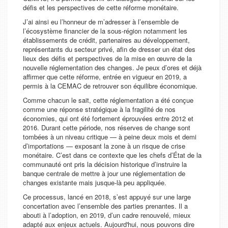
défis et les perspectives de cette réforme monétaire.
J’ai ainsi eu l’honneur de m’adresser à l’ensemble de
l’écosystème financier de la sous-région notamment les
établissements de crédit, partenaires au développement,
représentants du secteur privé, afin de dresser un état des
lieux des défis et perspectives de la mise en œuvre de la
nouvelle réglementation des changes. Je peux d’ores et déjà
affirmer que cette réforme, entrée en vigueur en 2019, a
permis à la CEMAC de retrouver son équilibre économique.
Comme chacun le sait, cette réglementation a été conçue
comme une réponse stratégique à la fragilité de nos
économies, qui ont été fortement éprouvées entre 2012 et
2016. Durant cette période, nos réserves de change sont
tombées à un niveau critique — à peine deux mois et demi
d’importations — exposant la zone à un risque de crise
monétaire. C’est dans ce contexte que les chefs d’État de la
communauté ont pris la décision historique d’instruire la
banque centrale de mettre à jour une réglementation de
changes existante mais jusque-là peu appliquée.
Ce processus, lancé en 2018, s’est appuyé sur une large
concertation avec l’ensemble des parties prenantes. Il a
abouti à l’adoption, en 2019, d’un cadre renouvelé, mieux
adapté aux enjeux actuels. Aujourd'hui, nous pouvons dire