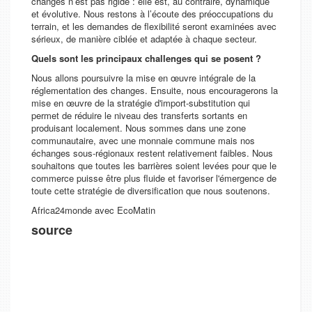
changes n’est pas rigide : elle est, au contraire, dynamique
et évolutive. Nous restons à l’écoute des préoccupations du
terrain, et les demandes de flexibilité seront examinées avec
sérieux, de manière ciblée et adaptée à chaque secteur.
Quels sont les principaux challenges qui se posent ?
Nous allons poursuivre la mise en œuvre intégrale de la
réglementation des changes. Ensuite, nous encouragerons la
mise en œuvre de la stratégie d'import-substitution qui
permet de réduire le niveau des transferts sortants en
produisant localement. Nous sommes dans une zone
communautaire, avec une monnaie commune mais nos
échanges sous-régionaux restent relativement faibles. Nous
souhaitons que toutes les barrières soient levées pour que le
commerce puisse être plus fluide et favoriser l'émergence de
toute cette stratégie de diversification que nous soutenons.
Africa24monde avec EcoMatin
source