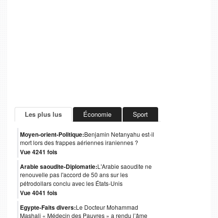
Les plus lus
Économie
Sport
Moyen-orient-Politique:
Benjamin Netanyahu est-il
mort lors des frappes aériennes iraniennes ?
Vue 4241 fois
Arabie saoudite-Diplomatie:
L'Arabie saoudite ne
renouvelle pas l'accord de 50 ans sur les
pétrodollars conclu avec les États-Unis
Vue 4041 fois
Egypte-Faits divers:
Le Docteur Mohammad
Mashali « Médecin des Pauvres » a rendu l’âme