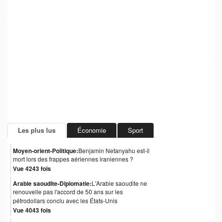
Les plus lus
Économie
Sport
Moyen-orient-Politique:
Benjamin Netanyahu est-il
mort lors des frappes aériennes iraniennes ?
Vue 4243 fois
Arabie saoudite-Diplomatie:
L'Arabie saoudite ne
renouvelle pas l'accord de 50 ans sur les
pétrodollars conclu avec les États-Unis
Vue 4043 fois