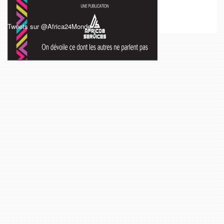
Tweets sur @Africa24Monde