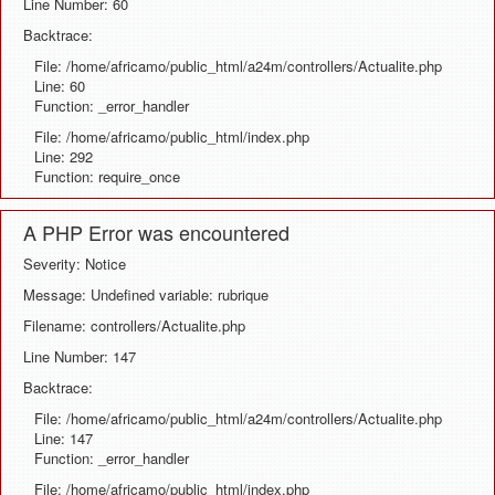
Line Number: 60
Backtrace:
File: /home/africamo/public_html/a24m/controllers/Actualite.php
Line: 60
Function: _error_handler
File: /home/africamo/public_html/index.php
Line: 292
Function: require_once
A PHP Error was encountered
Severity: Notice
Message: Undefined variable: rubrique
Filename: controllers/Actualite.php
Line Number: 147
Backtrace:
File: /home/africamo/public_html/a24m/controllers/Actualite.php
Line: 147
Function: _error_handler
File: /home/africamo/public_html/index.php