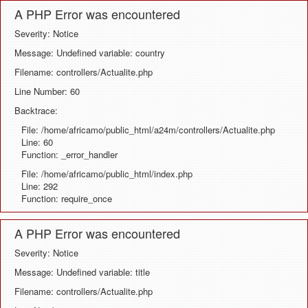
A PHP Error was encountered
Severity: Notice
Message: Undefined variable: country
Filename: controllers/Actualite.php
Line Number: 60
Backtrace:
File: /home/africamo/public_html/a24m/controllers/Actualite.php
Line: 60
Function: _error_handler
File: /home/africamo/public_html/index.php
Line: 292
Function: require_once
A PHP Error was encountered
Severity: Notice
Message: Undefined variable: title
Filename: controllers/Actualite.php