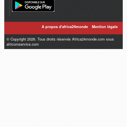
A propos d'africa24monde
Mention légale
© Copyright 2026. Tous droits réservés Africa24monde.com sous
africomservice.com