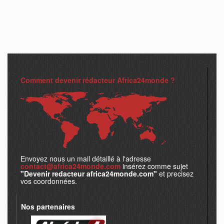
Comment devenir rédacteur Africa24monde ?
Envoyez nous un mail détaillé à l'adresse
contact@africa24monde.com
insérez comme sujet
"Devenir redacteur africa24monde.com"
et precisez
vos coordonnées.
Nos partenaires