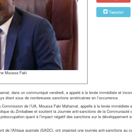
Tweeter
aine Moussa Faki
amat, dans un communiqué vendredi, a appelé à la levée immédiate et incond
ays étant sous de nombreuses sanctions américaines en l’occurrence.
 la Commission de l’UA, Moussa Faki Mahamat, appelle à la levée immédiate e
publique du Zimbabwe et soutient la Journée anti-sanctions de la Communauté 
préoccupation quant à l’impact négatif des sanctions sur le développement s
de l’Afrique australe (SADC), ont organisé une journée anti-sanctions au c