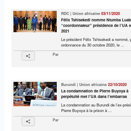
RDC | Union africaine
03/11/2020
Félix Tshisekedi nomme Ntumba Lua
“coordonnateur” présidence de l’UA 
2021
Le président Félix Tshisekedi a nommé, 
ordonnance du 30 octobre 2020, le ...
Par
Burundi | Union africaine
22/10/2020
La condamnation de Pierre Buyoya à
perpétuité met l’UA dans l’embarras
La condamnation au Burundi de l’ex-prés
Pierre Buyoya à la prison à ...
Par