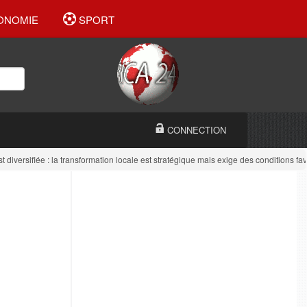
ONOMIE
SPORT
CONNECTION
sifiée : la transformation locale est stratégique mais exige des conditions favorab