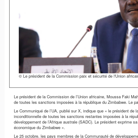
© Le président de la Commission paix et sécurité de l'Union afric
Le président de la Commission de l’Union africaine, Moussa Faki Mah
de toutes les sanctions imposées à la république du Zimbabwe. Le p
Le Communiqué de l’UA, publié sur X, indique que « le président de
inconditionnelle de toutes les sanctions restantes imposées à la ré
développement de l’Afrique australe (SADC). Le président exprime sa 
économique du Zimbabwe ».
Le 25 octobre, les pays membres de la Communauté de développement 