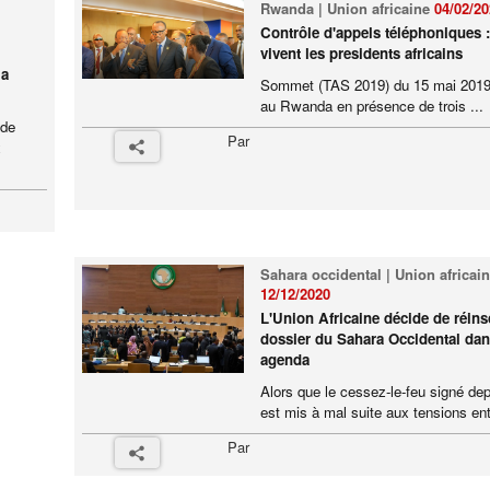
Rwanda | Union africaine
04/02/2
Contrôle d'appels téléphoniques 
vivent les presidents africains
la
Sommet (TAS 2019) du 15 mai 2019 
au Rwanda en présence de trois ...
 de
Par
x
Sahara occidental | Union africai
12/12/2020
L'Union Africaine décide de réinsc
dossier du Sahara Occidental da
agenda
Alors que le cessez-le-feu signé de
est mis à mal suite aux tensions entr
Par