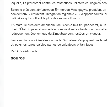
laquelle, ils protestent contre les restrictions unilatérales illégales 
Selon le président zimbabwéen Emmerson Mnangagwa, président en ex
occidentaux « entravent l’intégration régionale ». « J’appelle toutes l
ordinaires qui souffrent le plus de ces sanctions. »
En mars, le président américain Joe Biden a mis fin, par décret, à u
chef d’État du pays et un certain nombre d’autres hauts fonctionnaires
redressement économique du Zimbabwe sont restées en vigueur.
Les sanctions occidentales contre le Zimbabwe s’expliquent par la réf
du pays les terres saisies par les colonisateurs britanniques.
Par Africa24monde
source