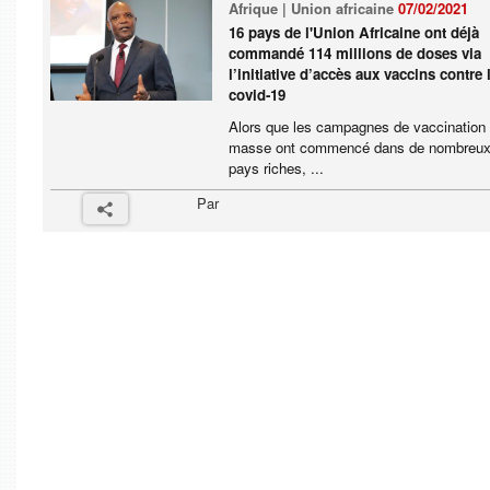
Afrique | Union africaine
07/02/2021
16 pays de l'Union Africaine ont déjà
commandé 114 millions de doses via
l’initiative d’accès aux vaccins contre 
covid-19
Alors que les campagnes de vaccination
masse ont commencé dans de nombreu
pays riches, ...
Par