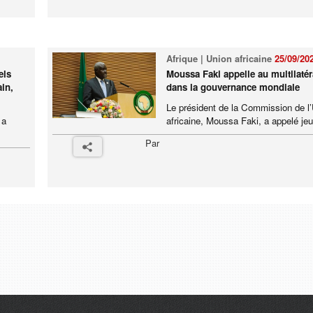
Afrique | Union africaine
25/09/20
els
Moussa Faki appelle au multilaté
ain,
dans la gouvernance mondiale
Le président de la Commission de l
 a
africaine, Moussa Faki, a appelé jeud
.
Par