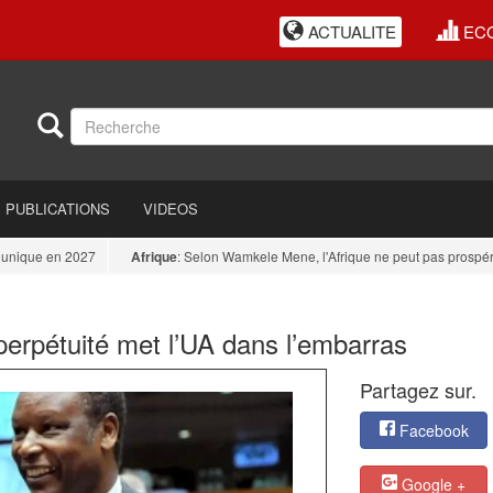
ACTUALITE
EC
PUBLICATIONS
VIDEOS
ue en 2027
Afrique
: Selon Wamkele Mene, l'Afrique ne peut pas prospérer tan
erpétuité met l’UA dans l’embarras
Partagez sur.
Facebook
Google +