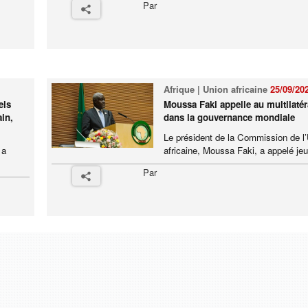
Par
Afrique | Union africaine
25/09/20
els
Moussa Faki appelle au multilaté
ain,
dans la gouvernance mondiale
Le président de la Commission de l
 a
africaine, Moussa Faki, a appelé jeud
.
Par