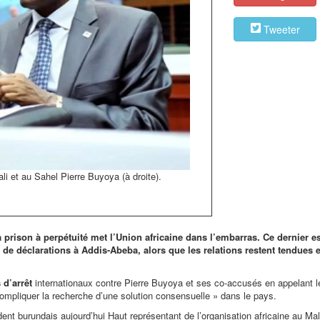
Tweeter
li et au Sahel Pierre Buyoya (à droite).
prison à perpétuité met l’Union africaine dans l’embarras. Ce dernier e
u de déclarations à Addis-Abeba, alors que les relations restent tendues e
d’arrêt
internationaux contre Pierre Buyoya et ses co-accusés en appelant l
compliquer la recherche d’une solution consensuelle
» dans le pays.
nt burundais aujourd’hui Haut représentant de l’organisation africaine au Mal