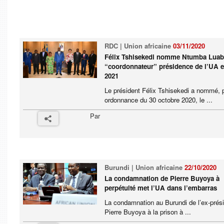
RDC | Union africaine
03/11/2020
Félix Tshisekedi nomme Ntumba Lua
“coordonnateur” présidence de l’UA 
2021
Le président Félix Tshisekedi a nommé, 
ordonnance du 30 octobre 2020, le ...
Par
Burundi | Union africaine
22/10/2020
La condamnation de Pierre Buyoya à
perpétuité met l’UA dans l’embarras
La condamnation au Burundi de l’ex-prés
Pierre Buyoya à la prison à ...