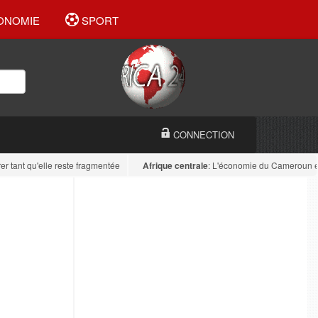
ONOMIE
SPORT
CONNECTION
t qu'elle reste fragmentée
Afrique centrale
: L'économie du Cameroun est dive