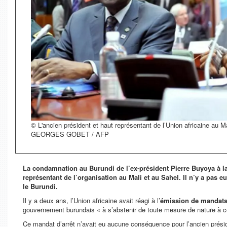
© L'ancien président et haut représentant de l’Union africaine au Ma
GEORGES GOBET / AFP
La condamnation au Burundi de l’ex-président Pierre Buyoya à la 
représentant de l’organisation au Mali et au Sahel. Il n’y a pas e
le Burundi.
Il y a deux ans, l’Union africaine avait réagi à l’
émission de mandats 
gouvernement burundais «
à s’abstenir de toute mesure de nature à 
Ce mandat d’arrêt n’avait eu aucune conséquence pour l’ancien préside