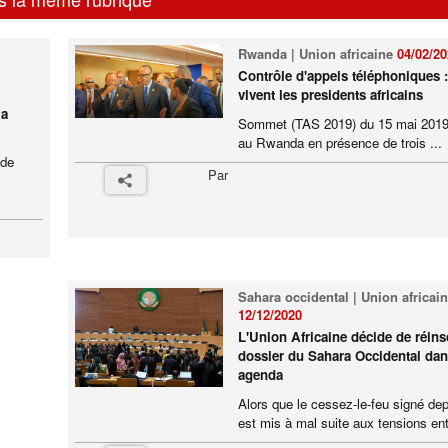
Rwanda | Union africaine
04/02/2
Contrôle d'appels téléphoniques 
vivent les presidents africains
la
Sommet (TAS 2019) du 15 mai 2019 
au Rwanda en présence de trois ...
 de
Par
x
Sahara occidental | Union africai
12/12/2020
L'Union Africaine décide de réinsc
dossier du Sahara Occidental da
agenda
Alors que le cessez-le-feu signé de
est mis à mal suite aux tensions entr