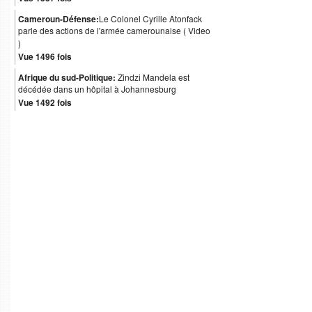
Cameroun-Défense:
Le Colonel Cyrille Atonfack
parle des actions de l'armée camerounaise ( Video
)
Vue 1496 fois
Afrique du sud-Politique:
Zindzi Mandela est
décédée dans un hôpital à Johannesburg
Vue 1492 fois