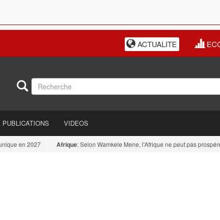
ACTUALITE
EC
PUBLICATIONS
VIDEOS
ue en 2027
Afrique
: Selon Wamkele Mene, l'Afrique ne peut pas prospérer tan