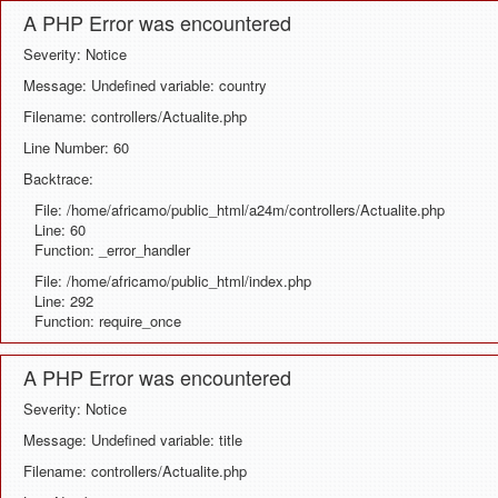
A PHP Error was encountered
Severity: Notice
Message: Undefined variable: country
Filename: controllers/Actualite.php
Line Number: 60
Backtrace:
File: /home/africamo/public_html/a24m/controllers/Actualite.php
Line: 60
Function: _error_handler
File: /home/africamo/public_html/index.php
Line: 292
Function: require_once
A PHP Error was encountered
Severity: Notice
Message: Undefined variable: title
Filename: controllers/Actualite.php