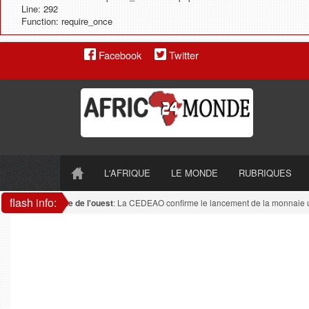
Line: 292
Function: require_once
Facebook
Twitter
L'AFRIQUE
LE MONDE
RUBRIQUES
flash info:
Afrique de l'ouest
: La CEDEAO confirme le lancement de la monnaie uniq