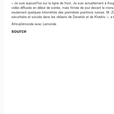
« Je suis aujourd’hui sur la ligne de front. Je suis actuellement à Ko
vidéo diffusée en début de soirée, mais filmée de jour devant le monum
seulement quelques kilomètres des premières positions russes. M. Z
sécuritaire et sociale dans les oblasts de Donetsk et de Kharkiv »
, a-
Africa24monde avec Lemonde
source