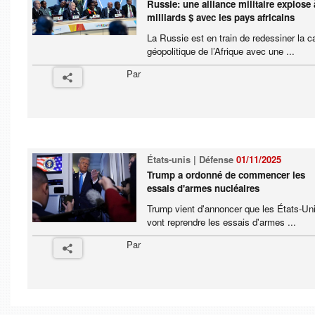
Russie: une alliance militaire explose 
milliards $ avec les pays africains
La Russie est en train de redessiner la c
géopolitique de l’Afrique avec une ...
Par
États-unis | Défense
01/11/2025
Trump a ordonné de commencer les
essais d'armes nucléaires
Trump vient d'annoncer que les États-Un
vont reprendre les essais d'armes ...
Par