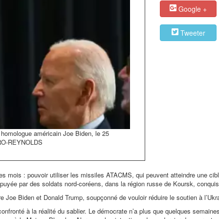
Google +
Tweeter
 homologue américain Joe Biden, le 25
LERO-REYNOLDS
 mois : pouvoir utiliser les missiles ATACMS, qui peuvent atteindre une cibl
appuyée par des soldats nord-coréens, dans la région russe de Koursk, conquis
re Joe Biden et Donald Trump, soupçonné de vouloir réduire le soutien à l’Ukr
 confronté à la réalité du sablier. Le démocrate n’a plus que quelques semaine