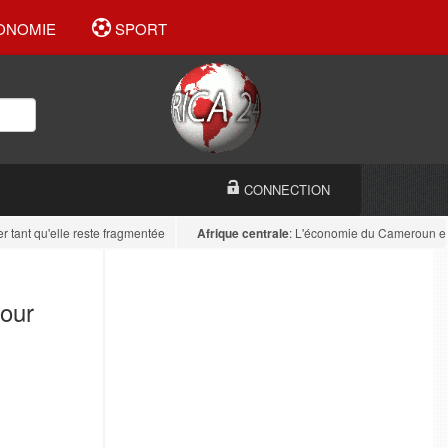
ONOMIE
SPORT
CONNECTION
 qu'elle reste fragmentée
Afrique centrale
: L'économie du Cameroun est divers
pour