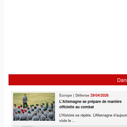
Dan
Europe | Défense
29/04/2026
L'Allemagne se prépare de manière
officielle au combat
L’Histoire se répète. L’Allemagne d’aujour
viole le ...