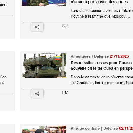
résoudra par la voie des armes
ement
Lors d’une réunion avec les militaire
Poutine a réaffirmé que Moscou ...
Par
Amériques | Défense
21/11/2025
Des missiles russes pour Caraca
nouvelle crise de Cuba en perspe
vice
Dans le contexte de la récente esc
ent
les Caraïbes, les indices se multiplie
Par
Afrique centrale | Défense
02/11/2