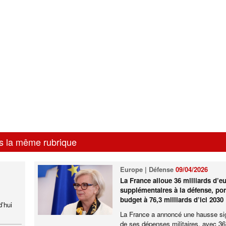
s la même rubrique
Europe | Défense
09/04/2026
La France alloue 36 milliards d’e
supplémentaires à la défense, por
budget à 76,3 milliards d’ici 2030
d’hui
La France a annoncé une hausse sig
de ses dépenses militaires, avec 36 