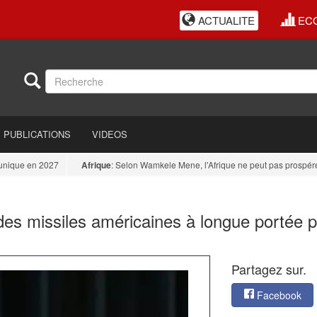
ACTUALITE
EC
PUBLICATIONS
VIDEOS
e en 2027
Afrique
: Selon Wamkele Mene, l'Afrique ne peut pas prospérer tant
r des missiles américaines à longue portée 
Partagez sur.
Facebook