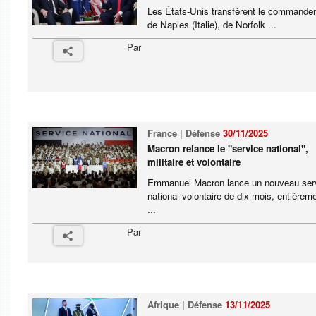
Les États-Unis transfèrent le command
de Naples (Italie), de Norfolk ...
Par
France | Défense
30/11/2025
Macron relance le "service national",
militaire et volontaire
Emmanuel Macron lance un nouveau ser
national volontaire de dix mois, entièrem
...
Par
Afrique | Défense
13/11/2025