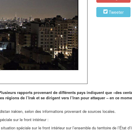
Tweeter
 Plusieurs rapports provenant de différents pays indiquent que
«des cent
es régions de l’Irak et se dirigent vers l’Iran pour attaquer – en ce mom
tan irakien, selon des informations provenant de sources locales.
éciale sur le front intérieur :
ation spéciale sur le front intérieur sur l’ensemble du territoire de l’État d’I