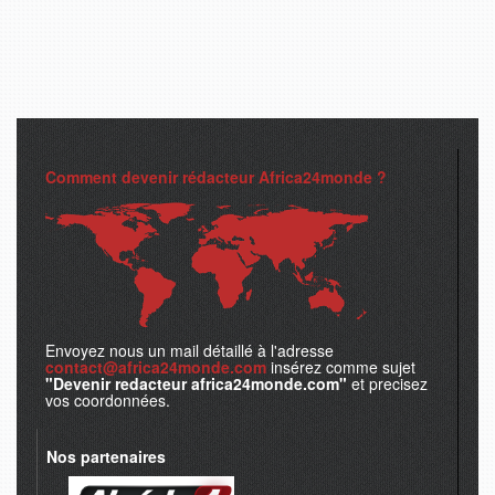
Comment devenir rédacteur Africa24monde ?
Envoyez nous un mail détaillé à l'adresse
contact@africa24monde.com
insérez comme sujet
"Devenir redacteur africa24monde.com"
et precisez
vos coordonnées.
Nos partenaires