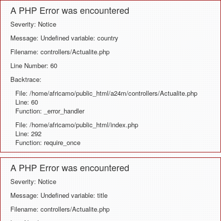
A PHP Error was encountered
Severity: Notice
Message: Undefined variable: country
Filename: controllers/Actualite.php
Line Number: 60
Backtrace:
File: /home/africamo/public_html/a24m/controllers/Actualite.php
Line: 60
Function: _error_handler
File: /home/africamo/public_html/index.php
Line: 292
Function: require_once
A PHP Error was encountered
Severity: Notice
Message: Undefined variable: title
Filename: controllers/Actualite.php