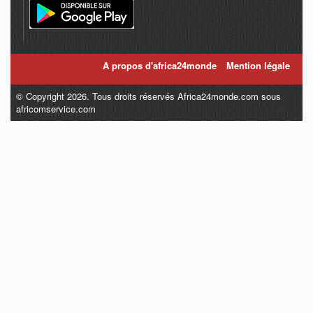
A propos d'africa24monde
Mention légale
© Copyright 2026. Tous droits réservés Africa24monde.com sous
africomservice.com