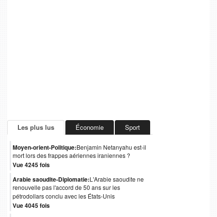
Les plus lus
Économie
Sport
Moyen-orient-Politique:
Benjamin Netanyahu est-il
mort lors des frappes aériennes iraniennes ?
Vue 4245 fois
Arabie saoudite-Diplomatie:
L'Arabie saoudite ne
renouvelle pas l'accord de 50 ans sur les
pétrodollars conclu avec les États-Unis
Vue 4045 fois