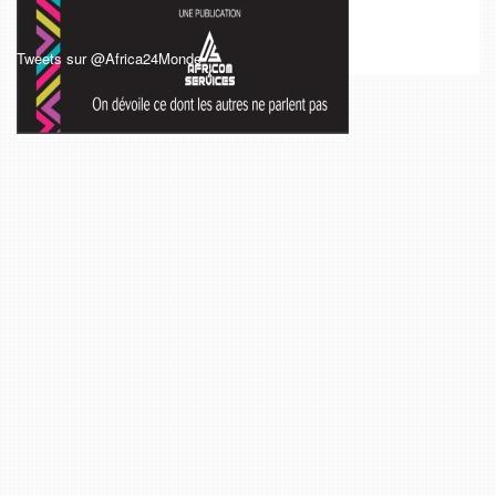
Tweets sur @Africa24Monde