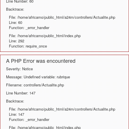
Line Number: 60
Backtrace:
File: /home/africamo/public_html/a24m/controllers/Actualite.php
Line: 60
Function: _error_handler
File: /home/africamo/public_html/index.php
Line: 292
Function: require_once
A PHP Error was encountered
Severity: Notice
Message: Undefined variable: rubrique
Filename: controllers/Actualite.php
Line Number: 147
Backtrace:
File: /home/africamo/public_html/a24m/controllers/Actualite.php
Line: 147
Function: _error_handler
File: /home/africamo/public_html/index.php