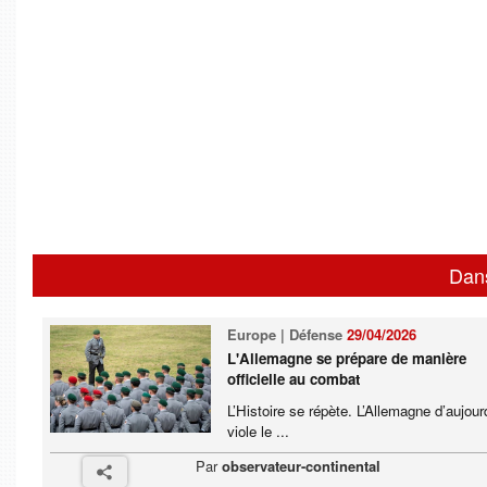
Dan
Europe | Défense
29/04/2026
L'Allemagne se prépare de manière
officielle au combat
L’Histoire se répète. L’Allemagne d’aujour
viole le ...
Par
observateur-continental