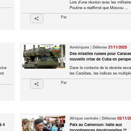
Lors d’une réunion avec les militaire
Poutine a réaffirmé que Moscou ...
Par
Amériques | Défense
21/11/2025
Des missiles russes pour Caraca
nouvelle crise de Cuba en perspe
vice
Dans le contexte de la récente esc
ent
les Caraïbes, les indices se multiplie
Par
Afrique centrale | Défense
02/11/2
à 4
Paix au Cameroun: halte aux
incontinences émotionnelles !!!