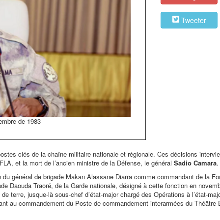
Tweeter
vembre de 1983
ostes clés de la chaîne militaire nationale et régionale. Ces décisions intervi
FLA, et la mort de l’ancien ministre de la Défense, le général
Sadio Camara
.
tion du général de brigade Makan Alassane Diarra comme commandant de la For
igade Daouda Traoré, de la Garde nationale, désigné à cette fonction en novem
e de terre, jusque-là sous-chef d’état-major chargé des Opérations à l’état-maj
avant au commandement du Poste de commandement interarmées du Théâtre 