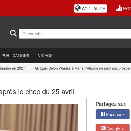
ACTUALITE
EC
PUBLICATIONS
VIDEOS
ue en 2027
Afrique
: Selon Wamkele Mene, l'Afrique ne peut pas prospérer tant
après le choc du 25 avril
Partagez sur.
Facebook
Google +