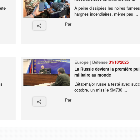
arte
À peine dissipées les noires fumée
hargnes incendiaires, même pas ...
Par
Europe | Défense
31/10/2025
La Russie devient la première pu
militaire au monde
is
L’état-major russe a testé avec succ
octobre, un missile 9M730 ...
Par