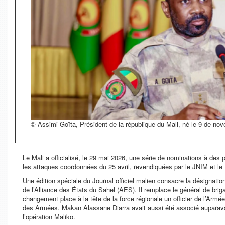
© Assimi Goïta, Président de la république du Mali, né le 9 de no
Le Mali a officialisé, le 29 mai 2026, une série de nominations à des p
les attaques coordonnées du 25 avril, revendiquées par le JNIM et le 
Une édition spéciale du Journal officiel malien consacre la désigna
de l’Alliance des États du Sahel (AES). Il remplace le général de br
changement place à la tête de la force régionale un officier de l’Armé
des Armées. Makan Alassane Diarra avait aussi été associé aupar
l’opération Maliko.