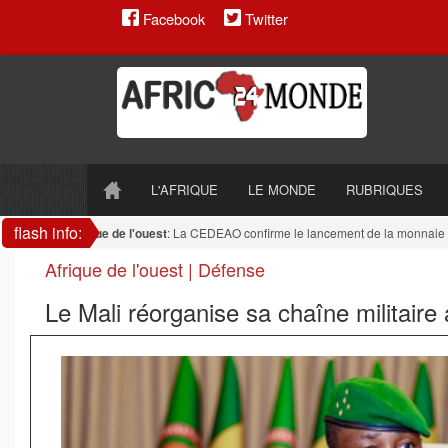
Facebook
Twitter
L'AFRIQUE
LE MONDE
RUBRIQUES
flash info:
Afrique de l'ouest
: La CEDEAO confirme le lancement de la monnaie uniq
Afrique de l'ouest | Défense
Le Mali réorganise sa chaîne militaire 