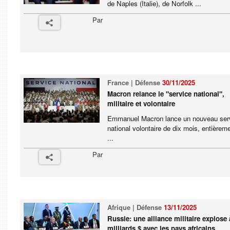
de Naples (Italie), de Norfolk ...
Par
France | Défense
30/11/2025
Macron relance le "service national",
militaire et volontaire
Emmanuel Macron lance un nouveau ser
national volontaire de dix mois, entièrem
...
Par
Afrique | Défense
13/11/2025
Russie: une alliance militaire explose 
milliards $ avec les pays africains