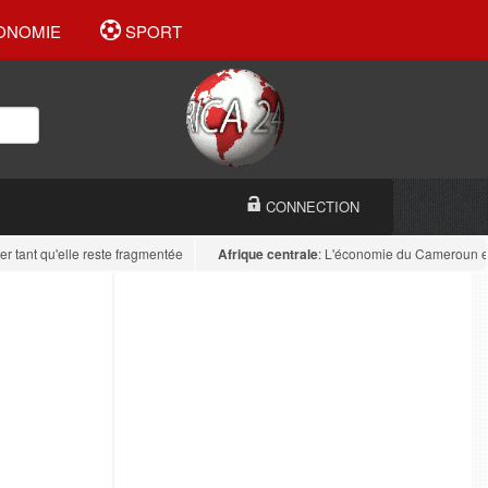
ONOMIE
SPORT
CONNECTION
 qu'elle reste fragmentée
Afrique centrale
: L'économie du Cameroun est diver