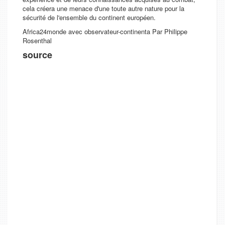
cela créera une menace d'une toute autre nature pour la
sécurité de l'ensemble du continent européen.
Africa24monde avec
observateur-continenta
Par Philippe
Rosenthal
source