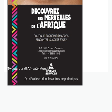
Tweets sur @Africa24Monde