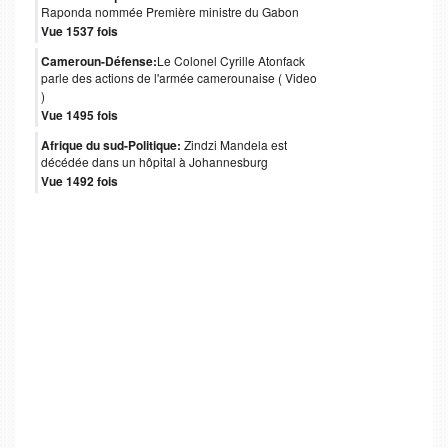
Raponda nommée Première ministre du Gabon
Vue 1537 fois
Cameroun-Défense:
Le Colonel Cyrille Atonfack
parle des actions de l'armée camerounaise ( Video
)
Vue 1495 fois
Afrique du sud-Politique:
Zindzi Mandela est
décédée dans un hôpital à Johannesburg
Vue 1492 fois