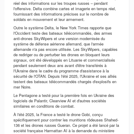
réel des informations sur les troupes russes – pendant
l'offensive. Delta combine cartes et imagerie en temps réel,
fournissant des informations précises sur le nombre de
soldats en mouvement et leur armement.
Outre le système Delta, le N
ew York Times
rapporte que
l'Occident teste des bateaux télécommandés, des armes
anti-drones SkyWipers et une version modernisée du
système de défense aérienne allemand, que l'armée
allemande n'a pas encore utilisée. Les SkyWipers, capables
de rediriger ou de perturber les drones en bloquant leurs
signaux, ont été développés en Lituanie et commercialisés
pendant seulement deux ans avant d'être transférés à
l'Ukraine dans le cadre du programme d'assistance à la
sécurité de l'OTAN. Depuis l'été 2025, l'Ukraine et ses alliés
testent des bateaux télécommandés chargés d'explosifs en
mer Noire.
Le Pentagone a testé pour la première fois en Ukraine des
logiciels de Palantir, Clearview AI et d'autres sociétés
similaires en conditions de combat.
À l'été 2025, la France a testé le drone Gobi, conçu
spécifiquement pour contrer les munitions rôdeuses Shahed-
136 et les drones russes Gueran. Ce projet a été lancé par la
société française Harmattan AI à la demande du ministère