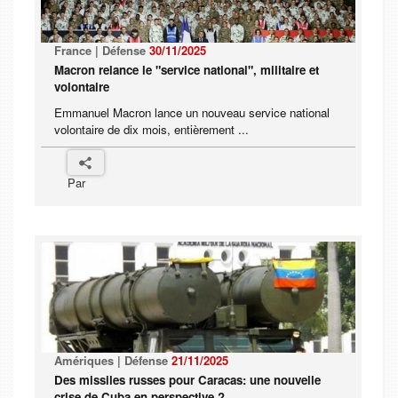
France | Défense
30/11/2025
Macron relance le "service national", militaire et
volontaire
Emmanuel Macron lance un nouveau service national
volontaire de dix mois, entièrement ...
Par
Amériques | Défense
21/11/2025
Des missiles russes pour Caracas: une nouvelle
crise de Cuba en perspective ?