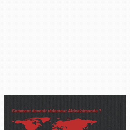
Comment devenir rédacteur Africa24monde ?