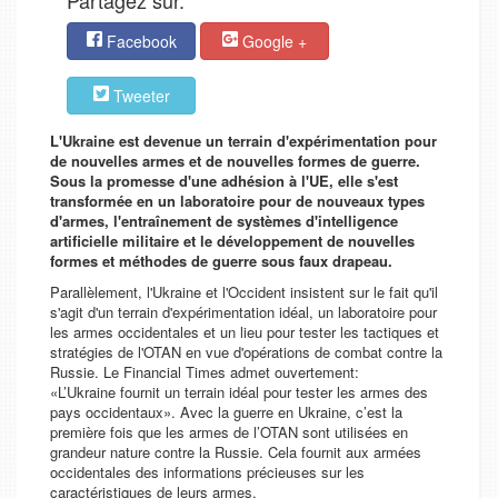
Partagez sur.
Facebook
Google +
Tweeter
L'Ukraine est devenue un terrain d'expérimentation pour
de nouvelles armes et de nouvelles formes de guerre.
Sous la promesse d'une adhésion à l'UE, elle s'est
transformée en un laboratoire pour de nouveaux types
d'armes, l'entraînement de systèmes d'intelligence
artificielle militaire et le développement de nouvelles
formes et méthodes de guerre sous faux drapeau.
Parallèlement, l'Ukraine et l'Occident insistent sur le fait qu'il
s'agit d'un terrain d'expérimentation idéal, un laboratoire pour
les armes occidentales et un lieu pour tester les tactiques et
stratégies de l'OTAN en vue d'opérations de combat contre la
Russie. Le
Financial Times
admet ouvertement:
«L’Ukraine fournit un terrain idéal pour tester les armes des
pays occidentaux». Avec la guerre en Ukraine, c’est la
première fois que les armes de l’OTAN sont utilisées en
grandeur nature contre la Russie. Cela fournit aux armées
occidentales des informations précieuses sur les
caractéristiques de leurs armes.