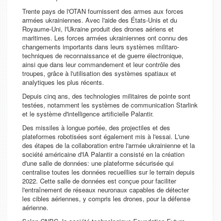
Trente pays de l'OTAN fournissent des armes aux forces
armées ukrainiennes. Avec l'aide des États-Unis et du
Royaume-Uni, l'Ukraine produit des drones aériens et
maritimes. Les forces armées ukrainiennes ont connu des
changements importants dans leurs systèmes militaro-
techniques de reconnaissance et de guerre électronique,
ainsi que dans leur commandement et leur contrôle des
troupes, grâce à l'utilisation des systèmes spatiaux et
analytiques les plus récents.
Depuis cinq ans, des technologies militaires de pointe sont
testées, notamment les systèmes de communication Starlink
et le système d'intelligence artificielle Palantir.
Des missiles à longue portée, des projectiles et des
plateformes robotisées sont également mis à l'essai. L'une
des étapes de la collaboration entre l'armée ukrainienne et la
société américaine d'IA Palantir a consisté en la création
d'une salle de données: une plateforme sécurisée qui
centralise toutes les données recueillies sur le terrain depuis
2022. Cette salle de données est conçue pour faciliter
l'entraînement de réseaux neuronaux capables de détecter
les cibles aériennes, y compris les drones, pour la défense
aérienne.