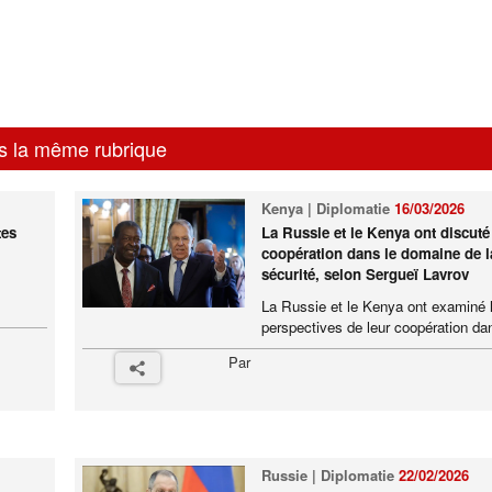
s la même rubrique
Kenya | Diplomatie
16/03/2026
tes
La Russie et le Kenya ont discuté
coopération dans le domaine de l
sécurité, selon Sergueï Lavrov
La Russie et le Kenya ont examiné 
perspectives de leur coopération dan
Par
Russie | Diplomatie
22/02/2026