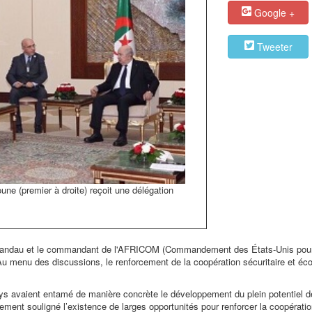
Google +
Tweeter
e (premier à droite) reçoit une délégation
er Landau et le commandant de l'AFRICOM (Commandement des États-Unis pour 
u menu des discussions, le renforcement de la coopération sécuritaire et éc
pays avaient entamé de manière concrète le développement du plein potentiel d
galement souligné l’existence de larges opportunités pour renforcer la coopérati