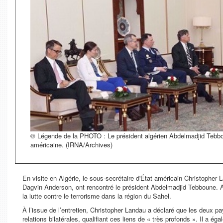
© Légende de la PHOTO : Le président algérien Abdelmadjid Tebboun
américaine. (IRNA/Archives)
En visite en Algérie, le sous-secrétaire d'État américain Christoph
Dagvin Anderson, ont rencontré le président Abdelmadjid Tebboune. A
la lutte contre le terrorisme dans la région du Sahel.
À l’issue de l’entretien, Christopher Landau a déclaré que les deux 
relations bilatérales, qualifiant ces liens de « très profonds ». Il a é