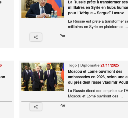
s
La Russie prête à transformer se
militaires en Syrie en hubs human
pour l’Afrique – Sergueï Lavrov
La Russie est prête à transformer 
militaires en Syrie en plateformes ...
Par
6
Togo | Diplomatie
21/11/2025
Moscou et Lomé ouvriront des
 non
ambassades en 2026, selon une 
du président russe Vladimir Pout
t
La Russie étend son emprise sur l'A
Moscou et Lomé ouvriront des ...
Par