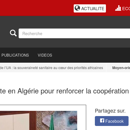
ACTUALITE
EC
PUBLICATIONS
VIDEOS
A : la souveraineté sanitaire au cœur des priorités africaines
Moyen-orient
: I
 en Algérie pour renforcer la coopération
Partagez sur.
Facebook