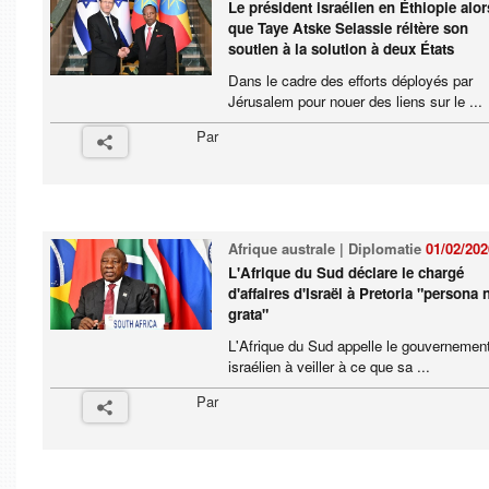
Le président israélien en Éthiopie alor
que Taye Atske Selassie réitère son
soutien à la solution à deux États
Dans le cadre des efforts déployés par
Jérusalem pour nouer des liens sur le ...
Par
Afrique australe | Diplomatie
01/02/202
L'Afrique du Sud déclare le chargé
d'affaires d'Israël à Pretoria "persona
grata"
L'Afrique du Sud appelle le gouvernemen
israélien à veiller à ce que sa ...
Par