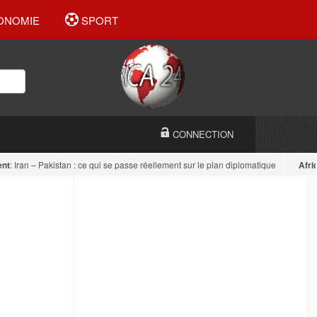
ONOMIE
SPORT
CONNECTION
ran – Pakistan : ce qui se passe réellement sur le plan diplomatique
Afrique de