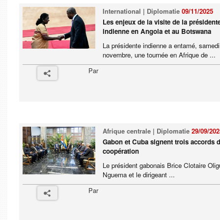
International | Diplomatie
09/11/2025
Les enjeux de la visite de la président
indienne en Angola et au Botswana
La présidente indienne a entamé, samedi
novembre, une tournée en Afrique de ...
Par
Afrique centrale | Diplomatie
29/09/202
Gabon et Cuba signent trois accords 
coopération
Le président gabonais Brice Clotaire Olig
Nguema et le dirigeant ...
Par