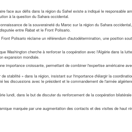
re face aux défis dans la région du Sahel existe a indiqué le responsable am
ution à la question du Sahara occidental.
connaissance de la souveraineté du Maroc sur la région du Sahara occidental
disputée entre Rabat et le Front Polisario.
Front Polisario réclame un référendum d'autodétermination, une position sou
 Washington cherche à renforcer la coopération avec l'Algérie dans la lutte
son expansion mondiale.
 une importance croissante, permettant de combiner l'expertise américaine ave
 de stabilité » dans la région, insistant sur l'importance d'élargir la coordinatio
ifié les discussions avec le président et le commandement de l'armée algérien
ie lundi, dans le but de discuter du renforcement de la coopération bilatérale
amique marquée par une augmentation des contacts et des visites de haut ni