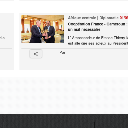
Afrique centrale | Diplomatie
01/0
Coopération France - Cameroun
un mal nécessaire
d a
L' Ambassadeur de France Thierry
est allé dire ses adieux au Président
Par