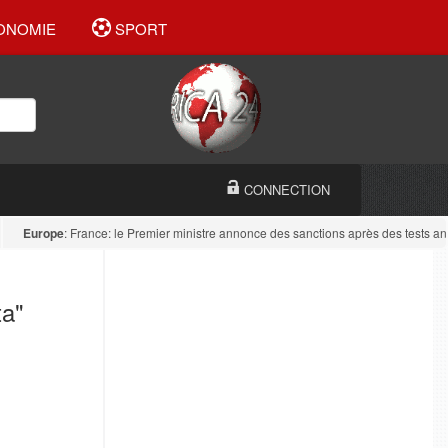
ONOMIE
SPORT
CONNECTION
urope
: France: le Premier ministre annonce des sanctions après des tests antidro
ta"