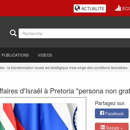
ACTUALITE
EC
PUBLICATIONS
VIDEOS
a transformation locale est stratégique mais exige des conditions favorables
E
faires d'Israël à Pretoria "persona non gra
Partagez sur.
Facebook
Google +