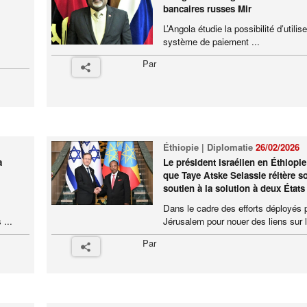
bancaires russes Mir
L’Angola étudie la possibilité d’utilise
système de paiement ...
Par
Éthiopie | Diplomatie
26/02/2026
a
Le président israélien en Éthiopie
que Taye Atske Selassie réitère s
soutien à la solution à deux États
Dans le cadre des efforts déployés 
 ...
Jérusalem pour nouer des liens sur l
Par