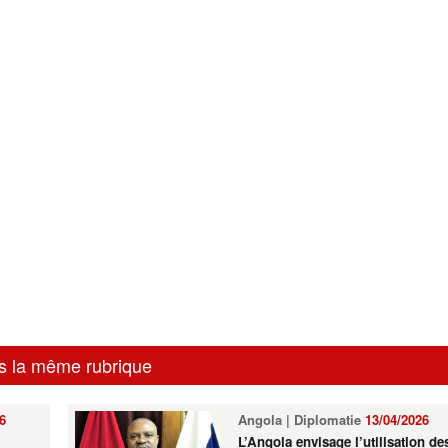
s la même rubrique
6
Angola | Diplomatie
13/04/2026
L’Angola envisage l’utilisation de