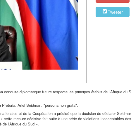
Tweeter
sa conduite diplomatique future respecte les principes établis de l'Afrique du 
 à Pretoria, Ariel Seidman, "persona non grata".
nationales et de la Coopération a précisé que la décision de déclarer Seidma
« cette mesure décisive fait suite à une série de violations inacceptables de
é de l'Afrique du Sud ».