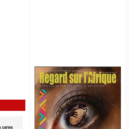
s cartes