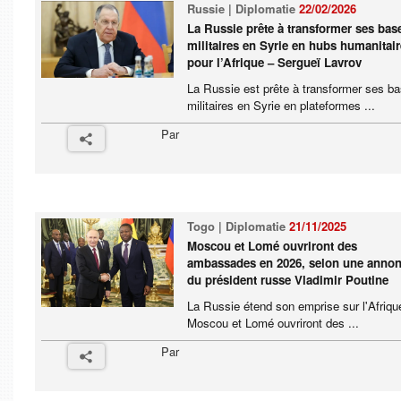
Russie | Diplomatie
22/02/2026
La Russie prête à transformer ses bas
militaires en Syrie en hubs humanitai
pour l’Afrique – Sergueï Lavrov
La Russie est prête à transformer ses b
militaires en Syrie en plateformes ...
Par
Togo | Diplomatie
21/11/2025
Moscou et Lomé ouvriront des
ambassades en 2026, selon une anno
du président russe Vladimir Poutine
La Russie étend son emprise sur l'Afriqu
Moscou et Lomé ouvriront des ...
Par