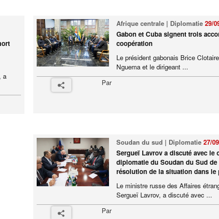
Afrique centrale | Diplomatie
29/0
Gabon et Cuba signent trois acco
mort
coopération
Le président gabonais Brice Clotaire
Nguema et le dirigeant ...
, a
Par
Soudan du sud | Diplomatie
27/09
Sergueï Lavrov a discuté avec le c
diplomatie du Soudan du Sud de 
résolution de la situation dans le
Le ministre russe des Affaires étran
Sergueï Lavrov, a discuté avec ...
Par