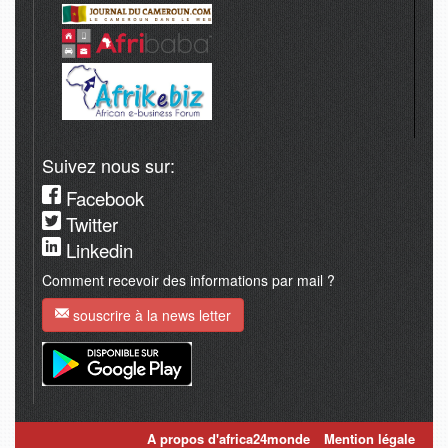
Suivez nous sur:
Facebook
Twitter
Linkedin
Comment recevoir des informations par mail ?
souscrire à la news letter
A propos d'africa24monde
Mention légale