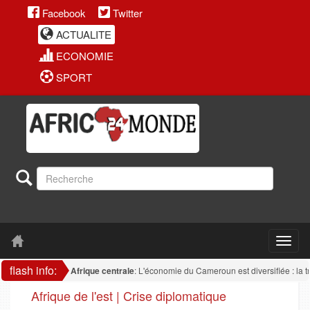
Facebook
Twitter
ACTUALITE
ECONOMIE
SPORT
flash info:
Afrique centrale
: L'économie du Cameroun est diversifiée : la transfor
Afrique de l'est | Crise diplomatique