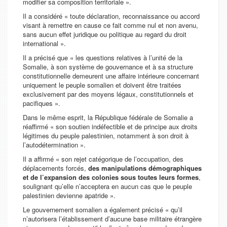
modifier sa composition territoriale ».
Il a considéré « toute déclaration, reconnaissance ou accord
visant à remettre en cause ce fait comme nul et non avenu,
sans aucun effet juridique ou politique au regard du droit
international ».
Il a précisé que « les questions relatives à l’unité de la
Somalie, à son système de gouvernance et à sa structure
constitutionnelle demeurent une affaire intérieure concernant
uniquement le peuple somalien et doivent être traitées
exclusivement par des moyens légaux, constitutionnels et
pacifiques ».
Dans le même esprit, la République fédérale de Somalie a
réaffirmé « son soutien indéfectible et de principe aux droits
légitimes du peuple palestinien, notamment à son droit à
l’autodétermination ».
Il a affirmé « son rejet catégorique de l’occupation, des
déplacements forcés,
des manipulations démographiques
et de l’expansion des colonies sous toutes leurs formes
,
soulignant qu’elle n’acceptera en aucun cas que le peuple
palestinien devienne apatride ».
Le gouvernement somalien a également précisé « qu’il
n’autorisera l’établissement d’aucune base militaire étrangère