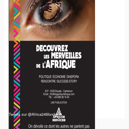
Tweets sur @Africa24Monde