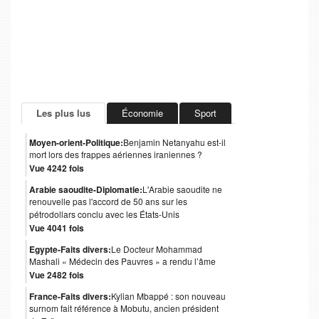
Les plus lus
Économie
Sport
Moyen-orient-Politique:
Benjamin Netanyahu est-il
mort lors des frappes aériennes iraniennes ?
Vue 4242 fois
Arabie saoudite-Diplomatie:
L'Arabie saoudite ne
renouvelle pas l'accord de 50 ans sur les
pétrodollars conclu avec les États-Unis
Vue 4041 fois
Egypte-Faits divers:
Le Docteur Mohammad
Mashali « Médecin des Pauvres » a rendu l’âme
Vue 2482 fois
France-Faits divers:
Kylian Mbappé : son nouveau
surnom fait référence à Mobutu, ancien président