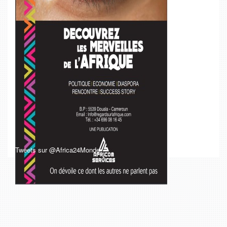
Tweets sur @Africa24Monde