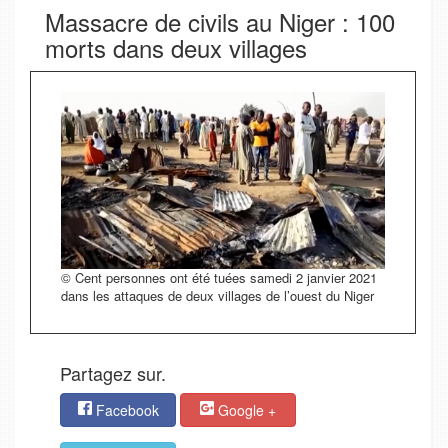
Massacre de civils au Niger : 100
morts dans deux villages
© Cent personnes ont été tuées samedi 2 janvier 2021
dans les attaques de deux villages de l’ouest du Niger
Partagez sur.
Facebook
Google +