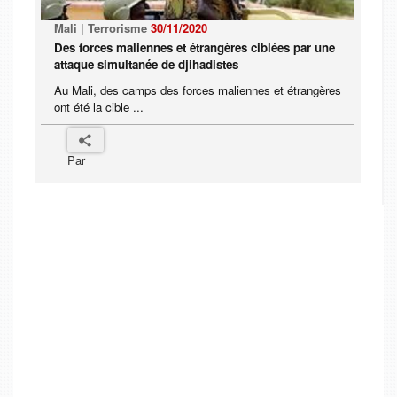
Mali | Terrorisme
30/11/2020
Des forces maliennes et étrangères ciblées par une
attaque simultanée de djihadistes
Au Mali, des camps des forces maliennes et étrangères
ont été la cible ...
Par