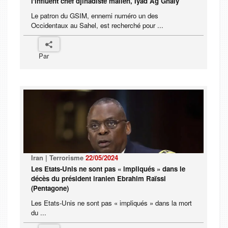
l'influent chef djihadiste malien, Iyad Ag Ghaly
Le patron du GSIM, ennemi numéro un des
Occidentaux au Sahel, est recherché pour ...
Par
Iran | Terrorisme
22/05/2024
Les Etats-Unis ne sont pas « impliqués » dans le
décès du président iranien Ebrahim Raïssi
(Pentagone)
Les Etats-Unis ne sont pas « impliqués » dans la mort
du ...