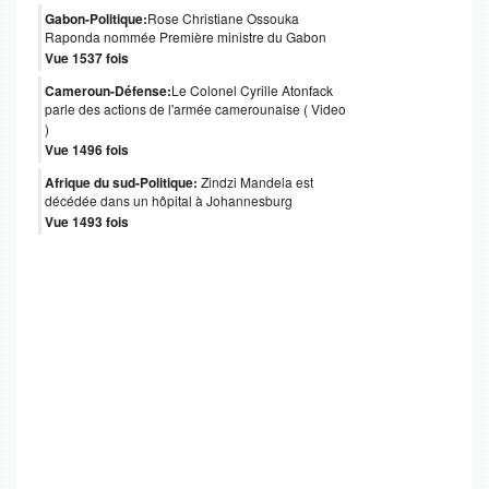
Gabon-Politique:
Rose Christiane Ossouka
Raponda nommée Première ministre du Gabon
Vue 1537 fois
Cameroun-Défense:
Le Colonel Cyrille Atonfack
parle des actions de l'armée camerounaise ( Video
)
Vue 1496 fois
Afrique du sud-Politique:
Zindzi Mandela est
décédée dans un hôpital à Johannesburg
Vue 1493 fois