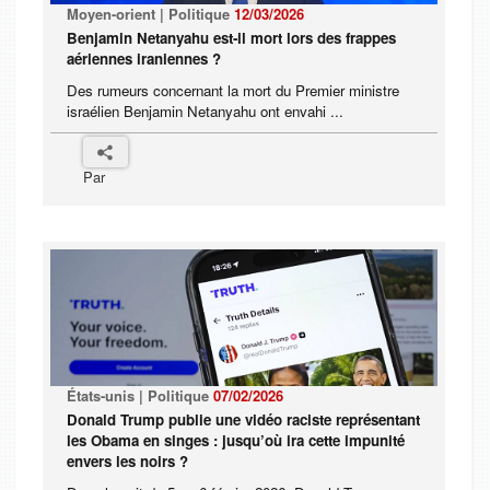
Moyen-orient | Politique
12/03/2026
Benjamin Netanyahu est-il mort lors des frappes
aériennes iraniennes ?
Des rumeurs concernant la mort du Premier ministre
israélien Benjamin Netanyahu ont envahi ...
Par
États-unis | Politique
07/02/2026
Donald Trump publie une vidéo raciste représentant
les Obama en singes : jusqu’où ira cette impunité
envers les noirs ?