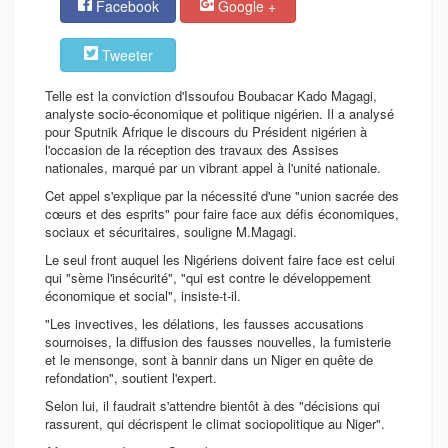
Facebook
Google +
Tweeter
Telle est la conviction d'Issoufou Boubacar Kado Magagi,
analyste socio-économique et politique nigérien. Il a analysé
pour Sputnik Afrique le discours du Président nigérien à
l'occasion de la réception des travaux des Assises
nationales, marqué par un vibrant appel à l'unité nationale.
Cet appel s'explique par la nécessité d'une "union sacrée des
cœurs et des esprits" pour faire face aux défis économiques,
sociaux et sécuritaires, souligne M.Magagi.
Le seul front auquel les Nigériens doivent faire face est celui
qui "sème l'insécurité", "qui est contre le développement
économique et social", insiste-t-il.
"Les invectives, les délations, les fausses accusations
sournoises, la diffusion des fausses nouvelles, la fumisterie
et le mensonge, sont à bannir dans un Niger en quête de
refondation", soutient l'expert.
Selon lui, il faudrait s'attendre bientôt à des "décisions qui
rassurent, qui décrispent le climat sociopolitique au Niger".