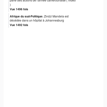
parle des actions de l'armée camerounaise ( Video
)
Vue 1496 fois
Afrique du sud-Politique:
Zindzi Mandela est
décédée dans un hôpital à Johannesburg
Vue 1492 fois