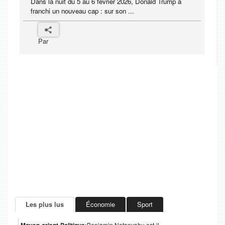
Dans la nuit du 5 au 6 février 2026, Donald Trump a
franchi un nouveau cap : sur son ...
Par
Les plus lus
Économie
Sport
Benjamin Netanyahu est-il