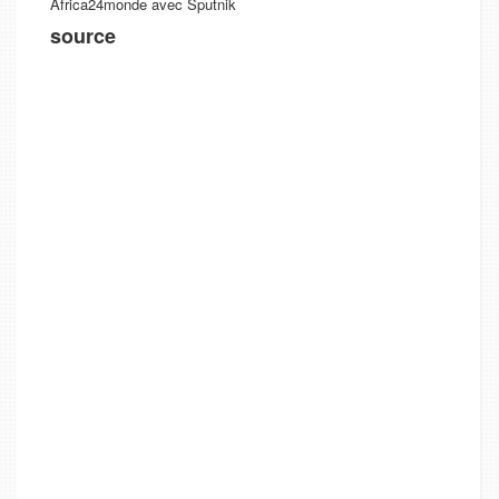
Africa24monde avec Sputnik
source