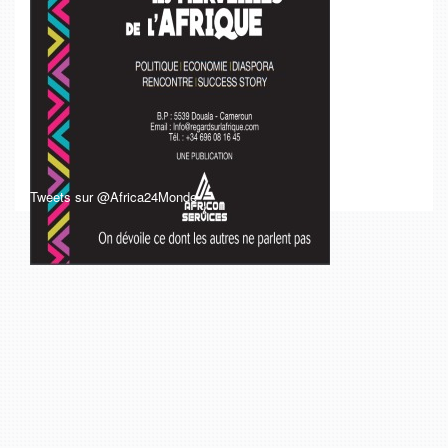
Tweets sur @Africa24Monde