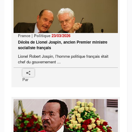
France | Politique
23/03/2026
Décès de Lionel Jospin, ancien Premier ministre
socialiste français
Lionel Robert Jospin, l'homme politique français était
chef du gouvernement ...
Par