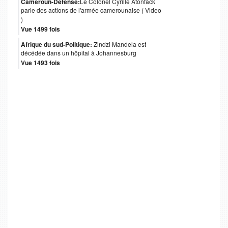
Cameroun-Défense:
Le Colonel Cyrille Atonfack
parle des actions de l'armée camerounaise ( Video
)
Vue 1499 fois
Afrique du sud-Politique:
Zindzi Mandela est
décédée dans un hôpital à Johannesburg
Vue 1493 fois