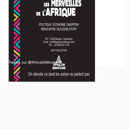
Tweets sur @Africa24Monde