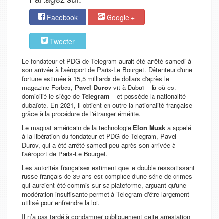
Facebook
Google +
Tweeter
Le fondateur et PDG de Telegram aurait été arrêté samedi à
son arrivée à l'aéroport de Paris-Le Bourget. Détenteur d'une
fortune estimée à 15,5 milliards de dollars d'après le
magazine Forbes,
Pavel Durov
vit à Dubaï – là où est
domicilié le siège de
Telegram
– et possède la nationalité
dubaïote. En 2021, il obtient en outre la nationalité française
grâce à la procédure de l'étranger émérite.
Le magnat américain de la technologie
Elon Musk
a appelé
à la libération du fondateur et PDG de Telegram, Pavel
Durov, qui a été arrêté samedi peu après son arrivée à
l'aéroport de Paris-Le Bourget.
Les autorités françaises estiment que le double ressortissant
russe-français de 39 ans est complice d'une série de crimes
qui auraient été commis sur sa plateforme, arguant qu'une
modération insuffisante permet à Telegram d'être largement
utilisé pour enfreindre la loi.
Il n’a pas tardé à condamner publiquement cette arrestation