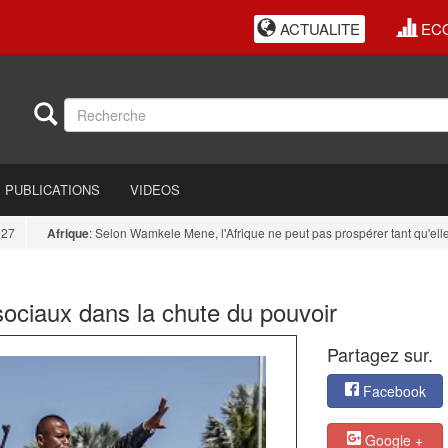
ACTUALITE
EC
PUBLICATIONS
VIDEOS
Afrique
: Selon Wamkele Mene, l'Afrique ne peut pas prospérer tant qu'elle res
sociaux dans la chute du pouvoir
Partagez sur.
Facebook
Google +