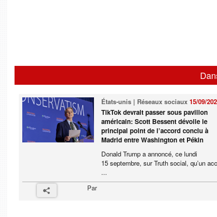
Dan
États-unis | Réseaux sociaux
15/09/20
TikTok devrait passer sous pavillon
américain: Scott Bessent dévoile le
principal point de l’accord conclu à
Madrid entre Washington et Pékin
Donald Trump a annoncé, ce lundi
15 septembre, sur Truth social, qu’un ac
...
Par