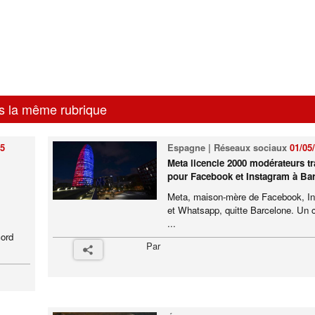
s la même rubrique
25
Espagne | Réseaux sociaux
01/05
Meta licencie 2000 modérateurs tr
pour Facebook et Instagram à Ba
Meta, maison-mère de Facebook, I
et Whatsapp, quitte Barcelone. Un 
...
cord
Par