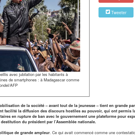
Tweeter
llis avec jubilation par les habitants à
izaines de smartphones : à Madagascar comme
 Rondel/AFP
ilisation de la société – avant tout de la jeunesse – tient en grande part
 facilité la diffusion des discours hostiles au pouvoir, qui ont permis l
ilitaires en rupture de ban avec le gouvernement une plateforme pour exp
la destitution du président par l’Assemblée nationale.
olitique de grande ampleur
. Ce qui avait commencé comme une contestatio