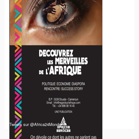
Tweets sur @Africa24Monde