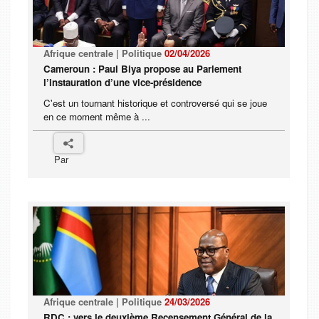
Afrique centrale | Politique
02/04/2026
Cameroun : Paul Biya propose au Parlement
l’instauration d’une vice-présidence
C'est un tournant historique et controversé qui se joue
en ce moment même à ...
Par
Afrique centrale | Politique
24/03/2026
RDC : vers le deuxième Recensement Général de la