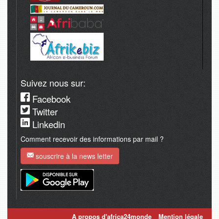
Suivez nous sur:
Facebook
Twitter
Linkedin
Comment recevoir des informations par mail ?
souscrire à la news letter
A propos d'africa24monde
Mention légale