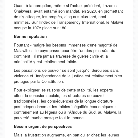
Quant à la corruption, même si l'actuel président, Lazarus
Chakwera, avait entamé son mandat, en 2020, en promettant
de s'y attaquer, les progrès, cinq ans plus tard, sont
minimes. Sur l'index de Transparency International, le Malawi
occupe la 107e place sur 180.
Bonne réputation
Pourtant - malgré les besoins immenses d'une majorité de
Malawites - le pays passe pour être l'un des plus sûrs du
continent : il n'a jamais traversé de guerre civile et la
criminalité y est relativement faible.
Les passations de pouvoir se sont jusqu'ici déroulées sans
violence et l'indépendance de la justice est relativement bien
protégée par la Constitution.
Pour expliquer les raisons de cette stabilité, les experts
citent la cohésion sociale, les structures de pouvoir
traditionnelles, les conséquences de la longue dictature
postindépendance et les faibles inégalités économiques :
contrairement au Nigeria ou à l'Afrique du Sud, au Malawi, la
pauvreté touche presque tout le monde.
Besoin urgent de perspectives
Mais la frustration augmente, en particulier chez les jeunes