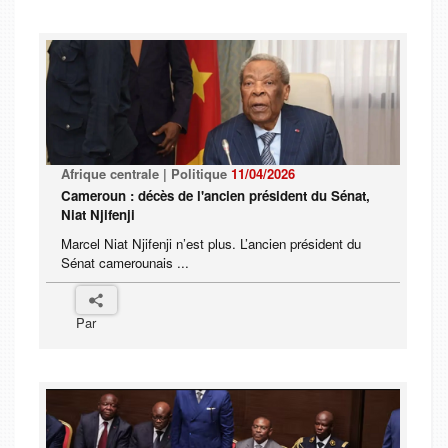
Afrique centrale | Politique
11/04/2026
Cameroun : décès de l'ancien président du Sénat,
Niat Njifenji
Marcel Niat Njifenji n’est plus. L’ancien président du
Sénat camerounais ...
Par