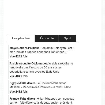
Les plus lus
Économie
Sport
Moyen-orient-Politique:
Benjamin Netanyahu est-il
mort lors des frappes aériennes iraniennes ?
Vue 4242 fois
Arabie saoudite-Diplomatie:
L'Arabie saoudite ne
renouvelle pas l'accord de 50 ans sur les
pétrodollars conclu avec les États-Unis
Vue 4041 fois
Egypte-Faits divers:
Le Docteur Mohammad
Mashali « Médecin des Pauvres » a rendu l’âme
Vue 2482 fois
France-Faits divers:
Kylian Mbappé : son nouveau
surnom fait référence à Mobutu, ancien président