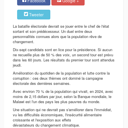
Facebook
Google +
Tweeter
La bataille électorale devrait se jouer entre le chef de l'état
sortant et son prédécesseur. Un duel entre deux
personnalités connues alors que la population rêve de
changement.
Dix-sept candidats sont en lice pour la présidence. Si aucun
ne recueille plus de 50 % des voix, un second tour est prévu
dans les 60 jours. Les résultats du premier tour sont attendus
jeudi.
Amélioration du quotidien de la population et lutte contre la
corruption : ces deux thèmes ont dominé la campagne
électorale des dernières semaines.
Avec environ 70 % de la population qui vivait, en 2024, avec
moins de 2,15 dollars par jour, selon la Banque mondiale, le
Malawi est l'un des pays les plus pauvres du monde.
Une situation qui ne devrait pas s'améliorer dans l'immédiat,
vu les difficultés économiques, l'insécurité alimentaire
croissante et l'exposition aux effets
dévastateurs du changement climatique.