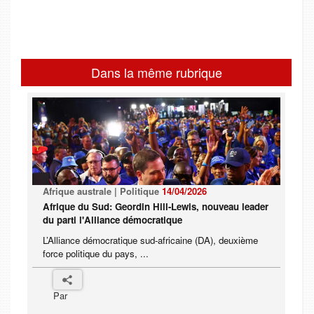
Dans la même rubrique
Afrique australe | Politique
14/04/2026
Afrique du Sud: Geordin Hill-Lewis, nouveau leader
du parti l'Alliance démocratique
L’Alliance démocratique sud-africaine (DA), deuxième
force politique du pays, ...
Par