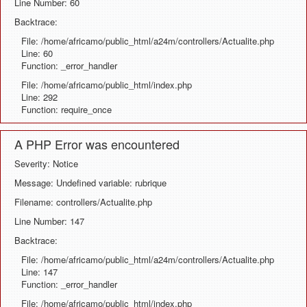
Line Number: 60
Backtrace:
File: /home/africamo/public_html/a24m/controllers/Actualite.php
Line: 60
Function: _error_handler
File: /home/africamo/public_html/index.php
Line: 292
Function: require_once
A PHP Error was encountered
Severity: Notice
Message: Undefined variable: rubrique
Filename: controllers/Actualite.php
Line Number: 147
Backtrace:
File: /home/africamo/public_html/a24m/controllers/Actualite.php
Line: 147
Function: _error_handler
File: /home/africamo/public_html/index.php