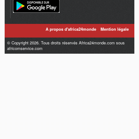
A propos d'africa24monde
Mention légale
© Copyright 2026. Tous droits réservés Africa24monde.com sous
africomservice.com