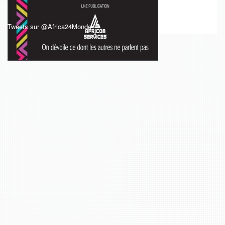
Tweets sur @Africa24Monde