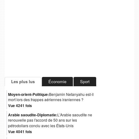
Les plus lus
Économie
Sport
Moyen-orient-Politique:
Benjamin Netanyahu est-il
mort lors des frappes aériennes iraniennes ?
Vue 4241 fois
Arabie saoudite-Diplomatie:
L'Arabie saoudite ne
renouvelle pas l'accord de 50 ans sur les
pétrodollars conclu avec les États-Unis
Vue 4041 fois