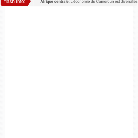
flash info:
Afrique centrale
: L'économie du Cameroun est diversifiée : la 