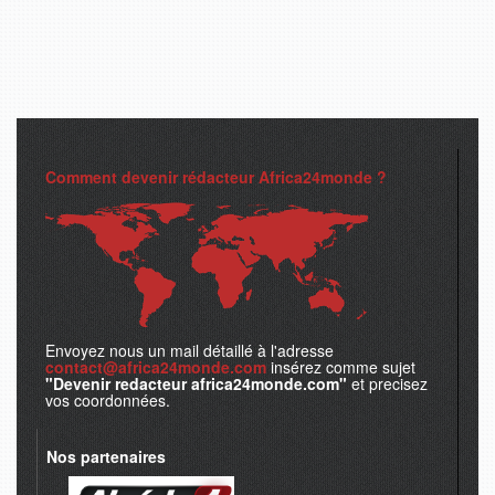
Comment devenir rédacteur Africa24monde ?
Envoyez nous un mail détaillé à l'adresse
contact@africa24monde.com
insérez comme sujet
"Devenir redacteur africa24monde.com"
et precisez
vos coordonnées.
Nos partenaires