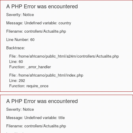
A PHP Error was encountered
Severity: Notice
Message: Undefined variable: country
Filename: controllers/Actualite.php
Line Number: 60
Backtrace:
File: /home/africamo/public_html/a24m/controllers/Actualite.php
Line: 60
Function: _error_handler
File: /home/africamo/public_html/index.php
Line: 292
Function: require_once
A PHP Error was encountered
Severity: Notice
Message: Undefined variable: title
Filename: controllers/Actualite.php