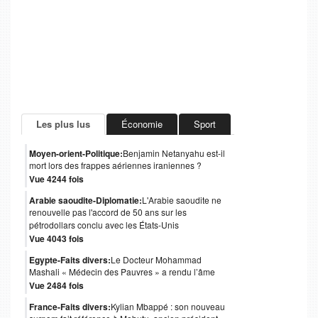
Les plus lus
Économie
Sport
Moyen-orient-Politique:
Benjamin Netanyahu est-il
mort lors des frappes aériennes iraniennes ?
Vue 4244 fois
Arabie saoudite-Diplomatie:
L'Arabie saoudite ne
renouvelle pas l'accord de 50 ans sur les
pétrodollars conclu avec les États-Unis
Vue 4043 fois
Egypte-Faits divers:
Le Docteur Mohammad
Mashali « Médecin des Pauvres » a rendu l’âme
Vue 2484 fois
France-Faits divers:
Kylian Mbappé : son nouveau