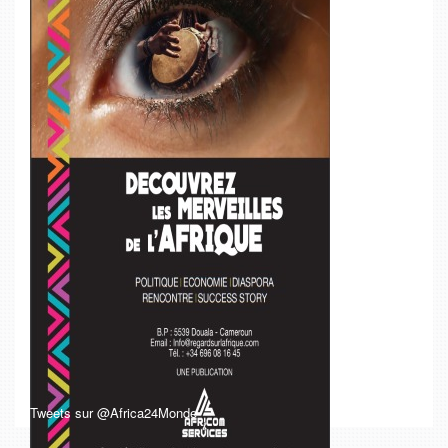
Tweets sur @Africa24Monde