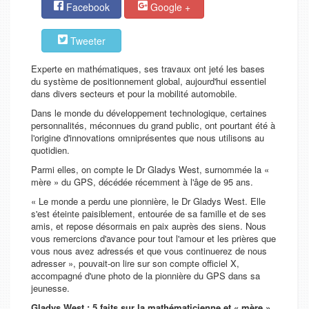
Facebook
Google +
Tweeter
Experte en mathématiques, ses travaux ont jeté les bases
du système de positionnement global, aujourd'hui essentiel
dans divers secteurs et pour la mobilité automobile.
Dans le monde du développement technologique, certaines
personnalités, méconnues du grand public, ont pourtant été à
l'origine d'innovations omniprésentes que nous utilisons au
quotidien.
Parmi elles, on compte le Dr Gladys West, surnommée la «
mère » du GPS, décédée récemment à l'âge de 95 ans.
« Le monde a perdu une pionnière, le Dr Gladys West. Elle
s'est éteinte paisiblement, entourée de sa famille et de ses
amis, et repose désormais en paix auprès des siens. Nous
vous remercions d'avance pour tout l'amour et les prières que
vous nous avez adressés et que vous continuerez de nous
adresser », pouvait-on lire sur son compte officiel X,
accompagné d'une photo de la pionnière du GPS dans sa
jeunesse.
Gladys West : 5 faits sur la mathématicienne et « mère »