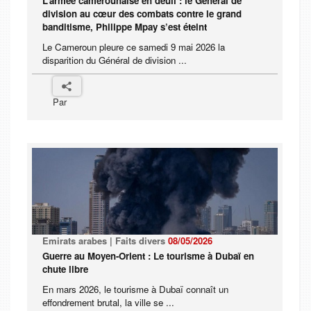
L’armée camerounaise en deuil : le Général de
division au cœur des combats contre le grand
banditisme, Philippe Mpay s’est éteint
Le Cameroun pleure ce samedi 9 mai 2026 la
disparition du Général de division ...
Par
Emirats arabes | Faits divers
08/05/2026
Guerre au Moyen-Orient : Le tourisme à Dubaï en
chute libre
En mars 2026, le tourisme à Dubaï connaît un
effondrement brutal, la ville se ...