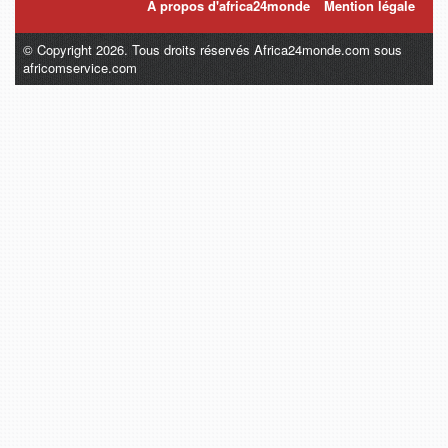
A propos d'africa24monde
Mention légale
© Copyright 2026. Tous droits réservés Africa24monde.com sous
africomservice.com