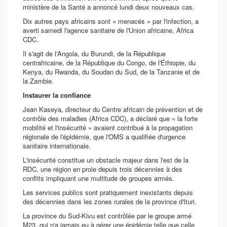
ministère de la Santé a annoncé lundi deux nouveaux cas.
Dix autres pays africains sont « menacés » par l'infection, a
averti samedi l'agence sanitaire de l'Union africaine, Africa
CDC.
Il s'agit de l'Angola, du Burundi, de la République
centrafricaine, de la République du Congo, de l'Éthiopie, du
Kenya, du Rwanda, du Soudan du Sud, de la Tanzanie et de
la Zambie.
Instaurer la confiance
Jean Kaseya, directeur du Centre africain de prévention et de
contrôle des maladies (Africa CDC), a déclaré que « la forte
mobilité et l'insécurité » avaient contribué à la propagation
régionale de l'épidémie, que l'OMS a qualifiée d'urgence
sanitaire internationale.
L'insécurité constitue un obstacle majeur dans l'est de la
RDC, une région en proie depuis trois décennies à des
conflits impliquant une multitude de groupes armés.
Les services publics sont pratiquement inexistants depuis
des décennies dans les zones rurales de la province d'Ituri.
La province du Sud-Kivu est contrôlée par le groupe armé
M23, qui n'a jamais eu à gérer une épidémie telle que celle