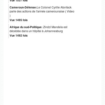
Vue 1537 fois
Cameroun-Défense:
Le Colonel Cyrille Atonfack
parle des actions de l'armée camerounaise ( Video
)
Vue 1495 fois
Afrique du sud-Politique:
Zindzi Mandela est
décédée dans un hôpital à Johannesburg
Vue 1492 fois