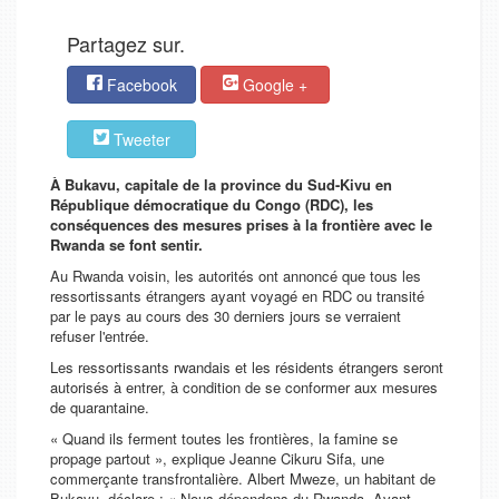
Partagez sur.
Facebook
Google +
Tweeter
À Bukavu, capitale de la province du Sud-Kivu en
République démocratique du Congo (RDC), les
conséquences des mesures prises à la frontière avec le
Rwanda se font sentir.
Au Rwanda voisin, les autorités ont annoncé que tous les
ressortissants étrangers ayant voyagé en RDC ou transité
par le pays au cours des 30 derniers jours se verraient
refuser l'entrée.
Les ressortissants rwandais et les résidents étrangers seront
autorisés à entrer, à condition de se conformer aux mesures
de quarantaine.
« Quand ils ferment toutes les frontières, la famine se
propage partout », explique Jeanne Cikuru Sifa, une
commerçante transfrontalière. Albert Mweze, un habitant de
Bukavu, déclare : « Nous dépendons du Rwanda. Avant,