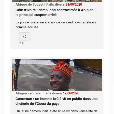
Afrique de l'ouest | Faits divers
21/06/2026
Côte d'Ivoire : démolition controversée à Abidjan,
le principal suspect arrêté
La police ivoirienne a annoncé vendredi avoir arrêté un
homme accusé ...
Par
Afrique centrale | Faits divers
17/06/2026
Cameroun : un homme brûlé vif en public dans une
chefferie de l'Ouest du pays
Un jeune camerounais a été brûlé vif dans l'enceinte de