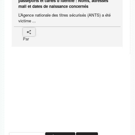
passeports et cartes d’identité : Noms, adresses
mail et dates de naissance concernés
L’Agence nationale des titres sécurisés (ANTS) a été
victime ...
Par