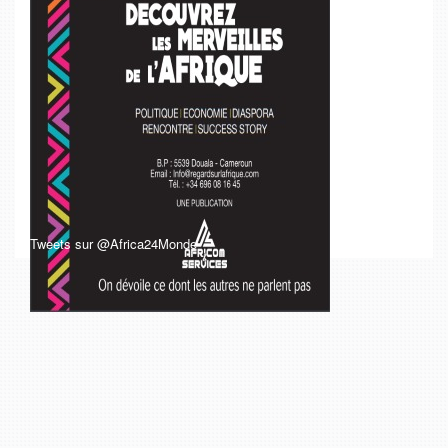
Tweets sur @Africa24Monde