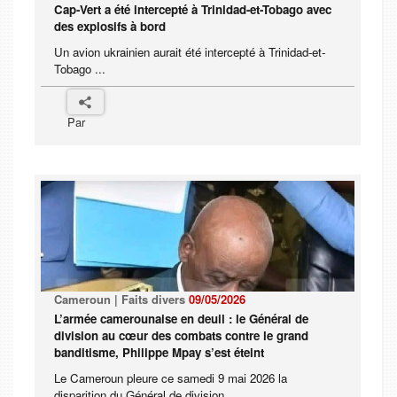
Cap-Vert a été intercepté à Trinidad-et-Tobago avec
des explosifs à bord
Un avion ukrainien aurait été intercepté à Trinidad-et-
Tobago ...
Par
Cameroun | Faits divers
09/05/2026
L’armée camerounaise en deuil : le Général de
division au cœur des combats contre le grand
banditisme, Philippe Mpay s’est éteint
Le Cameroun pleure ce samedi 9 mai 2026 la
disparition du Général de division ...