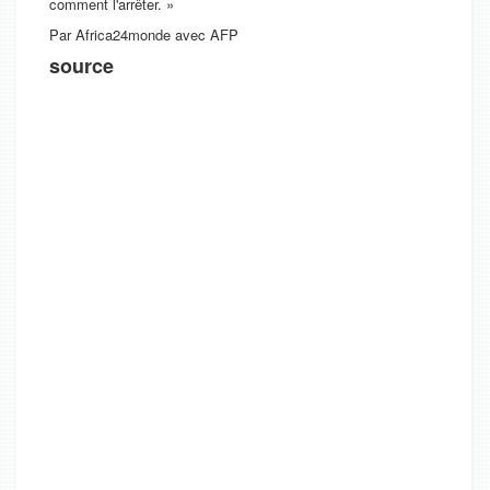
comment l'arrêter. »
Par Africa24monde avec AFP
source