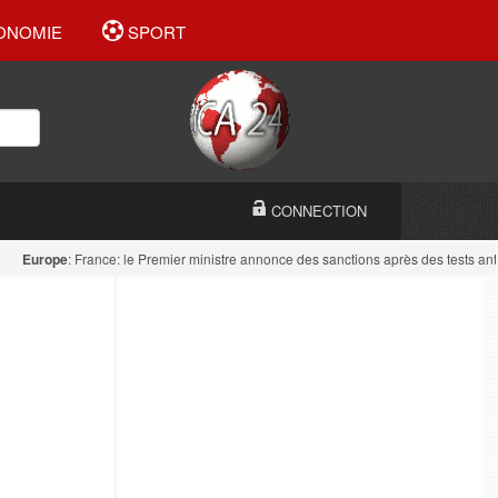
ONOMIE
SPORT
CONNECTION
urope
: France: le Premier ministre annonce des sanctions après des tests antidrog