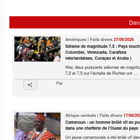
Dan
Amériques | Faits divers
27/06/2026
Séisme de magnitude 7,5 : Pays touch
Colombie, Venezuela, Caraïbes
néerlandaises, Curaçao et Aruba )
Hier, deux puissants séismes de magnit
7,2 et 7,5 sur l'échelle de Richter ont ...
Par
Afrique centrale | Faits divers
17/06/20
Cameroun : un homme brûlé vif en pu
dans une chefferie de l'Ouest du pays
Un jeune camerounais a été brûlé vif da