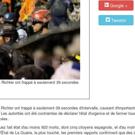
Google +
Tweeter
e Richter ont frappé à seulement 39 secondes
 Richter ont frappé à seulement 39 secondes d'intervalle, causant d'importan
Les autorités ont été contraintes de déclarer l'état d'urgence et de fermer tou
cées.
guez fait état d'au moins 920 morts, dont cinq citoyens espagnols, et d'au moi
ns l'État de La Guaira, le plus touché, les premiers rapports confirment que des