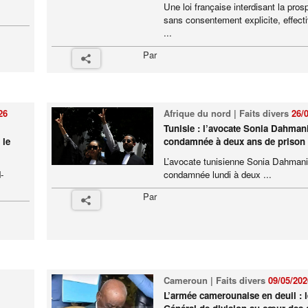
Une loi française interdisant la pros
sans consentement explicite, effecti
...
Par
26
Afrique du nord | Faits divers
26/
Tunisie : l’avocate Sonia Dahman
 le
condamnée à deux ans de prison
L’avocate tunisienne Sonia Dahmani
-
condamnée lundi à deux ...
Par
Cameroun | Faits divers
09/05/202
L’armée camerounaise en deuil : l