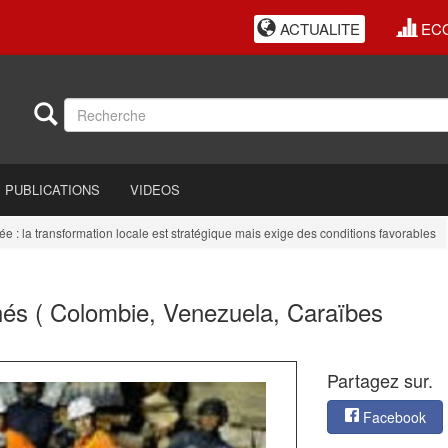
ACTUALITE
EC
PUBLICATIONS
VIDEOS
a transformation locale est stratégique mais exige des conditions favorables
E
hés ( Colombie, Venezuela, Caraïbes
Partagez sur.
Facebook