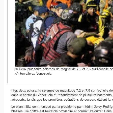
© Deux puissants séismes de magnitude 7,2 et 7,5 sur l'échelle d
d'intervalle au Venezuela
Hier, deux puissants séismes de magnitude 7,2 et 7,5 sur l'échelle de
dans le centre du Venezuela et l'effondrement de plusieurs bâtiments. 
aéroports, tandis que les premières opérations de secours étaient lan
Le bilan initial communiqué par la présidente par intérim Delcy Rodrí
blessés. Ce chiffre est toutefois provisoire et pourrait s'alourdir. Da