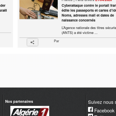
nder
Cyberattaque contre le portail fra
sraël
édite les passeports et cartes d’ide
Noms, adresses mail et dates de
naissance concernés
L’Agence nationale des titres sécuri
(ANTS) a été victime ...
Par
Suivez nous s
Nos partenaires
Facebook