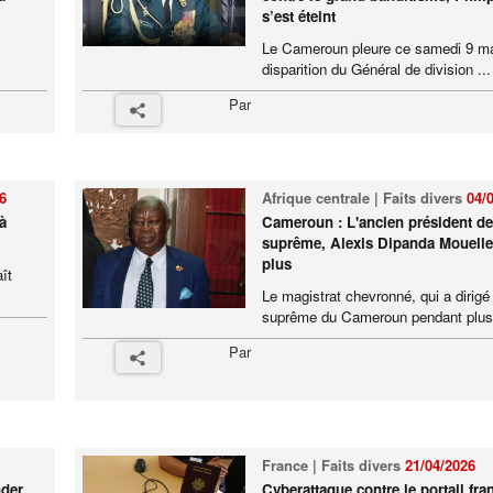
s’est éteint
Le Cameroun pleure ce samedi 9 ma
disparition du Général de division ...
Par
6
Afrique centrale | Faits divers
04/
à
Cameroun : L'ancien président de
suprême, Alexis Dipanda Mouelle,
plus
ît
Le magistrat chevronné, qui a dirigé
suprême du Cameroun pendant plus 
Par
France | Faits divers
21/04/2026
nder
Cyberattaque contre le portail fra