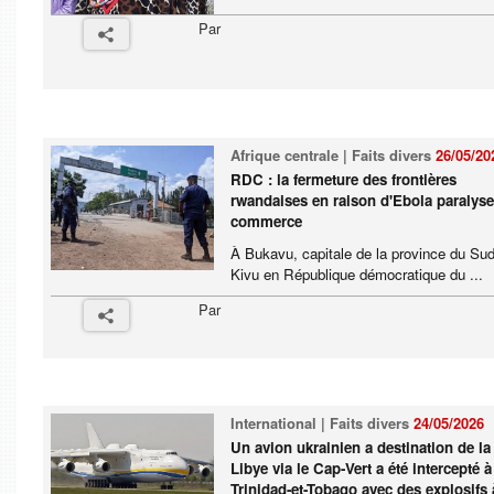
Par
Afrique centrale | Faits divers
26/05/20
RDC : la fermeture des frontières
rwandaises en raison d'Ebola paralyse
commerce
À Bukavu, capitale de la province du Sud
Kivu en République démocratique du ...
Par
International | Faits divers
24/05/2026
Un avion ukrainien a destination de la
Libye via le Cap-Vert a été intercepté à
Trinidad-et-Tobago avec des explosifs 