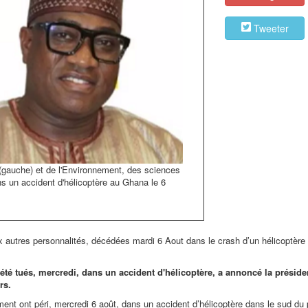
Tweeter
auche) et de l'Environnement, des sciences
s un accident d'hélicoptère au Ghana le 6
 autres personnalités, décédées mardi 6 Aout dans le crash d’un hélicoptère m
té tués, mercredi, dans un accident d'hélicoptère, a annoncé la préside
rs.
ent ont péri, mercredi 6 août, dans un accident d’hélicoptère dans le sud du