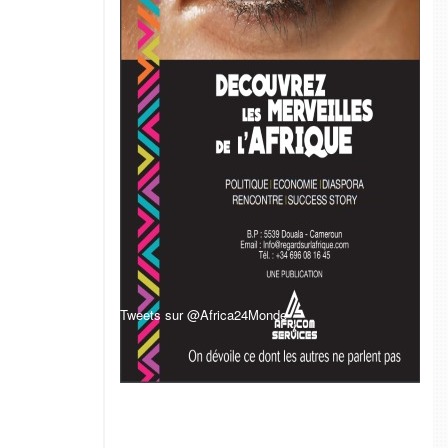
Tweets sur @Africa24Monde