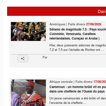
Dan
Amériques | Faits divers
27/06/2026
Séisme de magnitude 7,5 : Pays touch
Colombie, Venezuela, Caraïbes
néerlandaises, Curaçao et Aruba )
Hier, deux puissants séismes de magnit
7,2 et 7,5 sur l'échelle de Richter ont ...
Par
Afrique centrale | Faits divers
17/06/20
Cameroun : un homme brûlé vif en pu
dans une chefferie de l'Ouest du pays
Un jeune camerounais a été brûlé vif da
l'enceinte de la chefferie ...