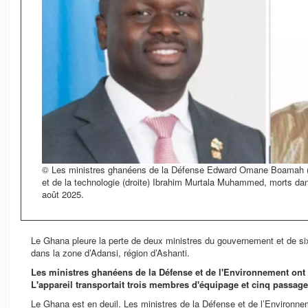
© Les ministres ghanéens de la Défense Edward Omane Boamah (g
et de la technologie (droite) Ibrahim Murtala Muhammed, morts dan
août 2025.
Le Ghana pleure la perte de deux ministres du gouvernement et de six
dans la zone d’Adansi, région d’Ashanti.
Les ministres ghanéens de la Défense et de l'Environnement ont é
L'appareil transportait trois membres d'équipage et cinq passage
Le Ghana est en deuil. Les ministres de la Défense et de l’Environnem