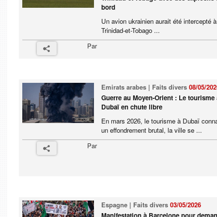
bord
Un avion ukrainien aurait été intercepté à
Trinidad-et-Tobago ...
Par
Emirats arabes | Faits divers
08/05/202
Guerre au Moyen-Orient : Le tourisme 
Dubaï en chute libre
En mars 2026, le tourisme à Dubaï conna
un effondrement brutal, la ville se ...
Par
Espagne | Faits divers
03/05/2026
Manifestation à Barcelone pour dema