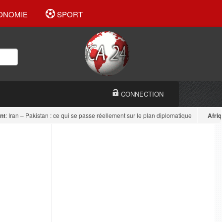
ONOMIE
SPORT
CONNECTION
ran – Pakistan : ce qui se passe réellement sur le plan diplomatique
Afrique de