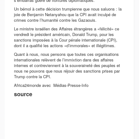
s’embarras guère de fioritures diplomatiques.
Un bémol à cette décision trumpienne que nous saluons : la
joie de Benjamin Netanyahou que la CPI avait inculpé de
crimes contre l’humanité contre les Gazaouis.
Le ministre israélien des Affaires étrangères a «
félicité
» ce
vendredi le président américain, Donald Trump, pour les
sanctions imposées à la Cour pénale internationale (CPI),
dont il a qualifié les actions «
d’immorales
» et illégitimes.
Quant à nous, nous pensons que toutes ces organisations
internationales relèvent de l’immixtion dans des affaires
internes et contreviennent à la souveraineté des peuples et
nous ne pouvons que nous réjouir des sanctions prises par
Trump contre la CPI.
Africa24monde avec Médias-Presse-Info
source