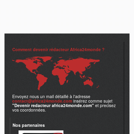
Comment devenir rédacteur Africa24monde ?
Envoyez nous un mail détaillé à l'adresse
contact@africa24monde.com
insérez comme sujet
"Devenir redacteur africa24monde.com"
et precisez
vos coordonnées.
Nos partenaires