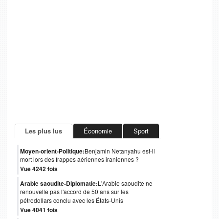
Les plus lus
Économie
Sport
Moyen-orient-Politique:
Benjamin Netanyahu est-il
mort lors des frappes aériennes iraniennes ?
Vue 4242 fois
Arabie saoudite-Diplomatie:
L'Arabie saoudite ne
renouvelle pas l'accord de 50 ans sur les
pétrodollars conclu avec les États-Unis
Vue 4041 fois