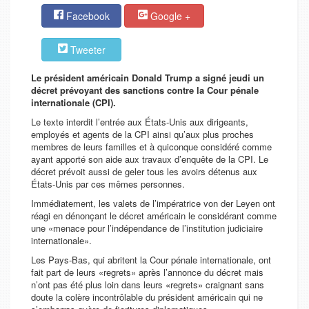
Facebook
Google +
Tweeter
Le président américain Donald Trump a signé jeudi un
décret prévoyant des sanctions contre la Cour pénale
internationale (CPI).
Le texte interdit l’entrée aux États-Unis aux dirigeants,
employés et agents de la CPI ainsi qu’aux plus proches
membres de leurs familles et à quiconque considéré comme
ayant apporté son aide aux travaux d’enquête de la CPI. Le
décret prévoit aussi de geler tous les avoirs détenus aux
États-Unis par ces mêmes personnes.
Immédiatement, les valets de l’impératrice von der Leyen ont
réagi en dénonçant le décret américain le considérant comme
une «
menace pour l’indépendance de l’institution judiciaire
internationale
».
Les Pays-Bas, qui abritent la Cour pénale internationale, ont
fait part de leurs «regrets» après l’annonce du décret mais
n’ont pas été plus loin dans leurs «regrets» craignant sans
doute la colère incontrôlable du président américain qui ne