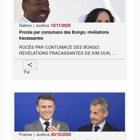
Gabon | Justice
12/11/2025
Procès par contumace des Bongo: révélations
fracassantes
ROCÈS PAR CONTUMACE DES BONGO:
RÉVÉLATIONS FRACASSANTES DE KIM OUN, ...
Par
France | Justice
20/10/2025