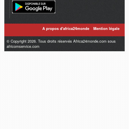
A propos d'africa24monde
Mention légale
© Copyright 2026. Tous droits réservés Africa24monde.com sous
africomservice.com