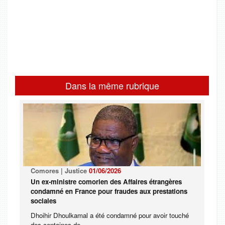
Dans la même rubrique
Comores | Justice
01/06/2026
Un ex-ministre comorien des Affaires étrangères
condamné en France pour fraudes aux prestations
sociales
Dhoihir Dhoulkamal a été condamné pour avoir touché
des centaines de ...