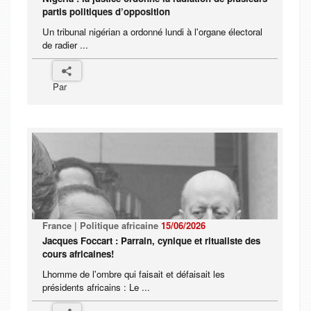
partis politiques d’opposition
Un tribunal nigérian a ordonné lundi à l'organe électoral
de radier ...
Par
France | Politique africaine
15/06/2026
Jacques Foccart : Parrain, cynique et ritualiste des
cours africaines!
Lhomme de l'ombre qui faisait et défaisait les
présidents africains : Le ...