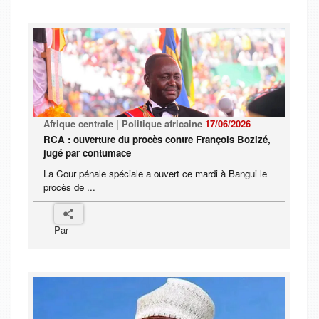
Afrique centrale | Politique africaine
17/06/2026
RCA : ouverture du procès contre François Bozizé,
jugé par contumace
La Cour pénale spéciale a ouvert ce mardi à Bangui le
procès de ...
Par