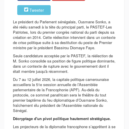
Tweeter
Le président du Parlement sénégalais, Ousmane Sonko, a
été réélu samedi à la tête du principal parti, le PASTEF-Les
Patriotes, lors du premier congrès national du parti depuis sa
création en 2014. Cette réélection intervient dans un contexte
de crise politique suite à sa destitution du poste de Premier
ministre par le président Bassirou Diomaye Faye.
Seule candidature acceptée par le PASTEF, la réélection de
M. Sonko consolide sa position de figure politique dominante,
dans un contexte de rupture avec le gouvernement dont il
était membre jusqu'à récemment.
Du 7 au 12 juillet 2026, la capitale politique camerounaise
accueillera la 51e session annuelle de l’Assemblée
parlementaire de la Francophonie (APF). Au-delà du
protocole, ce sommet panafricain sera le théâtre du tout
premier baptême du feu diplomatique d’Ousmane Sonko,
fraîchement élu président de l’Assemblée nationale du
Sénégal.
Décryptage d'un pivot politique hautement stratégique.
Les projecteurs de la diplomatie francophone s’apprêtent à se