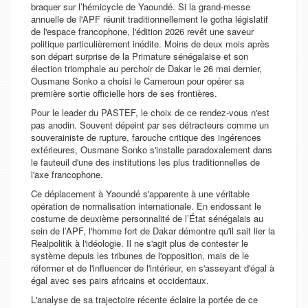
braquer sur l’hémicycle de Yaoundé. Si la grand-messe
annuelle de l'APF réunit traditionnellement le gotha législatif
de l'espace francophone, l'édition 2026 revêt une saveur
politique particulièrement inédite. Moins de deux mois après
son départ surprise de la Primature sénégalaise et son
élection triomphale au perchoir de Dakar le 26 mai dernier,
Ousmane Sonko a choisi le Cameroun pour opérer sa
première sortie officielle hors de ses frontières.
Pour le leader du PASTEF, le choix de ce rendez-vous n'est
pas anodin. Souvent dépeint par ses détracteurs comme un
souverainiste de rupture, farouche critique des ingérences
extérieures, Ousmane Sonko s'installe paradoxalement dans
le fauteuil d'une des institutions les plus traditionnelles de
l'axe francophone.
Ce déplacement à Yaoundé s'apparente à une véritable
opération de normalisation internationale. En endossant le
costume de deuxième personnalité de l’État sénégalais au
sein de l’APF, l'homme fort de Dakar démontre qu'il sait lier la
Realpolitik à l'idéologie. Il ne s'agit plus de contester le
système depuis les tribunes de l'opposition, mais de le
réformer et de l'influencer de l'intérieur, en s'asseyant d'égal à
égal avec ses pairs africains et occidentaux.
L'analyse de sa trajectoire récente éclaire la portée de ce