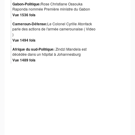
Gabon-Politique:
Rose Christiane Ossouka
Raponda nommée Première ministre du Gabon
Vue 1536 fois
Cameroun-Défense:
Le Colonel Cyrille Atonfack
parle des actions de l'armée camerounaise ( Video
)
Vue 1494 fois
Afrique du sud-Politique:
Zindzi Mandela est
décédée dans un hôpital à Johannesburg
Vue 1489 fois