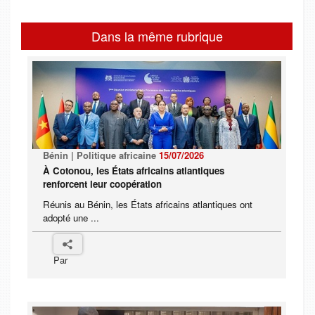
Dans la même rubrique
Bénin | Politique africaine
15/07/2026
À Cotonou, les États africains atlantiques
renforcent leur coopération
Réunis au Bénin, les États africains atlantiques ont
adopté une ...
Par