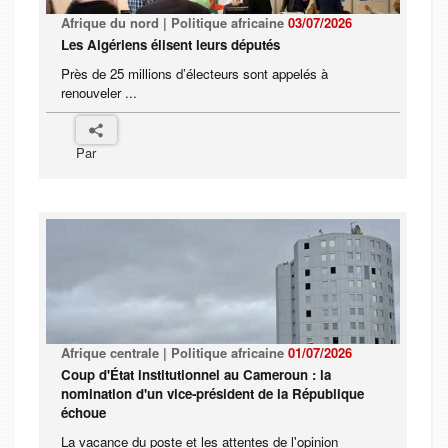
Afrique du nord | Politique africaine
03/07/2026
Les Algériens élisent leurs députés
Près de 25 millions d’électeurs sont appelés à
renouveler ...
Par
Afrique centrale | Politique africaine
01/07/2026
Coup d'État institutionnel au Cameroun : la
nomination d'un vice-président de la République
échoue
La vacance du poste et les attentes de l'opinion