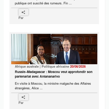
publique ont suscité des rumeurs. Fin ...
Par
Afrique australe | Politique africaine
20/06/2026
Russie–Madagascar : Moscou veut approfondir son
partenariat avec Antananarivo
En visite à Moscou, la ministre malgache des Affaires
étrangères, Alice ...
Par