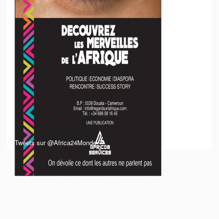
Tweets sur @Africa24Monde