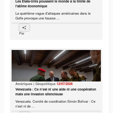
Les États-Unis poussent le monde à la limite de
l'abîme économique
La quatrième vague d'attaques américaines dans le
Golfe provoque une hausse ...
Par
Amériques | Géopolitique
12/07/2026
Venezuela : Ce n’est ni une aide ni une coopération
mais une invasion silencieuse
Venezuela. Comité de coordination Simón Bolívar : Ce
n’est ni de ...