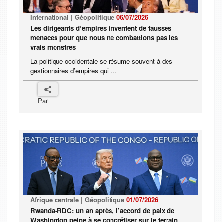
International | Géopolitique
06/07/2026
Les dirigeants d’empires inventent de fausses
menaces pour que nous ne combattions pas les
vrais monstres
La politique occidentale se résume souvent à des
gestionnaires d’empires qui ...
Par
Afrique centrale | Géopolitique
01/07/2026
Rwanda-RDC: un an après, l’accord de paix de
Washington peine à se concrétiser sur le terrain,