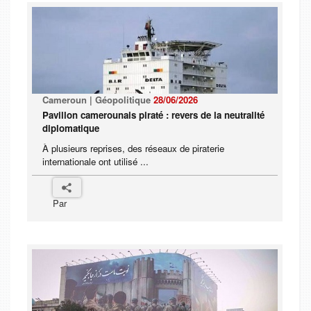
Cameroun | Géopolitique
28/06/2026
Pavillon camerounais piraté : revers de la neutralité
diplomatique
À plusieurs reprises, des réseaux de piraterie
internationale ont utilisé ...
Par