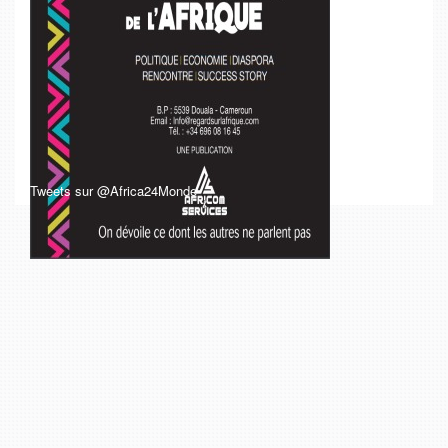
Tweets sur @Africa24Monde