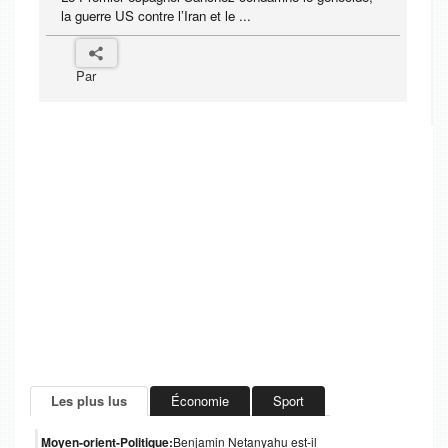
la guerre US contre l’Iran et le ...
Par
Les plus lus
Économie
Sport
Moyen-orient-Politique:
Benjamin Netanyahu est-il