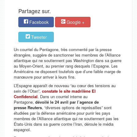
Partagez sur.
Facebook
Google +
Tweeter
Un courriel du Pentagone, très commenté par la presse
étrangère, suggère de sanctionner les membres de l’Alliance
atlantique qui ne soutiennent pas Washington dans sa guerre
au Moyen-Orient, au premier rang desquels l’Espagne. Les
Américains ne disposent toutefois que d’une faible marge de
manœuvre pour arriver à leurs fins.
L’Espagne apparaît de nouveau
“au cœur des tensions au
sein de l’Otan”,
constate le site madrilène El
Confidencial
. Dans un courriel interne au
Pentagone,
dévoilé le 24 avril par l’agence de
presse
Reuters
,
“diverses options de représailles”
sont
étudiées par la défense américaine pour punir les pays
membres de l’Alliance atlantique qui ne soutiennent pas les
États-Unis dans sa guerre contre l’Iran, déroule le média
espagnol.