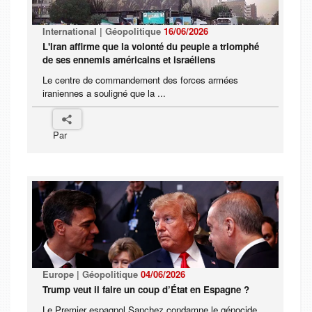
International | Géopolitique
16/06/2026
L'Iran affirme que la volonté du peuple a triomphé
de ses ennemis américains et israéliens
Le centre de commandement des forces armées
iraniennes a souligné que la ...
Par
Europe | Géopolitique
04/06/2026
Trump veut il faire un coup d’État en Espagne ?
Le Premier espagnol Sanchez condamne le génocide,