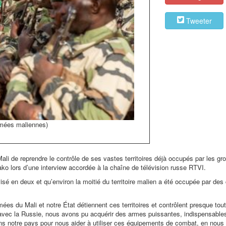
Tweeter
rmées maliennes)
li de reprendre le contrôle de ses vastes territoires déjà occupés par les gr
mako lors d’une interview accordée à la chaîne de télévision russe RTVI.
isé en deux et qu’environ la moitié du territoire malien a été occupée par des 
es du Mali et notre État détiennent ces territoires et contrôlent presque tout l
on avec la Russie, nous avons pu acquérir des armes puissantes, indispensable
ns notre pays pour nous aider à utiliser ces équipements de combat, en nous 