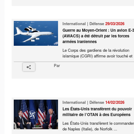
International | Défense
29/03/2026
Guerre au Moyen-Orient : Un avion E-
(AWACS) a été détruit par les forces
armées iraniennes
Le Corps des gardiens de la révolution
islamique (CGRI) affirme avoir touché et .
Par
International | Défense
14/02/2026
Les États-Unis transfèrent du pouvoir
militaire de l’OTAN à des Européens
Les États-Unis transfèrent le command
de Naples (Italie), de Norfolk ...