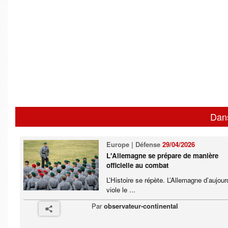
Dan
Europe | Défense
29/04/2026
L'Allemagne se prépare de manière
officielle au combat
L’Histoire se répète. L’Allemagne d’aujour
viole le ...
Par
observateur-continental