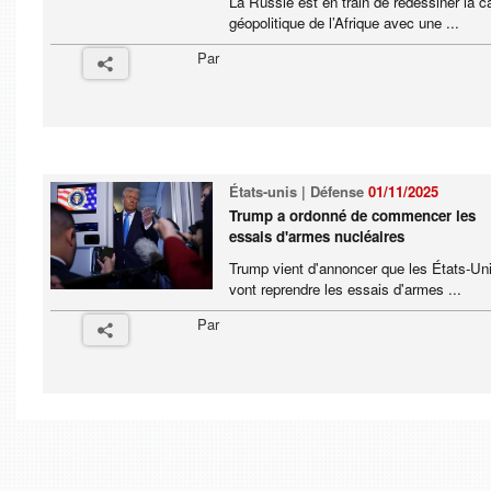
La Russie est en train de redessiner la c
géopolitique de l’Afrique avec une ...
Par
États-unis | Défense
01/11/2025
Trump a ordonné de commencer les
essais d'armes nucléaires
Trump vient d'annoncer que les États-Un
vont reprendre les essais d'armes ...
Par