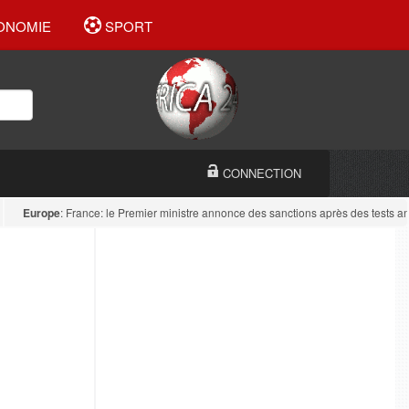
ONOMIE
SPORT
CONNECTION
Europe
: France: le Premier ministre annonce des sanctions après des tests antidro