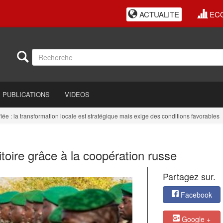
ACTUALITE
EC
PUBLICATIONS
VIDEOS
la transformation locale est stratégique mais exige des conditions favorables
itoire grâce à la coopération russe
Partagez sur.
Facebook
Google +