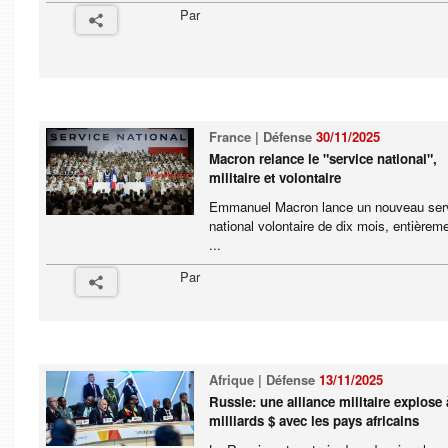
Par
France | Défense
30/11/2025
Macron relance le "service national",
militaire et volontaire
Emmanuel Macron lance un nouveau ser
national volontaire de dix mois, entièrem
...
Par
Afrique | Défense
13/11/2025
Russie: une alliance militaire explose 
milliards $ avec les pays africains