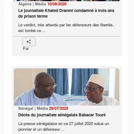
Algérie | Média
10/08/2020
Le journaliste Khaled Drareni condamné à trois ans
de prison ferme
Le verdict, très attendu par les défenseurs des libertés,
est tombé ce ...
Par
Sénégal | Média
28/07/2020
Décès du journaliste sénégalais Babacar Touré
La presse sénégalaise en ce 27 juillet 2020 salue un
pionnier et un défenseur ...