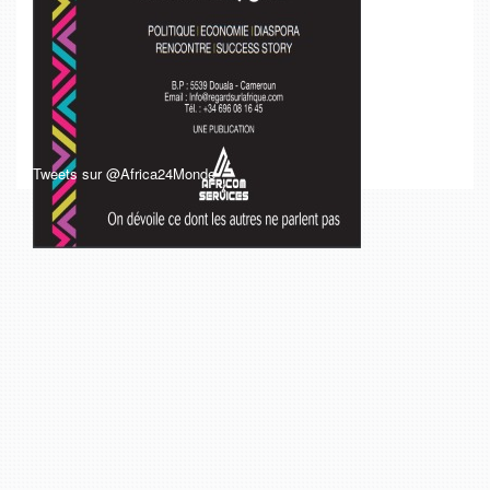
Tweets sur @Africa24Monde