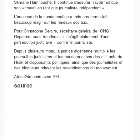
Slimane Hamitouche. Il continue d'assurer n'avoir fait que
son «
travail en tant que journaliste indépendant
».
L'annonce de la condamnation à trois ans ferme fait
beaucoup réagir sur les réseaux sociaux.
Pour Christophe Deloire, secrétaire général de l'ONG
Reporters sans frontières, «
il s’agit clairement d’une
persécution judiciaire
» contre le journaliste.
Depuis plusieurs mois, la justice algérienne multiplie les
poursuites judiciaires et les condamnations des militants du
Hirak et d'opposants politiques, ainsi que des journalistes et
des blogueurs relayant les revendications du mouvement.
Africa24monde avec RFI
source