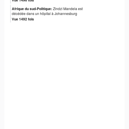
Vue 1496 fois
Afrique du sud-Politique:
Zindzi Mandela est
décédée dans un hôpital à Johannesburg
Vue 1492 fois