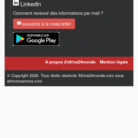
Linkedin
Comment recevoir des informations par mail ?
souscrire à la news letter
A propos d'africa24monde
Mention légale
© Copyright 2026. Tous droits réservés Africa24monde.com sous
africomservice.com