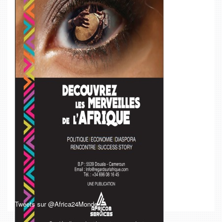
Tweets sur @Africa24Monde