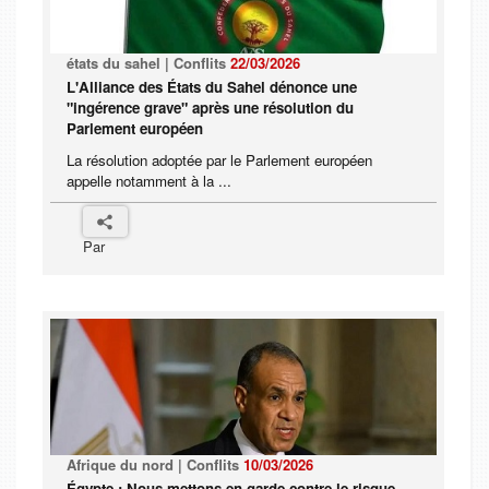
états du sahel | Conflits
22/03/2026
L'Alliance des États du Sahel dénonce une
"ingérence grave" après une résolution du
Parlement européen
La résolution adoptée par le Parlement européen
appelle notamment à la ...
Par
Afrique du nord | Conflits
10/03/2026
Égypte : Nous mettons en garde contre le risque