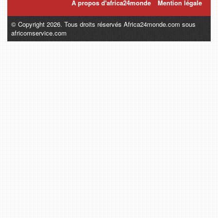
A propos d'africa24monde
Mention légale
© Copyright 2026. Tous droits réservés Africa24monde.com sous
africomservice.com