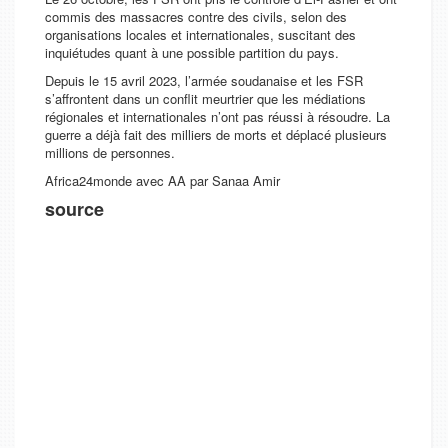
commis des massacres contre des civils, selon des
organisations locales et internationales, suscitant des
inquiétudes quant à une possible partition du pays.
Depuis le 15 avril 2023, l’armée soudanaise et les FSR
s’affrontent dans un conflit meurtrier que les médiations
régionales et internationales n’ont pas réussi à résoudre. La
guerre a déjà fait des milliers de morts et déplacé plusieurs
millions de personnes.
Africa24monde avec AA par Sanaa Amir
source