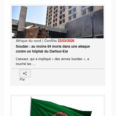
Afrique du nord | Conflits
22/03/2026
Soudan : au moins 64 morts dans une attaque
contre un hôpital du Darfour-Est
L’assaut, qui a impliqué « des armes lourdes », a
touché les ...
Par