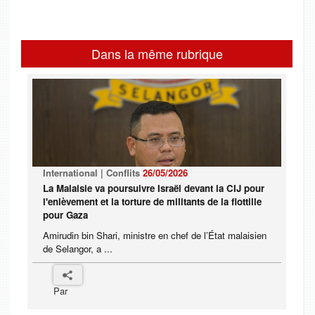
Dans la même rubrique
International | Conflits
26/05/2026
La Malaisie va poursuivre Israël devant la CIJ pour
l'enlèvement et la torture de militants de la flottille
pour Gaza
Amirudin bin Shari, ministre en chef de l’État malaisien
de Selangor, a ...
Par