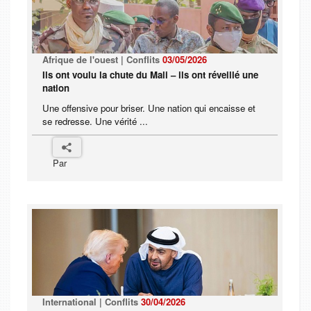
Afrique de l'ouest | Conflits
03/05/2026
Ils ont voulu la chute du Mali – ils ont réveillé une
nation
Une offensive pour briser. Une nation qui encaisse et
se redresse. Une vérité ...
Par
International | Conflits
30/04/2026