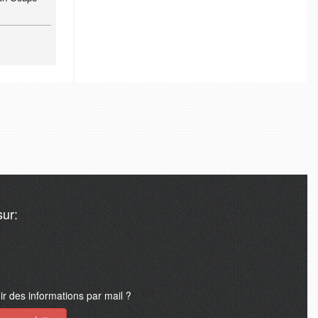
ur:
 des informations par mail ?