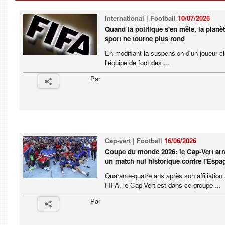
International | Football
10/07/2026
Quand la politique s'en mêle, la planè
sport ne tourne plus rond
En modifiant la suspension d'un joueur c
l'équipe de foot des ...
Par
Cap-vert | Football
16/06/2026
Coupe du monde 2026: le Cap-Vert ar
un match nul historique contre l'Espa
Quarante-quatre ans après son affiliation 
FIFA, le Cap-Vert est dans ce groupe ...
Par