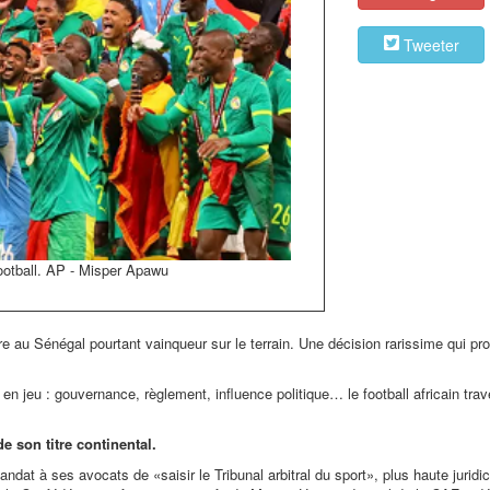
Tweeter
ootball. AP - Misper Apawu
titre au Sénégal pourtant vainqueur sur le terrain. Une décision rarissime qui pr
t en jeu : gouvernance, règlement, influence politique… le football africain tra
e son titre continental.
mandat à ses avocats de
«saisir le Tribunal arbitral du sport»
, plus haute juridi