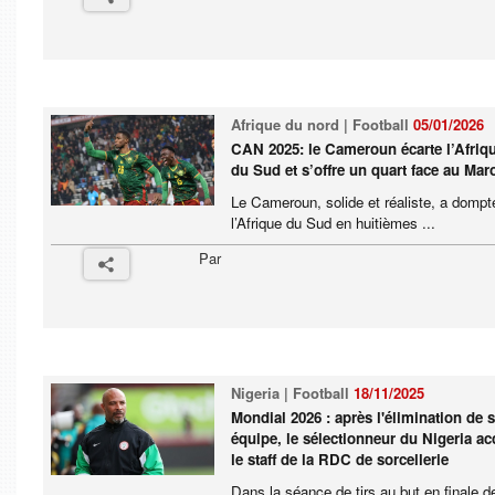
Afrique du nord | Football
05/01/2026
CAN 2025: le Cameroun écarte l’Afriq
du Sud et s’offre un quart face au Mar
Le Cameroun, solide et réaliste, a dompt
l’Afrique du Sud en huitièmes ...
Par
Nigeria | Football
18/11/2025
Mondial 2026 : après l'élimination de 
équipe, le sélectionneur du Nigeria a
le staff de la RDC de sorcellerie
Dans la séance de tirs au but en finale d