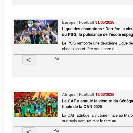
Europe | Football
31/05/2026
Ligue des champions : Derrière la vict
du PSG, la puissance de l’école espa
Le PSG remporte une deuxième Ligue d
champions et fête son sacre à ...
Par
Afrique | Football
19/03/2026
La CAF a annulé la victoire du Sénéga
finale de la CAN 2025
La CAF attribue la victoire finale au Mar
sur tapis vert, retirant le titre au ...
Par