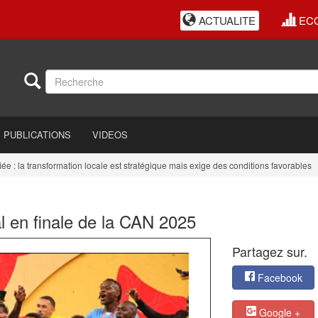
ACTUALITE
EC
PUBLICATIONS
VIDEOS
a transformation locale est stratégique mais exige des conditions favorables
l en finale de la CAN 2025
Partagez sur.
Facebook
Google +