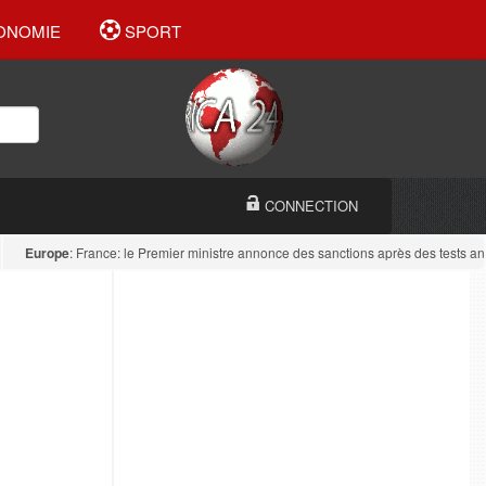
ONOMIE
SPORT
CONNECTION
Europe
: France: le Premier ministre annonce des sanctions après des tests antidro