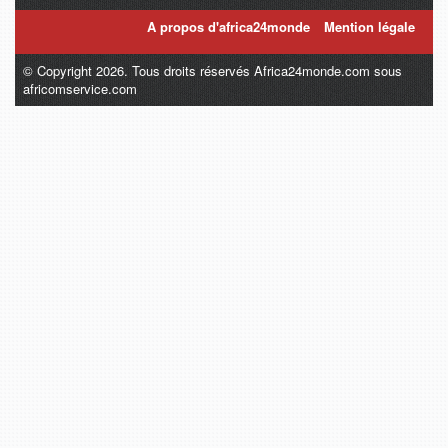
A propos d'africa24monde
Mention légale
© Copyright 2026. Tous droits réservés Africa24monde.com sous
africomservice.com