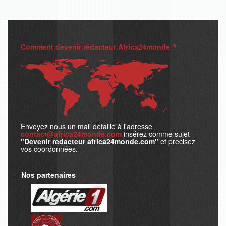
Comment devenir rédacteur Africa24monde ?
Envoyez nous un mail détaillé à l'adresse
contact@africa24monde.com
insérez comme sujet
"Devenir redacteur africa24monde.com"
et precisez
vos coordonnées.
Nos partenaires