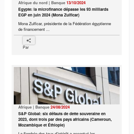
Afrique du nord | Banque
13/10/2024
Egypte: la microfinance dépasse les 93 milliards
EGP en juin 2024 (Mona Zulficar)
Mona Zulficar, présidente de la Fédération égyptienne
de financement ...
Par
Afrique | Banque
24/08/2024
S&P Global: six défauts de dette souveraine en
2023, dont trois par des pays africains (Cameroun,
Mozambique et Éthiopie)
La flambée des taux d’intérêt a accentué les ...