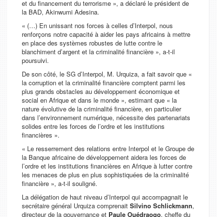
et du financement du terrorisme », a déclaré le président de
la BAD, Akinwumi Adesina.
« (…) En unissant nos forces à celles d’Interpol, nous
renforçons notre capacité à aider les pays africains à mettre
en place des systèmes robustes de lutte contre le
blanchiment d’argent et la criminalité financière », a-t-il
poursuivi.
De son côté, le SG d’Interpol, M. Urquiza, a fait savoir que «
la corruption et la criminalité financière comptent parmi les
plus grands obstacles au développement économique et
social en Afrique et dans le monde », estimant que « la
nature évolutive de la criminalité financière, en particulier
dans l’environnement numérique, nécessite des partenariats
solides entre les forces de l’ordre et les institutions
financières ».
« Le resserrement des relations entre Interpol et le Groupe de
la Banque africaine de développement aidera les forces de
l’ordre et les institutions financières en Afrique à lutter contre
les menaces de plus en plus sophistiquées de la criminalité
financière », a-t-il souligné.
La délégation de haut niveau d’Interpol qui accompagnait le
secrétaire général Urquiza comprenait
Silvino Schlickmann
,
directeur de la gouvernance et
Paule Ouédraogo
, cheffe du