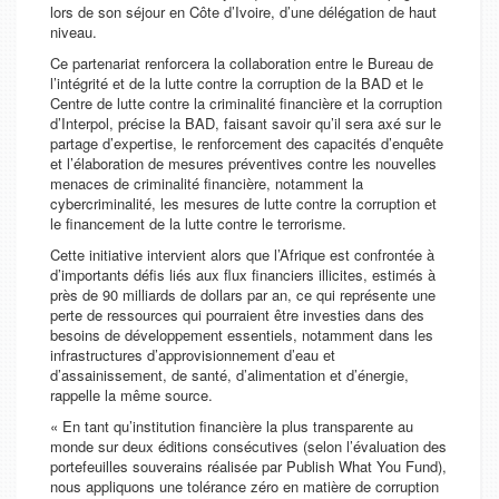
lors de son séjour en Côte d’Ivoire, d’une délégation de haut
niveau.
Ce partenariat renforcera la collaboration entre le Bureau de
l’intégrité et de la lutte contre la corruption de la BAD et le
Centre de lutte contre la criminalité financière et la corruption
d’Interpol, précise la BAD, faisant savoir qu’il sera axé sur le
partage d’expertise, le renforcement des capacités d’enquête
et l’élaboration de mesures préventives contre les nouvelles
menaces de criminalité financière, notamment la
cybercriminalité, les mesures de lutte contre la corruption et
le financement de la lutte contre le terrorisme.
Cette initiative intervient alors que l’Afrique est confrontée à
d’importants défis liés aux flux financiers illicites, estimés à
près de 90 milliards de dollars par an, ce qui représente une
perte de ressources qui pourraient être investies dans des
besoins de développement essentiels, notamment dans les
infrastructures d’approvisionnement d’eau et
d’assainissement, de santé, d’alimentation et d’énergie,
rappelle la même source.
« En tant qu’institution financière la plus transparente au
monde sur deux éditions consécutives (selon l’évaluation des
portefeuilles souverains réalisée par Publish What You Fund),
nous appliquons une tolérance zéro en matière de corruption