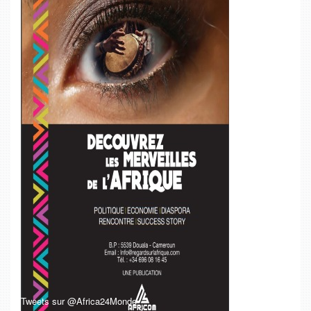
Tweets sur @Africa24Monde