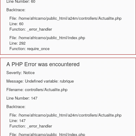
Line Number: 60
Backtrace:
File: /home/africamo/public_html/a24m/controllers/Actualite.php
Line: 60
Function: _error_handler
File: /home/africamo/public_html/index.php
Line: 292
Function: require_once
A PHP Error was encountered
Severity: Notice
Message: Undefined variable: rubrique
Filename: controllers/Actualite.php
Line Number: 147
Backtrace:
File: /home/africamo/public_html/a24m/controllers/Actualite.php
Line: 147
Function: _error_handler
File: /home/africamo/public_html/index.php