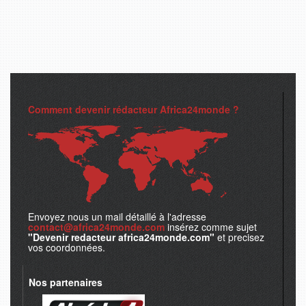
Comment devenir rédacteur Africa24monde ?
Envoyez nous un mail détaillé à l'adresse
contact@africa24monde.com
insérez comme sujet
"Devenir redacteur africa24monde.com"
et precisez
vos coordonnées.
Nos partenaires