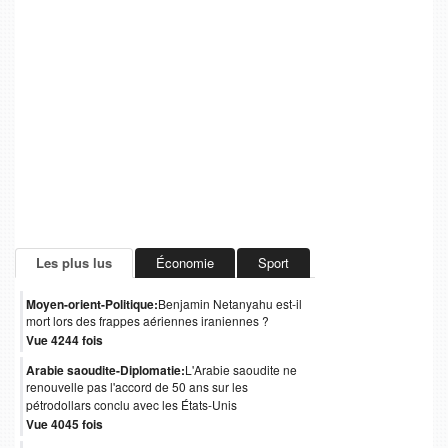
Les plus lus
Économie
Sport
Moyen-orient-Politique:
Benjamin Netanyahu est-il
mort lors des frappes aériennes iraniennes ?
Vue 4244 fois
Arabie saoudite-Diplomatie:
L'Arabie saoudite ne
renouvelle pas l'accord de 50 ans sur les
pétrodollars conclu avec les États-Unis
Vue 4045 fois