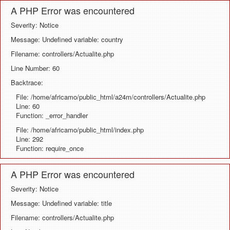
A PHP Error was encountered
Severity: Notice
Message: Undefined variable: country
Filename: controllers/Actualite.php
Line Number: 60
Backtrace:
File: /home/africamo/public_html/a24m/controllers/Actualite.php
Line: 60
Function: _error_handler
File: /home/africamo/public_html/index.php
Line: 292
Function: require_once
A PHP Error was encountered
Severity: Notice
Message: Undefined variable: title
Filename: controllers/Actualite.php