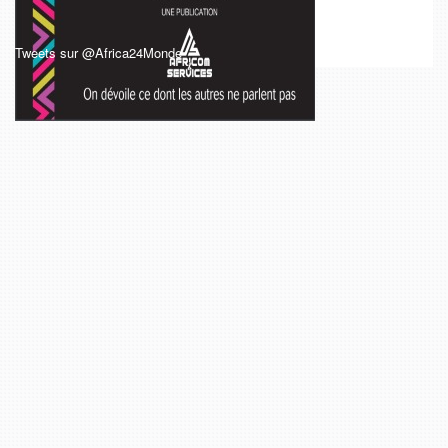
Tweets sur @Africa24Monde