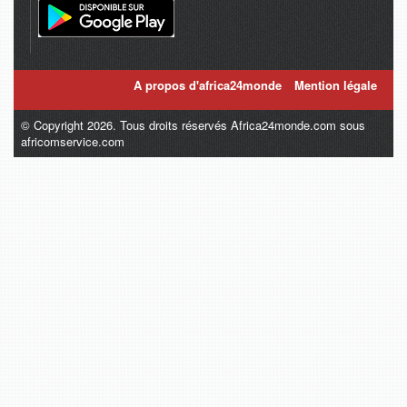
A propos d'africa24monde
Mention légale
© Copyright 2026. Tous droits réservés Africa24monde.com sous
africomservice.com