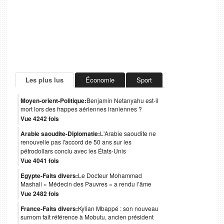
Les plus lus
Économie
Sport
Moyen-orient-Politique:
Benjamin Netanyahu est-il
mort lors des frappes aériennes iraniennes ?
Vue 4242 fois
Arabie saoudite-Diplomatie:
L'Arabie saoudite ne
renouvelle pas l'accord de 50 ans sur les
pétrodollars conclu avec les États-Unis
Vue 4041 fois
Egypte-Faits divers:
Le Docteur Mohammad
Mashali « Médecin des Pauvres » a rendu l’âme
Vue 2482 fois
France-Faits divers:
Kylian Mbappé : son nouveau
surnom fait référence à Mobutu, ancien président