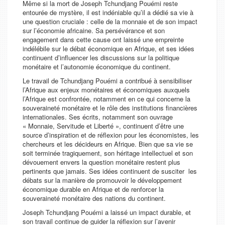
Même si la mort de Joseph Tchundjang Pouémi reste
entourée de mystère, il est indéniable qu’il a dédié sa vie à
une question cruciale : celle de la monnaie et de son impact
sur l’économie africaine. Sa persévérance et son
engagement dans cette cause ont laissé une empreinte
indélébile sur le débat économique en Afrique, et ses idées
continuent d’influencer les discussions sur la politique
monétaire et l’autonomie économique du continent.
Le travail de Tchundjang Pouémi a contribué à sensibiliser
l’Afrique aux enjeux monétaires et économiques auxquels
l’Afrique est confrontée, notamment en ce qui concerne la
souveraineté monétaire et le rôle des institutions financières
internationales. Ses écrits, notamment son ouvrage
« Monnaie, Servitude et Liberté », continuent d’être une
source d’inspiration et de réflexion pour les économistes, les
chercheurs et les décideurs en Afrique. Bien que sa vie se
soit terminée tragiquement, son héritage intellectuel et son
dévouement envers la question monétaire restent plus
pertinents que jamais. Ses idées continuent de susciter les
débats sur la manière de promouvoir le développement
économique durable en Afrique et de renforcer la
souveraineté monétaire des nations du continent.
Joseph Tchundjang Pouémi a laissé un impact durable, et
son travail continue de guider la réflexion sur l’avenir