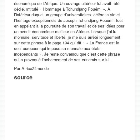
économique de l’Afrique. Un ouvrage ultérieur lui avait été
dédié, intitulé « Hommage à Tchundjang Pouémi ». A
l’intérieur duquel un groupe d’universitaires célère la vie et
l’héritage exceptionnels de Joseph Tchundjang Pouémi, tout
en appelant à la poursuite de son travail et de ses idées pour
un avenir économique meilleur en Afrique. Lorsque j’ai lu
monnaie, servitude et liberté, je me suis arrêté longuement
sur cette phrase à la page 194 qui dit : « La France est le
seul européen qui impose sa monnaie aux états
indépendants ». Je reste convaincu que c’est cette phrase
qui a provoqué l’acharnement de ses ennemis sur lui.
Par Africa24monde
source