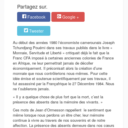
Partagez sur.
Facebook
Google +
Tweeter
Au début des années 1980 l‘économiste camerounais Joseph
Tchundjang Pouémi dans ses travaux publiés dans le livre «
Monnaie, Servitude et Liberté » critiquait déjà le fait que la
Franc CFA imposé à certaines anciennes colonies de France
en Afrique, ne leur permettrait jamais de décoller
économiquement. Il préconisait alors la création d’une
monnaie que nous contrôlerions nous-mêmes. Pour cette
idée émise et soutenue scientifiquement par ses travaux, il
fut assassiné par la Françafrique le 27 Décembre 1984. Nous
ne t’oublierons jamais.
« Il y a quelque chose de plus fort que la mort, c’est la
présence des absents dans la mémoire des vivants. »
Ces mots de Jean d’Ormesson rappellent le sentiment que
même lorsque nous perdons un être cher, leur mémoire
continue à vivre au travers de nos souvenirs et de notre
affection. La présence des absents demeure dans nos cœurs