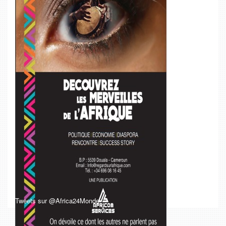
Tweets sur @Africa24Monde