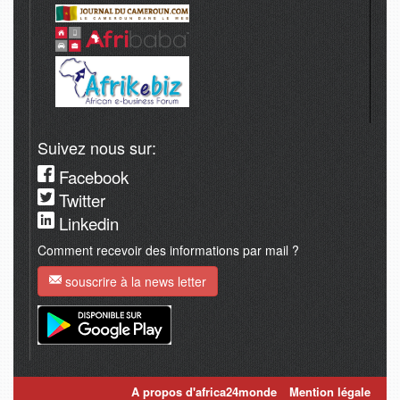
Suivez nous sur:
Facebook
Twitter
Linkedin
Comment recevoir des informations par mail ?
souscrire à la news letter
A propos d'africa24monde
Mention légale