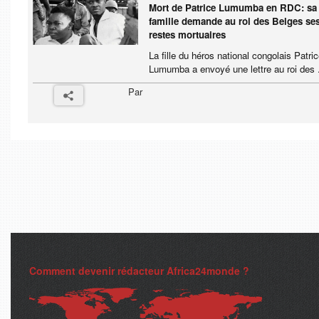
Mort de Patrice Lumumba en RDC: sa
famille demande au roi des Belges se
restes mortuaires
La fille du héros national congolais Patri
Lumumba a envoyé une lettre au roi des .
Par
Comment devenir rédacteur Africa24monde ?