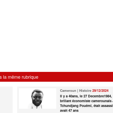
s la même rubrique
Cameroun | Histoire
29/12/2024
Il y a 40ans, le 27 Decembre1984, 
brillant économiste camerounais
Tchundjang Pouémi, était assassin
avait 47 ans