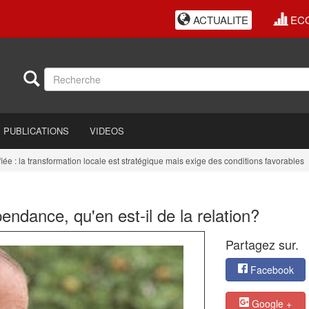
ACTUALITE
EC
PUBLICATIONS
VIDEOS
la transformation locale est stratégique mais exige des conditions favorables
ndance, qu'en est-il de la relation?
Partagez sur.
Facebook
Google +