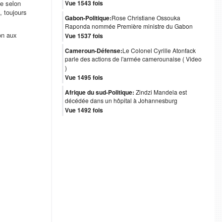
le selon
Vue 1543 fois
, toujours
Gabon-Politique:
Rose Christiane Ossouka
Raponda nommée Première ministre du Gabon
on aux
Vue 1537 fois
Cameroun-Défense:
Le Colonel Cyrille Atonfack
parle des actions de l'armée camerounaise ( Video
)
Vue 1495 fois
Afrique du sud-Politique:
Zindzi Mandela est
décédée dans un hôpital à Johannesburg
Vue 1492 fois