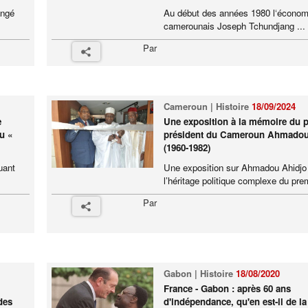
angé
Au début des années 1980 l‘économ
camerounais Joseph Tchundjang ...
Par
Cameroun | Histoire
18/09/2024
e
Une exposition à la mémoire du 
du «
président du Cameroun Ahmadou
(1960-1982)
uant
Une exposition sur Ahmadou Ahidjo 
l’héritage politique complexe du prem
Par
Gabon | Histoire
18/08/2020
France - Gabon : après 60 ans
des
d'indépendance, qu'en est-il de la