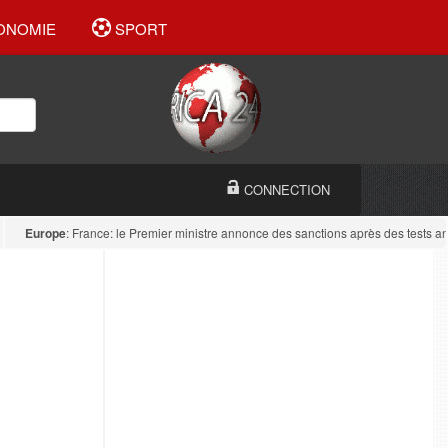
ONOMIE
SPORT
CONNECTION
Europe
: France: le Premier ministre annonce des sanctions après des tests antidr