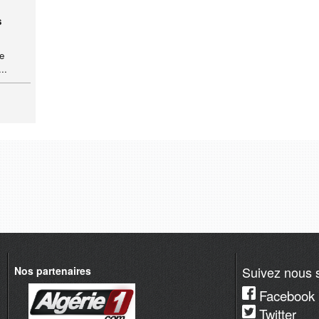
s
ce
..
Suivez nous s
Nos partenaires
Facebook
Twitter