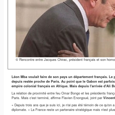
© Rencontre entre Jacques Chirac, président français et son hom
Léon Mba voulait faire de son pays un département français. Le pr
depuis restée proche de Paris. Au point que le Gabon est parfoi
empire colonial français en Afrique. Mais depuis l'arrivée d'Ali 
La relation de proximité entre feu Omar Bongo et les présidents fran
Paris. Mais c'est terminé, affirme Flavien Enongoué, joint par
Vincen
«
Depuis trois ans que je suis ici, je n'ai pas été témoin de ce qu'on a
diplomate. «
La France reste un partenaire stratégique mais n'est pl