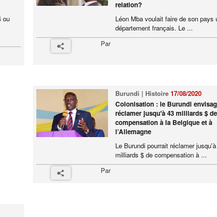
relation?
4 ou
Léon Mba voulait faire de son pays 
département français. Le ...
Par
Burundi | Histoire
17/08/2020
Colonisation : le Burundi envisa
réclamer jusqu'à 43 milliards $ de
compensation à la Belgique et à
l’Allemagne
Le Burundi pourrait réclamer jusqu'à
milliards $ de compensation à ...
Par