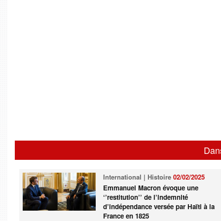
Dan
International | Histoire
02/02/2025
Emmanuel Macron évoque une
‘’restitution’’ de l’indemnité
d’indépendance versée par Haïti à la
France en 1825