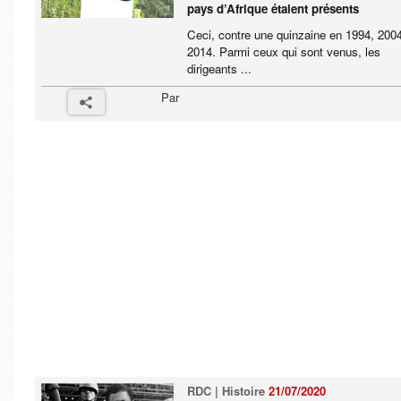
pays d’Afrique étaient présents
Ceci, contre une quinzaine en 1994, 200
2014. Parmi ceux qui sont venus, les
dirigeants ...
Par
RDC | Histoire
21/07/2020