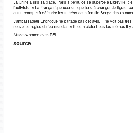
La Chine a pris sa place. Paris a perdu de sa superbe à Libreville, c
l'activiste. «
La Françafrique économique tend à changer de figure, par
aussi prompte à défendre les intérêts de la famille Bongo depuis cinq
L'ambassadeur Enongoué ne partage pas cet avis. Il ne voit pas très bi
nouvelles règles du jeu mondial. «
Elles n’étaient pas les mêmes il y
Africa24monde avec RFI
source