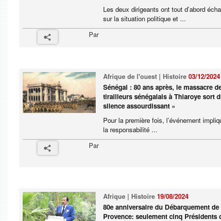
Les deux dirigeants ont tout d’abord éch
sur la situation politique et ...
Par
Afrique de l'ouest | Histoire
03/12/2024
Sénégal : 80 ans après, le massacre d
tirailleurs sénégalais à Thiaroye sort 
silence assourdissant »
Pour la première fois, l’événement impliq
la responsabilité ...
Par
Afrique | Histoire
19/08/2024
80e anniversaire du Débarquement de
Provence: seulement cinq Présidents 