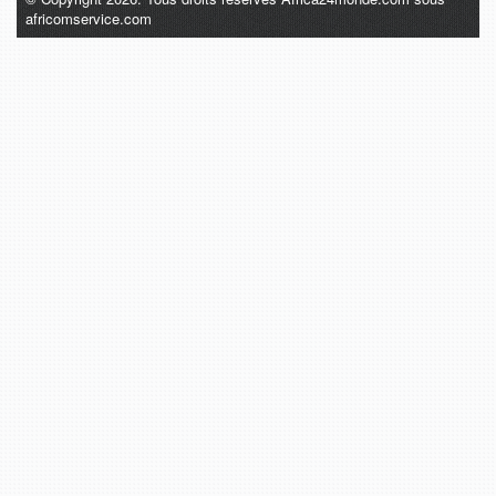
africomservice.com