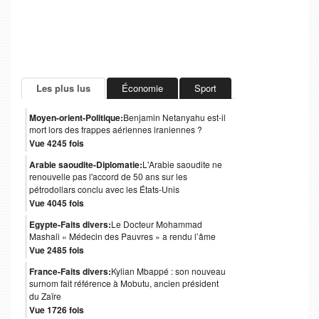
Les plus lus
Économie
Sport
Moyen-orient-Politique:
Benjamin Netanyahu est-il
mort lors des frappes aériennes iraniennes ?
Vue 4245 fois
Arabie saoudite-Diplomatie:
L'Arabie saoudite ne
renouvelle pas l'accord de 50 ans sur les
pétrodollars conclu avec les États-Unis
Vue 4045 fois
Egypte-Faits divers:
Le Docteur Mohammad
Mashali « Médecin des Pauvres » a rendu l’âme
Vue 2485 fois
France-Faits divers:
Kylian Mbappé : son nouveau
surnom fait référence à Mobutu, ancien président
du Zaïre
Vue 1726 fois