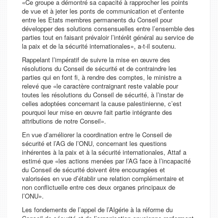
«Ce groupe a démontré sa capacité à rapprocher les points
de vue et à jeter les ponts de communication et d’entente
entre les Etats membres permanents du Conseil pour
développer des solutions consensuelles entre l’ensemble des
parties tout en faisant prévaloir l’intérêt général au service de
la paix et de la sécurité internationales», a-t-il soutenu.
Rappelant l’impératif de suivre la mise en œuvre des
résolutions du Conseil de sécurité et de contraindre les
parties qui en font fi, à rendre des comptes, le ministre a
relevé que «le caractère contraignant reste valable pour
toutes les résolutions du Conseil de sécurité, à l’instar de
celles adoptées concernant la cause palestinienne, c’est
pourquoi leur mise en œuvre fait partie intégrante des
attributions de notre Conseil».
En vue d’améliorer la coordination entre le Conseil de
sécurité et l’AG de l’ONU, concernant les questions
inhérentes à la paix et à la sécurité internationales, Attaf a
estimé que «les actions menées par l’AG face à l’incapacité
du Conseil de sécurité doivent être encouragées et
valorisées en vue d’établir une relation complémentaire et
non conflictuelle entre ces deux organes principaux de
l’ONU».
Les fondements de l’appel de l’Algérie à la réforme du