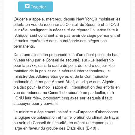
Tweeter
L’Algérie a appelé, mercredi, depuis New York, à mobiliser les
efforts en vue de redonner au Conseil de Sécurité et à l’ONU
leur rôle, soulignant la nécessité de réparer l’injustice faite à
l’Afrique, seul continent à ne pas avoir de siège permanent et
le moins représenté dans la catégorie des sièges non
permanents.
Dans une allocution prononcée lors d’un débat public de haut
niveau tenu par le Conseil de sécurité, sur «Le leadership
pour la paix», dans le cadre du point de l’ordre du jour «Le
maintien de la paix et de la sécurité internationales», le
ministre des Affaires étrangères et de la Communauté
nationale à l’étranger, Ahmed Attaf, a indiqué que l’Algérie
plaidait pour «la mobilisation et l’intensification des efforts en
vue de redonner au Conseil de sécurité en particulier, et à
l’ONU leur rôle», proposant cinq axes sur lesquels il faut
s’appuyer pour y parvenir.
Le ministre a également insisté sur «l’urgence d’abandonner
la logique de polarisation et l’amélioration du climat de travail
au sein du Conseil de sécurité, en créant un espace plus
large en faveur du groupe des Etats élus (E-10)».