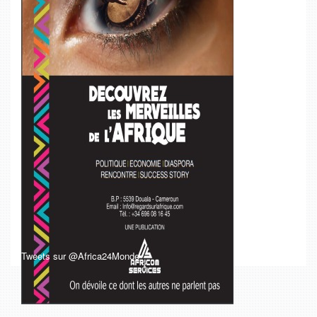
Tweets sur @Africa24Monde