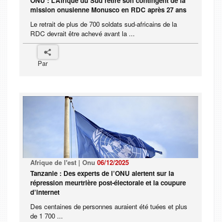
ONU : L’Afrique du Sud retire son contingent de la
mission onusienne Monusco en RDC après 27 ans
Le retrait de plus de 700 soldats sud-africains de la
RDC devrait être achevé avant la ...
Par
Afrique de l'est | Onu
06/12/2025
Tanzanie : Des experts de l’ONU alertent sur la
répression meurtrière post-électorale et la coupure
d’internet
Des centaines de personnes auraient été tuées et plus
de 1 700 ...