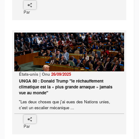
Par
États-unis | Onu
26/09/2025
UNGA 80 : Donald Trump "le réchauffement
climatique est la « plus grande arnaque » jamais
vue au monde"
"Les deux choses que j'ai eues des Nations unies,
c'est un escalier mécanique ...
Par