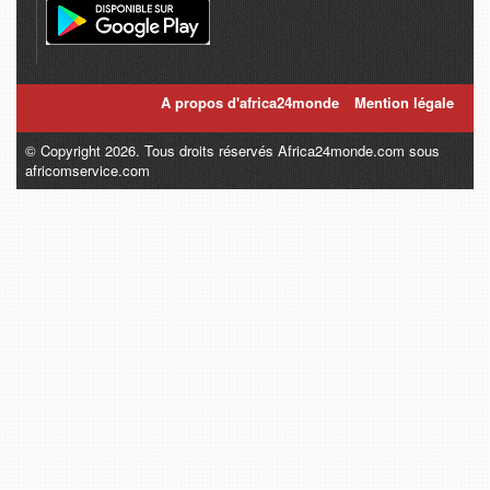
A propos d'africa24monde
Mention légale
© Copyright 2026. Tous droits réservés Africa24monde.com sous
africomservice.com