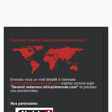
Comment devenir rédacteur Africa24monde ?
Envoyez nous un mail détaillé à l'adresse
contact@africa24monde.com
insérez comme sujet
"Devenir redacteur africa24monde.com"
et precisez
vos coordonnées.
Nos partenaires