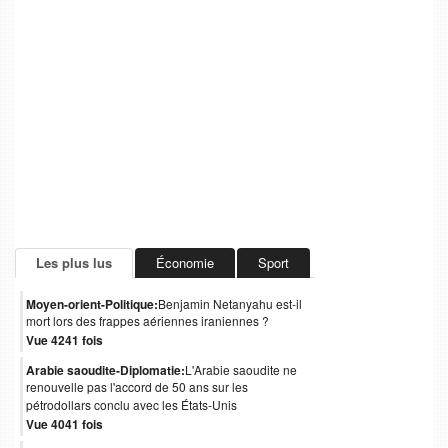
Les plus lus
Économie
Sport
Moyen-orient-Politique:
Benjamin Netanyahu est-il
mort lors des frappes aériennes iraniennes ?
Vue 4241 fois
Arabie saoudite-Diplomatie:
L'Arabie saoudite ne
renouvelle pas l'accord de 50 ans sur les
pétrodollars conclu avec les États-Unis
Vue 4041 fois