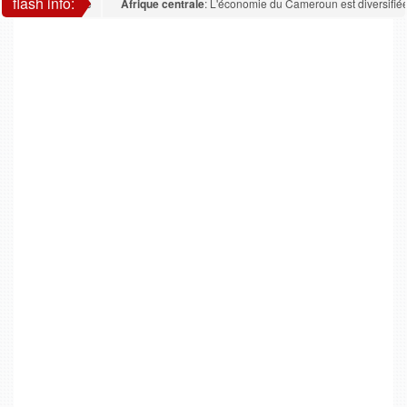
flash info:
Afrique centrale
: L'économie du Cameroun est diversifiée : la