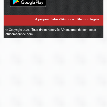
A propos d'africa24monde
Mention légale
© Copyright 2026. Tous droits réservés Africa24monde.com sous
africomservice.com