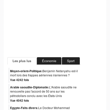
Les plus lus
Économie
Sport
Moyen-orient-Politique:
Benjamin Netanyahu est-il
mort lors des frappes aériennes iraniennes ?
Vue 4242 fois
Arabie saoudite-Diplomatie:
L'Arabie saoudite ne
renouvelle pas l'accord de 50 ans sur les
pétrodollars conclu avec les États-Unis
Vue 4042 fois
Egypte-Faits divers:
Le Docteur Mohammad