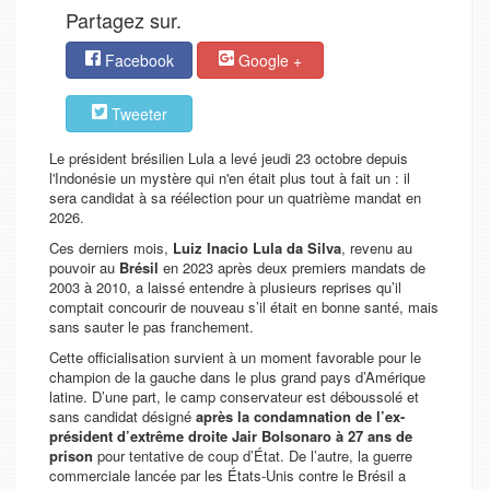
Partagez sur.
Facebook
Google +
Tweeter
Le président brésilien Lula a levé jeudi 23 octobre depuis
l'Indonésie un mystère qui n'en était plus tout à fait un : il
sera candidat à sa réélection pour un quatrième mandat en
2026.
Ces derniers mois,
Luiz Inacio Lula da Silva
, revenu au
pouvoir au
Brésil
en 2023 après deux premiers mandats de
2003 à 2010, a laissé entendre à plusieurs reprises qu’il
comptait concourir de nouveau s’il était en bonne santé, mais
sans sauter le pas franchement.
Cette officialisation survient à un moment favorable pour le
champion de la gauche dans le plus grand pays d’Amérique
latine. D’une part, le camp conservateur est déboussolé et
sans candidat désigné
après la condamnation de l’ex-
président d’extrême droite Jair Bolsonaro à 27 ans de
prison
pour tentative de coup d’État. De l’autre, la guerre
commerciale lancée par les États-Unis contre le Brésil a