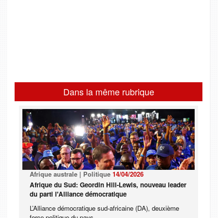
Dans la même rubrique
Afrique australe | Politique
14/04/2026
Afrique du Sud: Geordin Hill-Lewis, nouveau leader
du parti l'Alliance démocratique
L’Alliance démocratique sud-africaine (DA), deuxième
force politique du pays, ...