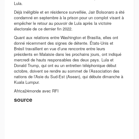
Lula.
Déjà inéligible et en résidence surveillée, Jair Bolsonaro a été
condamné en septembre à la prison pour un complot visant à
empêcher le retour au pouvoir de Lula après la victoire
électorale de ce dernier fin 2022.
Quant aux relations entre Washington et Brasilia, elles ont
donné récemment des signes de détente. États-Unis et
Brésil travaillent en vue d’une rencontre entre leurs
présidents en Malaisie dans les prochains jours, ont indiqué
mercredi de hauts responsables des deux pays. Lula et
Donald Trump, qui ont eu un entretien téléphonique début
octobre, doivent se rendre au sommet de l’Association des
nations de l’Asie du Sud-Est (Asean), qui débute dimanche à
Kuala Lumpur.
Africa24monde avec RFI
source