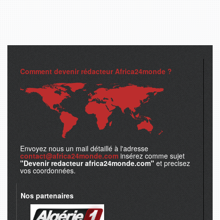
Comment devenir rédacteur Africa24monde ?
Envoyez nous un mail détaillé à l'adresse
contact@africa24monde.com
insérez comme sujet
"Devenir redacteur africa24monde.com"
et precisez
vos coordonnées.
Nos partenaires