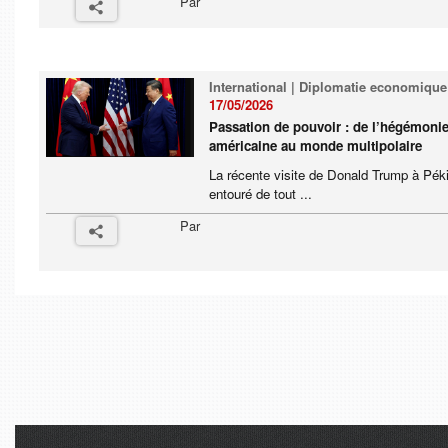
Par
International | Diplomatie economique
17/05/2026
Passation de pouvoir : de l’hégémoni
américaine au monde multipolaire
La récente visite de Donald Trump à Pék
entouré de tout ...
Par