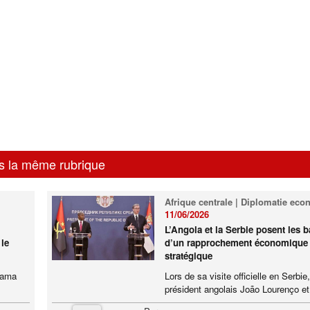
s la même rubrique
Afrique centrale | Diplomatie ec
11/06/2026
L’Angola et la Serbie posent les 
 le
d’un rapprochement économique
stratégique
hama
Lors de sa visite officielle en Serbie,
président angolais João Lourenço et 