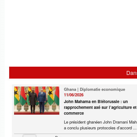
Dan
Ghana | Diplomatie economique
11/06/2026
John Mahama en Biélorussie : un
rapprochement axé sur l’agriculture et
commerce
Le président ghanéen John Dramani Ma
a conclu plusieurs protocoles d’accord ...