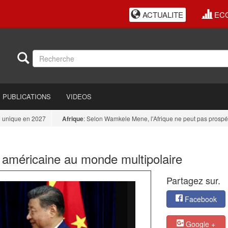
ACTUALITE
EC
PUBLICATIONS
VIDEOS
nique en 2027
Afrique
: Selon Wamkele Mene, l'Afrique ne peut pas prospérer 
 américaine au monde multipolaire
Partagez sur.
Facebook
Google +