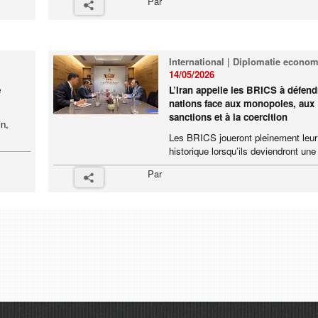
Par
International | Diplomatie econo
14/05/2026
e
L’Iran appelle les BRICS à défend
nations face aux monopoles, aux
sanctions et à la coercition
in,
Les BRICS joueront pleinement leur 
historique lorsqu’ils deviendront une 
Par