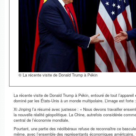
© La récente visite de Donald Trump à Pékin
La récente visite de Donald Trump à Pékin, entouré de tout l’appareil
dominé par les États-Unis à un monde multipolaire. L’image est forte
Xi Jinping l’a résumé avec justesse : « Nous devons travailler ensem
la nouvelle réalité géopolitique. La Chine, autrefois considérée co
central de l’économie mondiale.
Pourtant, une partie des néolibéraux refuse de reconnaître ce basculem
même, avec l’ensemble des représentants économiques américains, t