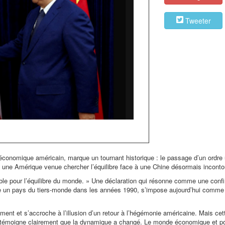
Tweeter
 économique américain, marque un tournant historique : le passage d’un ordre 
 : une Amérique venue chercher l’équilibre face à une Chine désormais inconto
ble pour l’équilibre du monde. » Une déclaration qui résonne comme une conf
mme un pays du tiers-monde dans les années 1990, s’impose aujourd’hui comme
ent et s’accroche à l’illusion d’un retour à l’hégémonie américaine. Mais cette
émoigne clairement que la dynamique a changé. Le monde économique et pol