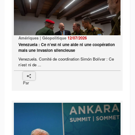
Amériques | Géopolitique
12/07/2026
Venezuela : Ce n’est ni une aide ni une coopération
mais une invasion silencieuse
Venezuela. Comité de coordination Simón Bolívar : Ce
n’est ni de ...
Par