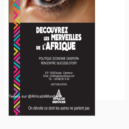
Tweets sur @Africa24Monde