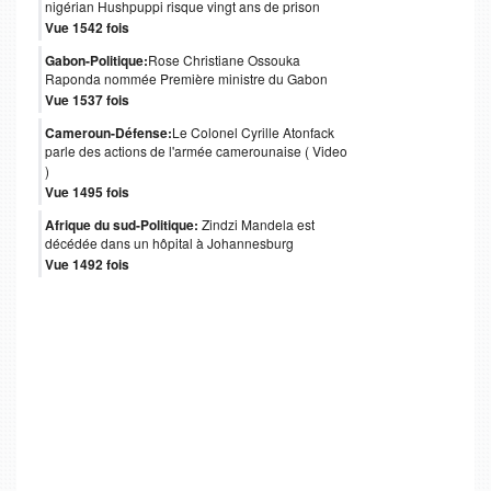
nigérian Hushpuppi risque vingt ans de prison
Vue 1542 fois
Gabon-Politique:
Rose Christiane Ossouka
Raponda nommée Première ministre du Gabon
Vue 1537 fois
Cameroun-Défense:
Le Colonel Cyrille Atonfack
parle des actions de l'armée camerounaise ( Video
)
Vue 1495 fois
Afrique du sud-Politique:
Zindzi Mandela est
décédée dans un hôpital à Johannesburg
Vue 1492 fois