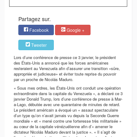
Partagez sur.
Facebook
Google +
Tweeter
Lors d’une conférence de presse ce 3 janvier, le président
des États-Unis a annoncé que les forces américaines
resteraient au Venezuela afin d’assurer une transition «sûre,
appropriée et judicieuse» et éviter toute reprise du pouvoir
par un proche de Nicolás Maduro.
« Sous mes ordres, les États-Unis ont conduit une opération
extraordinaire dans la capitale du Venezuela », a déclaré ce 3
janvier Donald Trump, lors d’une conférence de presse à Mar-
a-Lago, débutée avec une quarantaine de minutes de retard.
Le président américain a évoqué un « assaut spectaculaire
d’un type qu’on n’avait jamais vu depuis la Seconde Guerre
mondiale » et « mené contre une forteresse très militarisée »
au cœur de la capitale vénézuélienne afin d’« amener le
dictateur Nicolás Maduro devant la justice ». « Il s’agit de