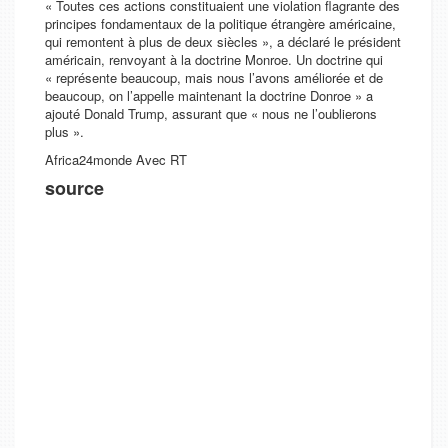
« Toutes ces actions constituaient une violation flagrante des
principes fondamentaux de la politique étrangère américaine,
qui remontent à plus de deux siècles », a déclaré le président
américain, renvoyant à la doctrine Monroe. Un doctrine qui
« représente beaucoup, mais nous l’avons améliorée et de
beaucoup, on l’appelle maintenant la doctrine Donroe » a
ajouté Donald Trump, assurant que « nous ne l’oublierons
plus ».
Africa24monde Avec RT
source