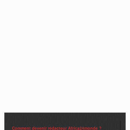
Comment devenir rédacteur Africa24monde ?