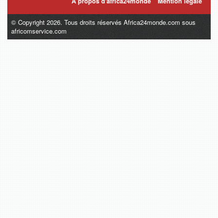
A propos d'africa24monde
Mention légale
© Copyright 2026. Tous droits réservés Africa24monde.com sous
africomservice.com