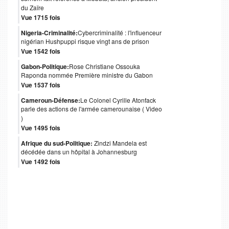
du Zaïre
Vue 1715 fois
Nigeria-Criminalité:
Cybercriminalité : l'influenceur
nigérian Hushpuppi risque vingt ans de prison
Vue 1542 fois
Gabon-Politique:
Rose Christiane Ossouka
Raponda nommée Première ministre du Gabon
Vue 1537 fois
Cameroun-Défense:
Le Colonel Cyrille Atonfack
parle des actions de l'armée camerounaise ( Video
)
Vue 1495 fois
Afrique du sud-Politique:
Zindzi Mandela est
décédée dans un hôpital à Johannesburg
Vue 1492 fois