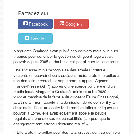
Partagez sur.
Facebook
Google +
Tweeter
Marguerite Gnakadè avait publié ces derniers mois plusieurs
tribunes pour dénoncer la gestion du dirigeant togolais, au
pouvoir depuis 2005 et dont elle est par ailleurs la belle-sœur.
Une ancienne ministre togolaise des armées, critique
virulente du pouvoir depuis quelques mois, a été interpellée à
son domicile mercredi 17 septembre, a appris l’Agence
France-Presse (AFP) auprès d’une source policière et d’un
média local. Marguerite Gnakadè, ministre entre 2020 et
2022 et membre de la famille du dirigeant Faure Gnassingbé,
avait notamment appelé à la démission de ce dernier il y a
deux mois. Dans un contexte de manifestations critiques du
pouvoir à Lomé, elle avait également appelé le peuple
togolais à
« prendre ses responsabilités
(…)
pour que le
changement tant attendu devienne réalité »
.
« Elle a été interpellée pour des faits graves, dont sa dernière