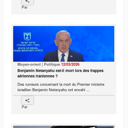
Par
Moyen-orient | Politique
12/03/2026
Benjamin Netanyahu est-il mort lors des frappes
aériennes iraniennes ?
Des rumeurs concernant la mort du Premier ministre
israélien Benjamin Netanyahu ont envahi ...
Par