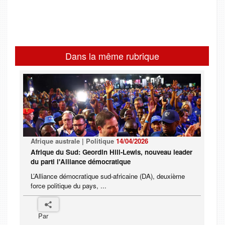
Dans la même rubrique
Afrique australe | Politique
14/04/2026
Afrique du Sud: Geordin Hill-Lewis, nouveau leader
du parti l'Alliance démocratique
L’Alliance démocratique sud-africaine (DA), deuxième
force politique du pays, ...
Par