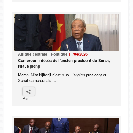
Afrique centrale | Politique
11/04/2026
Cameroun : décès de l'ancien président du Sénat,
Niat Njifenji
Marcel Niat Njifenji n’est plus. L’ancien président du
Sénat camerounais ...
Par