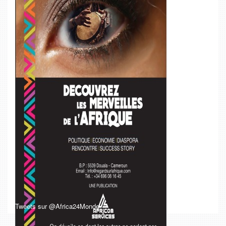
Tweets sur @Africa24Monde